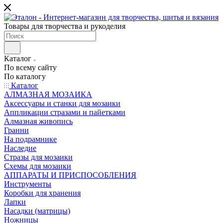
Товары для творчества и рукоделия
Каталог
По всему сайту
По каталогу
Каталог
АЛМАЗНАЯ МОЗАИКА
Аксессуары и станки для мозаики
Аппликации стразами и пайетками
Алмазная живопись
Гранни
На подрамнике
Наследие
Стразы для мозаики
Схемы для мозаики
АППАРАТЫ И ПРИСПОСОБЛЕНИЯ
Инструменты
Коробки для хранения
Лапки
Насадки (матрицы)
Ножницы