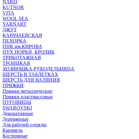
NAKO
KUTNOR
VITA
WOOL SEA
YARNART
ДЖУТ
КАРАЧАЕВСКАЯ
ПЕХОРКА
ПНК им.КИРОВА
ПУХ НОРКИ, КРОЛИК
ТРИКОТАЖНАЯ
ТРОИЦКАЯ
ХОЗЯЮШКА-РУКОДЕЛЬНИЦА
ШЕРСТЬ В ТАБЛЕТКАХ
ШЕРСТЬ ДЛЯ ВАЛЯНИЯ
ПРЯЖКИ
Пряжки металлические
Пряжки пластмассовые
ПУГОВИЦЫ
SWAROVSKI
Декоративные
Деревянные
Для рабочей одежды
Карамель
Костюмные