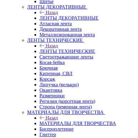
Шитье
ЛЕНТЫ ДЕКОРАТИВНЫЕ
Назад
ЛЕНТЫ ДЕКОРАТИВНЫЕ
Атласная лента
Декоративная лента
Металлизированная лента
ЛЕНТЫ ТЕХНИЧЕСКИЕ
Назад
ЛЕНТЫ ТЕХНИЧЕСКИЕ
Светоотражающие ленты
Косая бейка
Брючная
Киперная, СВЛ
Корсаж
Липучка (велькро)
Окантовка
Размерники
Регилин (корсетная лента)
Стропа (ременная лента)
МАТЕРИАЛЫ ДЛЯ ТВОРЧЕСТВА
Назад
МАТЕРИАЛЫ ДЛЯ ТВОРЧЕСТВА
Бисероплетение
Глиттер