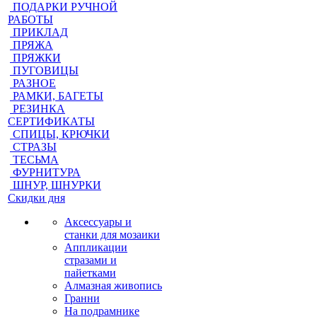
ПОДАРКИ РУЧНОЙ
РАБОТЫ
ПРИКЛАД
ПРЯЖА
ПРЯЖКИ
ПУГОВИЦЫ
РАЗНОЕ
РАМКИ, БАГЕТЫ
РЕЗИНКА
СЕРТИФИКАТЫ
СПИЦЫ, КРЮЧКИ
СТРАЗЫ
ТЕСЬМА
ФУРНИТУРА
ШНУР, ШНУРКИ
Скидки дня
Аксессуары и
станки для мозаики
Аппликации
стразами и
пайетками
Алмазная живопись
Гранни
На подрамнике