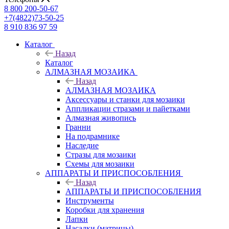
8 800 200-50-67
+7(4822)73-50-25
8 910 836 97 59
Каталог
Назад
Каталог
АЛМАЗНАЯ МОЗАИКА
Назад
АЛМАЗНАЯ МОЗАИКА
Аксессуары и станки для мозаики
Аппликации стразами и пайетками
Алмазная живопись
Гранни
На подрамнике
Наследие
Стразы для мозаики
Схемы для мозаики
АППАРАТЫ И ПРИСПОСОБЛЕНИЯ
Назад
АППАРАТЫ И ПРИСПОСОБЛЕНИЯ
Инструменты
Коробки для хранения
Лапки
Насадки (матрицы)