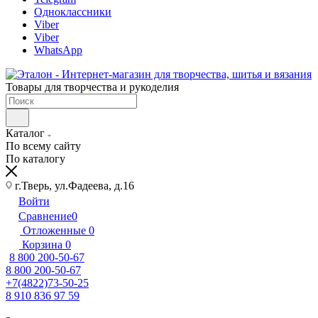
Одноклассники
Viber
Viber
WhatsApp
Товары для творчества и рукоделия
Каталог
По всему сайту
По каталогу
г.Тверь, ул.Фадеева, д.16
Войти
Сравнение
0
Отложенные
0
Корзина
0
8 800 200-50-67
8 800 200-50-67
+7(4822)73-50-25
8 910 836 97 59