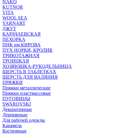
NAKO
KUTNOR
VITA
WOOL SEA
YARNART
ДЖУТ
КАРАЧАЕВСКАЯ
ПЕХОРКА
ПНК им.КИРОВА
ПУХ НОРКИ, КРОЛИК
ТРИКОТАЖНАЯ
ТРОИЦКАЯ
ХОЗЯЮШКА-РУКОДЕЛЬНИЦА
ШЕРСТЬ В ТАБЛЕТКАХ
ШЕРСТЬ ДЛЯ ВАЛЯНИЯ
ПРЯЖКИ
Пряжки металлические
Пряжки пластмассовые
ПУГОВИЦЫ
SWAROVSKI
Декоративные
Деревянные
Для рабочей одежды
Карамель
Костюмные