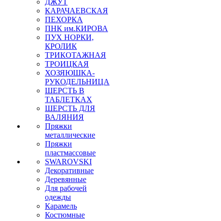
ДЖУТ
КАРАЧАЕВСКАЯ
ПЕХОРКА
ПНК им.КИРОВА
ПУХ НОРКИ,
КРОЛИК
ТРИКОТАЖНАЯ
ТРОИЦКАЯ
ХОЗЯЮШКА-
РУКОДЕЛЬНИЦА
ШЕРСТЬ В
ТАБЛЕТКАХ
ШЕРСТЬ ДЛЯ
ВАЛЯНИЯ
Пряжки
металлические
Пряжки
пластмассовые
SWAROVSKI
Декоративные
Деревянные
Для рабочей
одежды
Карамель
Костюмные