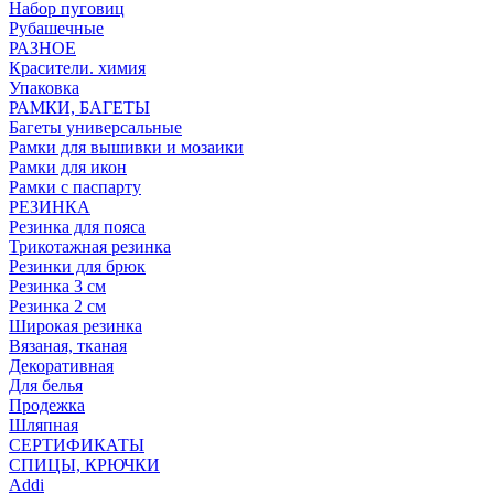
Набор пуговиц
Рубашечные
РАЗНОЕ
Красители. химия
Упаковка
РАМКИ, БАГЕТЫ
Багеты универсальные
Рамки для вышивки и мозаики
Рамки для икон
Рамки с паспарту
РЕЗИНКА
Резинка для пояса
Трикотажная резинка
Резинки для брюк
Резинка 3 см
Резинка 2 см
Широкая резинка
Вязаная, тканая
Декоративная
Для белья
Продежка
Шляпная
СЕРТИФИКАТЫ
СПИЦЫ, КРЮЧКИ
Addi