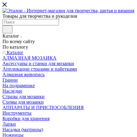
Товары для творчества и рукоделия
Каталог
По всему сайту
По каталогу
Каталог
АЛМАЗНАЯ МОЗАИКА
Аксессуары и станки для мозаики
Аппликации стразами и пайетками
Алмазная живопись
Гранни
На подрамнике
Наследие
Стразы для мозаики
Схемы для мозаики
АППАРАТЫ И ПРИСПОСОБЛЕНИЯ
Инструменты
Коробки для хранения
Лапки
Насадки (матрицы)
Ножницы