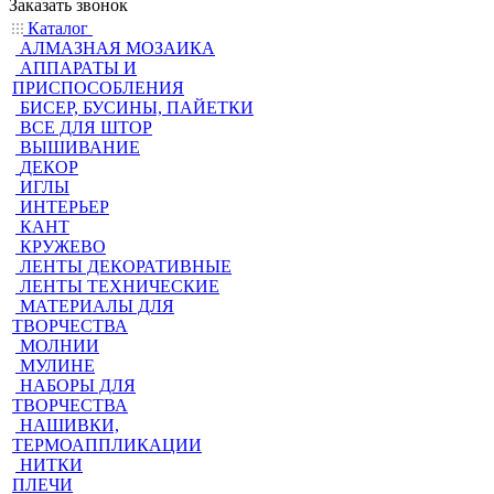
Заказать звонок
Каталог
АЛМАЗНАЯ МОЗАИКА
АППАРАТЫ И
ПРИСПОСОБЛЕНИЯ
БИСЕР, БУСИНЫ, ПАЙЕТКИ
ВСЕ ДЛЯ ШТОР
ВЫШИВАНИЕ
ДЕКОР
ИГЛЫ
ИНТЕРЬЕР
КАНТ
КРУЖЕВО
ЛЕНТЫ ДЕКОРАТИВНЫЕ
ЛЕНТЫ ТЕХНИЧЕСКИЕ
МАТЕРИАЛЫ ДЛЯ
ТВОРЧЕСТВА
МОЛНИИ
МУЛИНЕ
НАБОРЫ ДЛЯ
ТВОРЧЕСТВА
НАШИВКИ,
ТЕРМОАППЛИКАЦИИ
НИТКИ
ПЛЕЧИ