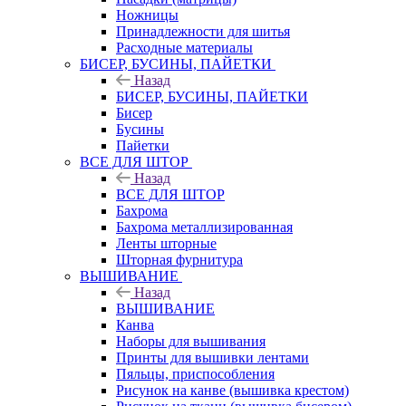
Ножницы
Принадлежности для шитья
Расходные материалы
БИСЕР, БУСИНЫ, ПАЙЕТКИ
Назад
БИСЕР, БУСИНЫ, ПАЙЕТКИ
Бисер
Бусины
Пайетки
ВСЕ ДЛЯ ШТОР
Назад
ВСЕ ДЛЯ ШТОР
Бахрома
Бахрома металлизированная
Ленты шторные
Шторная фурнитура
ВЫШИВАНИЕ
Назад
ВЫШИВАНИЕ
Канва
Наборы для вышивания
Принты для вышивки лентами
Пяльцы, приспособления
Рисунок на канве (вышивка крестом)