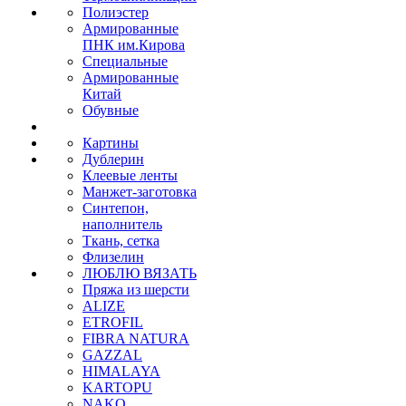
Полиэстер
Армированные
ПНК им.Кирова
Специальные
Армированные
Китай
Обувные
Картины
Дублерин
Клеевые ленты
Манжет-заготовка
Синтепон,
наполнитель
Ткань, сетка
Флизелин
ЛЮБЛЮ ВЯЗАТЬ
Пряжа из шерсти
ALIZE
ETROFIL
FIBRA NATURA
GAZZAL
HIMALAYA
KARTOPU
NAKO