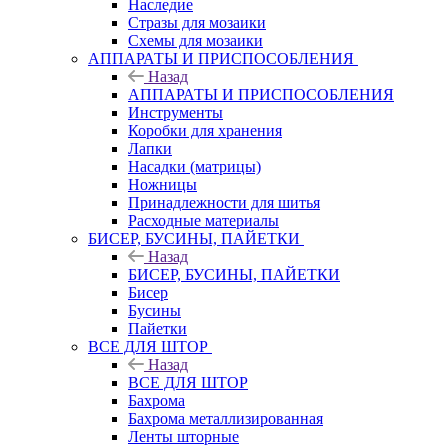
Наследие
Стразы для мозаики
Схемы для мозаики
АППАРАТЫ И ПРИСПОСОБЛЕНИЯ
Назад
АППАРАТЫ И ПРИСПОСОБЛЕНИЯ
Инструменты
Коробки для хранения
Лапки
Насадки (матрицы)
Ножницы
Принадлежности для шитья
Расходные материалы
БИСЕР, БУСИНЫ, ПАЙЕТКИ
Назад
БИСЕР, БУСИНЫ, ПАЙЕТКИ
Бисер
Бусины
Пайетки
ВСЕ ДЛЯ ШТОР
Назад
ВСЕ ДЛЯ ШТОР
Бахрома
Бахрома металлизированная
Ленты шторные