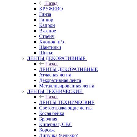
Назад
КРУЖЕВО
Гинза
Гипюр
Капрон
Вязаное
Стрейч
Хлопок, п/э
Шантильи
Шитье
ЛЕНТЫ ДЕКОРАТИВНЫЕ
Назад
ЛЕНТЫ ДЕКОРАТИВНЫЕ
Атласная лента
Декоративная лента
Металлизированная лента
ЛЕНТЫ ТЕХНИЧЕСКИЕ
Назад
ЛЕНТЫ ТЕХНИЧЕСКИЕ
Светоотражающие ленты
Косая бейка
Брючная
Киперная, СВЛ
Корсаж
Липучка (велькро)