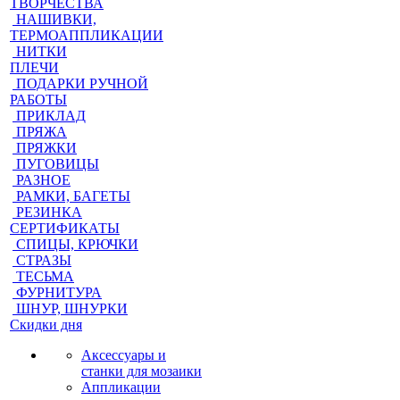
ТВОРЧЕСТВА
НАШИВКИ,
ТЕРМОАППЛИКАЦИИ
НИТКИ
ПЛЕЧИ
ПОДАРКИ РУЧНОЙ
РАБОТЫ
ПРИКЛАД
ПРЯЖА
ПРЯЖКИ
ПУГОВИЦЫ
РАЗНОЕ
РАМКИ, БАГЕТЫ
РЕЗИНКА
СЕРТИФИКАТЫ
СПИЦЫ, КРЮЧКИ
СТРАЗЫ
ТЕСЬМА
ФУРНИТУРА
ШНУР, ШНУРКИ
Скидки дня
Аксессуары и
станки для мозаики
Аппликации