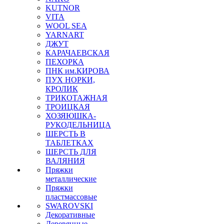
KUTNOR
VITA
WOOL SEA
YARNART
ДЖУТ
КАРАЧАЕВСКАЯ
ПЕХОРКА
ПНК им.КИРОВА
ПУХ НОРКИ,
КРОЛИК
ТРИКОТАЖНАЯ
ТРОИЦКАЯ
ХОЗЯЮШКА-
РУКОДЕЛЬНИЦА
ШЕРСТЬ В
ТАБЛЕТКАХ
ШЕРСТЬ ДЛЯ
ВАЛЯНИЯ
Пряжки
металлические
Пряжки
пластмассовые
SWAROVSKI
Декоративные
Деревянные