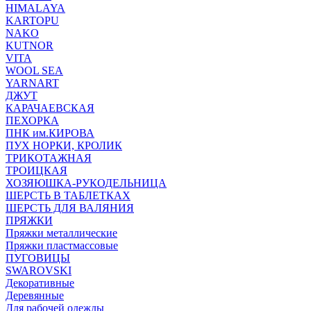
HIMALAYA
KARTOPU
NAKO
KUTNOR
VITA
WOOL SEA
YARNART
ДЖУТ
КАРАЧАЕВСКАЯ
ПЕХОРКА
ПНК им.КИРОВА
ПУХ НОРКИ, КРОЛИК
ТРИКОТАЖНАЯ
ТРОИЦКАЯ
ХОЗЯЮШКА-РУКОДЕЛЬНИЦА
ШЕРСТЬ В ТАБЛЕТКАХ
ШЕРСТЬ ДЛЯ ВАЛЯНИЯ
ПРЯЖКИ
Пряжки металлические
Пряжки пластмассовые
ПУГОВИЦЫ
SWAROVSKI
Декоративные
Деревянные
Для рабочей одежды