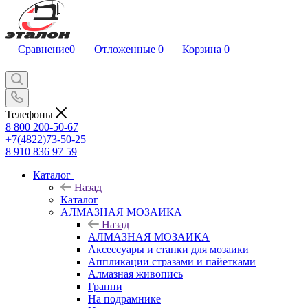
Сравнение
0
Отложенные
0
Корзина
0
Телефоны
8 800 200-50-67
+7(4822)73-50-25
8 910 836 97 59
Каталог
Назад
Каталог
АЛМАЗНАЯ МОЗАИКА
Назад
АЛМАЗНАЯ МОЗАИКА
Аксессуары и станки для мозаики
Аппликации стразами и пайетками
Алмазная живопись
Гранни
На подрамнике