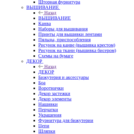
Шторная фурнитура
ВЫШИВАНИЕ
Назад
ВЫШИВАНИЕ
Канва
Наборы для вышивания
Принты для вышивки лентами
Пяльцы, приспособления
Рисунок на канве (вышивка крестом)
Рисунок на ткани (вышивка бисером)
Схемы на бумаге
ДЕКОР
Назад
ДЕКОР
Бижутерия и аксессуары
Боа
Воротнички
Декор застежки
Декор элементы
Нашивки
Перчатки
Украшения
Фурнитура для бижутерии
Цепи
Шляпки