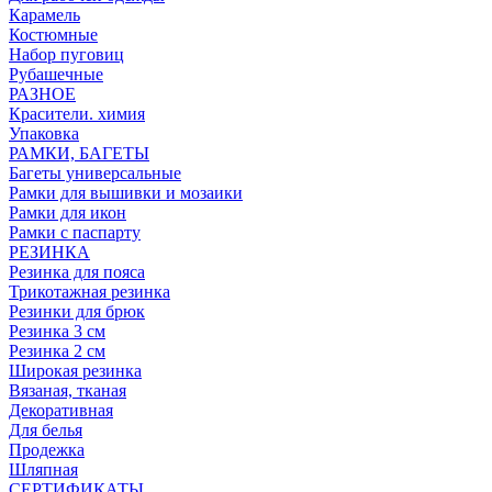
Карамель
Костюмные
Набор пуговиц
Рубашечные
РАЗНОЕ
Красители. химия
Упаковка
РАМКИ, БАГЕТЫ
Багеты универсальные
Рамки для вышивки и мозаики
Рамки для икон
Рамки с паспарту
РЕЗИНКА
Резинка для пояса
Трикотажная резинка
Резинки для брюк
Резинка 3 см
Резинка 2 см
Широкая резинка
Вязаная, тканая
Декоративная
Для белья
Продежка
Шляпная
СЕРТИФИКАТЫ