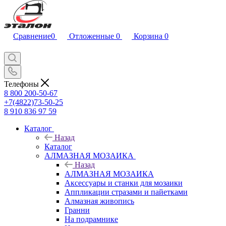
Сравнение
0
Отложенные
0
Корзина
0
Телефоны
8 800 200-50-67
+7(4822)73-50-25
8 910 836 97 59
Каталог
Назад
Каталог
АЛМАЗНАЯ МОЗАИКА
Назад
АЛМАЗНАЯ МОЗАИКА
Аксессуары и станки для мозаики
Аппликации стразами и пайетками
Алмазная живопись
Гранни
На подрамнике