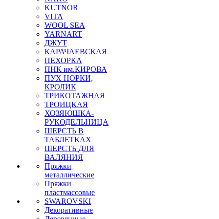
KUTNOR
VITA
WOOL SEA
YARNART
ДЖУТ
КАРАЧАЕВСКАЯ
ПЕХОРКА
ПНК им.КИРОВА
ПУХ НОРКИ,
КРОЛИК
ТРИКОТАЖНАЯ
ТРОИЦКАЯ
ХОЗЯЮШКА-
РУКОДЕЛЬНИЦА
ШЕРСТЬ В
ТАБЛЕТКАХ
ШЕРСТЬ ДЛЯ
ВАЛЯНИЯ
Пряжки
металлические
Пряжки
пластмассовые
SWAROVSKI
Декоративные
Деревянные