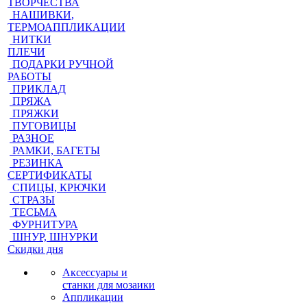
ТВОРЧЕСТВА
НАШИВКИ,
ТЕРМОАППЛИКАЦИИ
НИТКИ
ПЛЕЧИ
ПОДАРКИ РУЧНОЙ
РАБОТЫ
ПРИКЛАД
ПРЯЖА
ПРЯЖКИ
ПУГОВИЦЫ
РАЗНОЕ
РАМКИ, БАГЕТЫ
РЕЗИНКА
СЕРТИФИКАТЫ
СПИЦЫ, КРЮЧКИ
СТРАЗЫ
ТЕСЬМА
ФУРНИТУРА
ШНУР, ШНУРКИ
Скидки дня
Аксессуары и
станки для мозаики
Аппликации