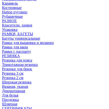
Карамель
Костюмные
Набор пуговиц
Рубашечные
РАЗНОЕ
Красители. химия
Упаковка
РАМКИ, БАГЕТЫ
Багеты универсальные
Рамки для вышивки и мозаики
Рамки для икон
Рамки с паспарту
РЕЗИНКА
Резинка для пояса
Трикотажная резинка
Резинки для брюк
Резинка 3 см
Резинка 2 см
Широкая резинка
Вязаная, тканая
Декоративная
Для белья
Продежка
Шляпная
СЕРТИФИКАТЫ