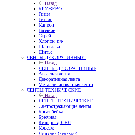
Назад
КРУЖЕВО
Гинза
Гипюр
Капрон
Вязаное
Стрейч
Хлопок, п/э
Шантильи
Шитье
ЛЕНТЫ ДЕКОРАТИВНЫЕ
Назад
ЛЕНТЫ ДЕКОРАТИВНЫЕ
Атласная лента
Декоративная лента
Металлизированная лента
ЛЕНТЫ ТЕХНИЧЕСКИЕ
Назад
ЛЕНТЫ ТЕХНИЧЕСКИЕ
Светоотражающие ленты
Косая бейка
Брючная
Киперная, СВЛ
Корсаж
Липучка (велькро)