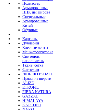
Полиэстер
Армированные
ПНК им.Кирова
Специальные
Армированные
Китай
Обувные
Картины
Дублерин
Клеевые ленты
Манжет-заготовка
Синтепон,
наполнитель
Ткань, сетка
Флизелин
ЛЮБЛЮ ВЯЗАТЬ
Пряжа из шерсти
ALIZE
ETROFIL
FIBRA NATURA
GAZZAL
HIMALAYA
KARTOPU
NAKO