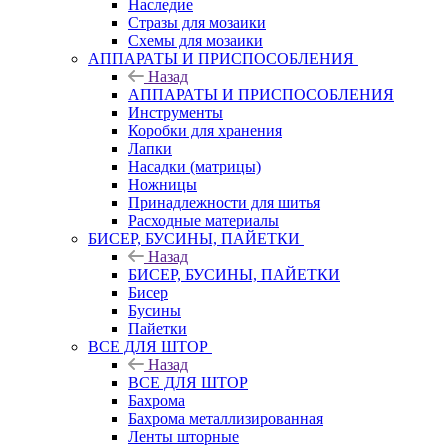
Наследие
Стразы для мозаики
Схемы для мозаики
АППАРАТЫ И ПРИСПОСОБЛЕНИЯ
Назад
АППАРАТЫ И ПРИСПОСОБЛЕНИЯ
Инструменты
Коробки для хранения
Лапки
Насадки (матрицы)
Ножницы
Принадлежности для шитья
Расходные материалы
БИСЕР, БУСИНЫ, ПАЙЕТКИ
Назад
БИСЕР, БУСИНЫ, ПАЙЕТКИ
Бисер
Бусины
Пайетки
ВСЕ ДЛЯ ШТОР
Назад
ВСЕ ДЛЯ ШТОР
Бахрома
Бахрома металлизированная
Ленты шторные