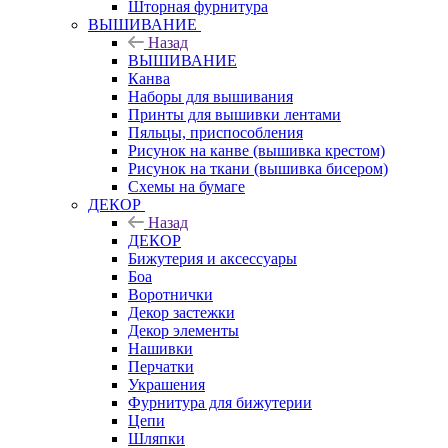
Шторная фурнитура
ВЫШИВАНИЕ
Назад
ВЫШИВАНИЕ
Канва
Наборы для вышивания
Принты для вышивки лентами
Пяльцы, приспособления
Рисунок на канве (вышивка крестом)
Рисунок на ткани (вышивка бисером)
Схемы на бумаге
ДЕКОР
Назад
ДЕКОР
Бижутерия и аксессуары
Боа
Воротнички
Декор застежки
Декор элементы
Нашивки
Перчатки
Украшения
Фурнитура для бижутерии
Цепи
Шляпки