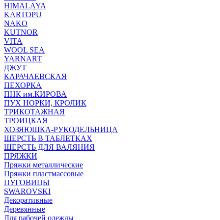
HIMALAYA
KARTOPU
NAKO
KUTNOR
VITA
WOOL SEA
YARNART
ДЖУТ
КАРАЧАЕВСКАЯ
ПЕХОРКА
ПНК им.КИРОВА
ПУХ НОРКИ, КРОЛИК
ТРИКОТАЖНАЯ
ТРОИЦКАЯ
ХОЗЯЮШКА-РУКОДЕЛЬНИЦА
ШЕРСТЬ В ТАБЛЕТКАХ
ШЕРСТЬ ДЛЯ ВАЛЯНИЯ
ПРЯЖКИ
Пряжки металлические
Пряжки пластмассовые
ПУГОВИЦЫ
SWAROVSKI
Декоративные
Деревянные
Для рабочей одежды