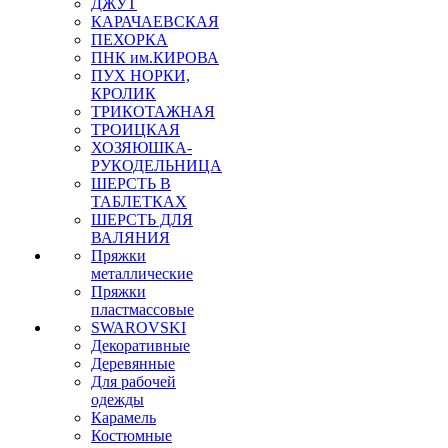
ДЖУТ
КАРАЧАЕВСКАЯ
ПЕХОРКА
ПНК им.КИРОВА
ПУХ НОРКИ,
КРОЛИК
ТРИКОТАЖНАЯ
ТРОИЦКАЯ
ХОЗЯЮШКА-
РУКОДЕЛЬНИЦА
ШЕРСТЬ В
ТАБЛЕТКАХ
ШЕРСТЬ ДЛЯ
ВАЛЯНИЯ
Пряжки
металлические
Пряжки
пластмассовые
SWAROVSKI
Декоративные
Деревянные
Для рабочей
одежды
Карамель
Костюмные