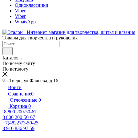
Одноклассники
Viber
Viber
WhatsApp
Товары для творчества и рукоделия
Каталог
По всему сайту
По каталогу
г.Тверь, ул.Фадеева, д.16
Войти
Сравнение
0
Отложенные
0
Корзина
0
8 800 200-50-67
8 800 200-50-67
+7(4822)73-50-25
8 910 836 97 59