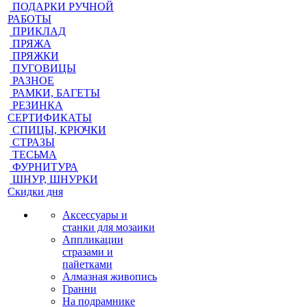
ПОДАРКИ РУЧНОЙ
РАБОТЫ
ПРИКЛАД
ПРЯЖА
ПРЯЖКИ
ПУГОВИЦЫ
РАЗНОЕ
РАМКИ, БАГЕТЫ
РЕЗИНКА
СЕРТИФИКАТЫ
СПИЦЫ, КРЮЧКИ
СТРАЗЫ
ТЕСЬМА
ФУРНИТУРА
ШНУР, ШНУРКИ
Скидки дня
Аксессуары и
станки для мозаики
Аппликации
стразами и
пайетками
Алмазная живопись
Гранни
На подрамнике