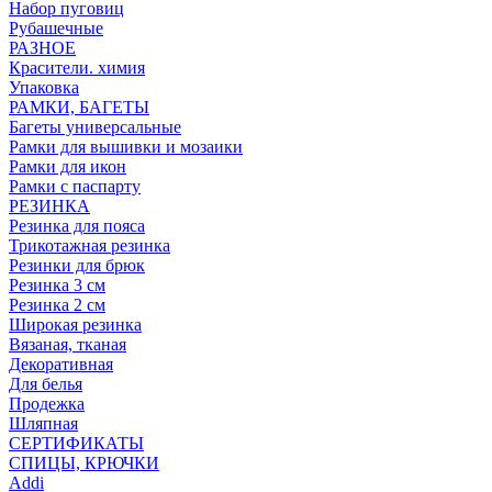
Набор пуговиц
Рубашечные
РАЗНОЕ
Красители. химия
Упаковка
РАМКИ, БАГЕТЫ
Багеты универсальные
Рамки для вышивки и мозаики
Рамки для икон
Рамки с паспарту
РЕЗИНКА
Резинка для пояса
Трикотажная резинка
Резинки для брюк
Резинка 3 см
Резинка 2 см
Широкая резинка
Вязаная, тканая
Декоративная
Для белья
Продежка
Шляпная
СЕРТИФИКАТЫ
СПИЦЫ, КРЮЧКИ
Addi