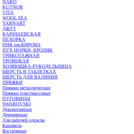
NAKO
KUTNOR
VITA
WOOL SEA
YARNART
ДЖУТ
КАРАЧАЕВСКАЯ
ПЕХОРКА
ПНК им.КИРОВА
ПУХ НОРКИ, КРОЛИК
ТРИКОТАЖНАЯ
ТРОИЦКАЯ
ХОЗЯЮШКА-РУКОДЕЛЬНИЦА
ШЕРСТЬ В ТАБЛЕТКАХ
ШЕРСТЬ ДЛЯ ВАЛЯНИЯ
ПРЯЖКИ
Пряжки металлические
Пряжки пластмассовые
ПУГОВИЦЫ
SWAROVSKI
Декоративные
Деревянные
Для рабочей одежды
Карамель
Костюмные