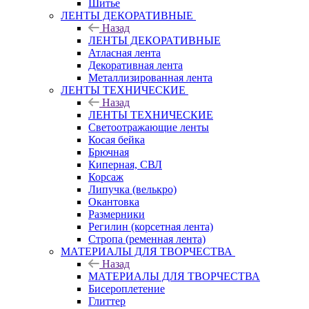
Шитье
ЛЕНТЫ ДЕКОРАТИВНЫЕ
Назад
ЛЕНТЫ ДЕКОРАТИВНЫЕ
Атласная лента
Декоративная лента
Металлизированная лента
ЛЕНТЫ ТЕХНИЧЕСКИЕ
Назад
ЛЕНТЫ ТЕХНИЧЕСКИЕ
Светоотражающие ленты
Косая бейка
Брючная
Киперная, СВЛ
Корсаж
Липучка (велькро)
Окантовка
Размерники
Регилин (корсетная лента)
Стропа (ременная лента)
МАТЕРИАЛЫ ДЛЯ ТВОРЧЕСТВА
Назад
МАТЕРИАЛЫ ДЛЯ ТВОРЧЕСТВА
Бисероплетение
Глиттер