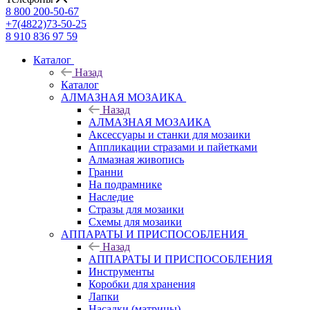
8 800 200-50-67
+7(4822)73-50-25
8 910 836 97 59
Каталог
Назад
Каталог
АЛМАЗНАЯ МОЗАИКА
Назад
АЛМАЗНАЯ МОЗАИКА
Аксессуары и станки для мозаики
Аппликации стразами и пайетками
Алмазная живопись
Гранни
На подрамнике
Наследие
Стразы для мозаики
Схемы для мозаики
АППАРАТЫ И ПРИСПОСОБЛЕНИЯ
Назад
АППАРАТЫ И ПРИСПОСОБЛЕНИЯ
Инструменты
Коробки для хранения
Лапки
Насадки (матрицы)