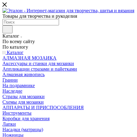
Товары для творчества и рукоделия
Каталог
По всему сайту
По каталогу
Каталог
АЛМАЗНАЯ МОЗАИКА
Аксессуары и станки для мозаики
Аппликации стразами и пайетками
Алмазная живопись
Гранни
На подрамнике
Наследие
Стразы для мозаики
Схемы для мозаики
АППАРАТЫ И ПРИСПОСОБЛЕНИЯ
Инструменты
Коробки для хранения
Лапки
Насадки (матрицы)
Ножницы