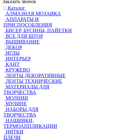
Заказать звонок
Каталог
АЛМАЗНАЯ МОЗАИКА
АППАРАТЫ И
ПРИСПОСОБЛЕНИЯ
БИСЕР, БУСИНЫ, ПАЙЕТКИ
ВСЕ ДЛЯ ШТОР
ВЫШИВАНИЕ
ДЕКОР
ИГЛЫ
ИНТЕРЬЕР
КАНТ
КРУЖЕВО
ЛЕНТЫ ДЕКОРАТИВНЫЕ
ЛЕНТЫ ТЕХНИЧЕСКИЕ
МАТЕРИАЛЫ ДЛЯ
ТВОРЧЕСТВА
МОЛНИИ
МУЛИНЕ
НАБОРЫ ДЛЯ
ТВОРЧЕСТВА
НАШИВКИ,
ТЕРМОАППЛИКАЦИИ
НИТКИ
ПЛЕЧИ