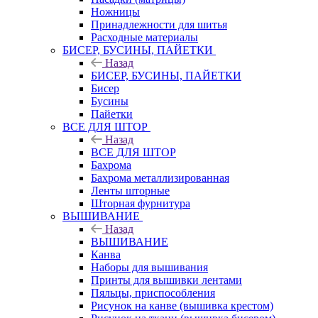
Ножницы
Принадлежности для шитья
Расходные материалы
БИСЕР, БУСИНЫ, ПАЙЕТКИ
Назад
БИСЕР, БУСИНЫ, ПАЙЕТКИ
Бисер
Бусины
Пайетки
ВСЕ ДЛЯ ШТОР
Назад
ВСЕ ДЛЯ ШТОР
Бахрома
Бахрома металлизированная
Ленты шторные
Шторная фурнитура
ВЫШИВАНИЕ
Назад
ВЫШИВАНИЕ
Канва
Наборы для вышивания
Принты для вышивки лентами
Пяльцы, приспособления
Рисунок на канве (вышивка крестом)