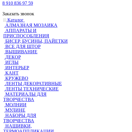
8 910 836 97 59
Заказать звонок
Каталог
АЛМАЗНАЯ МОЗАИКА
АППАРАТЫ И
ПРИСПОСОБЛЕНИЯ
БИСЕР, БУСИНЫ, ПАЙЕТКИ
ВСЕ ДЛЯ ШТОР
ВЫШИВАНИЕ
ДЕКОР
ИГЛЫ
ИНТЕРЬЕР
КАНТ
КРУЖЕВО
ЛЕНТЫ ДЕКОРАТИВНЫЕ
ЛЕНТЫ ТЕХНИЧЕСКИЕ
МАТЕРИАЛЫ ДЛЯ
ТВОРЧЕСТВА
МОЛНИИ
МУЛИНЕ
НАБОРЫ ДЛЯ
ТВОРЧЕСТВА
НАШИВКИ,
ТЕРМОАППЛИКАЦИИ