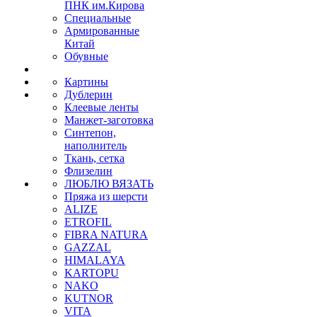
ПНК им.Кирова
Специальные
Армированные
Китай
Обувные
Картины
Дублерин
Клеевые ленты
Манжет-заготовка
Синтепон,
наполнитель
Ткань, сетка
Флизелин
ЛЮБЛЮ ВЯЗАТЬ
Пряжа из шерсти
ALIZE
ETROFIL
FIBRA NATURA
GAZZAL
HIMALAYA
KARTOPU
NAKO
KUTNOR
VITA