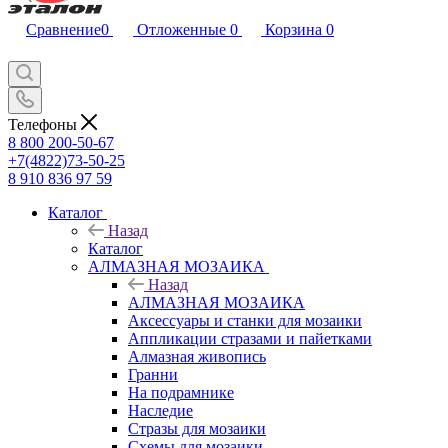
Сравнение
0
Отложенные
0
Корзина
0
Телефоны
8 800 200-50-67
+7(4822)73-50-25
8 910 836 97 59
Каталог
Назад
Каталог
АЛМАЗНАЯ МОЗАИКА
Назад
АЛМАЗНАЯ МОЗАИКА
Аксессуары и станки для мозаики
Аппликации стразами и пайетками
Алмазная живопись
Гранни
На подрамнике
Наследие
Стразы для мозаики
Схемы для мозаики