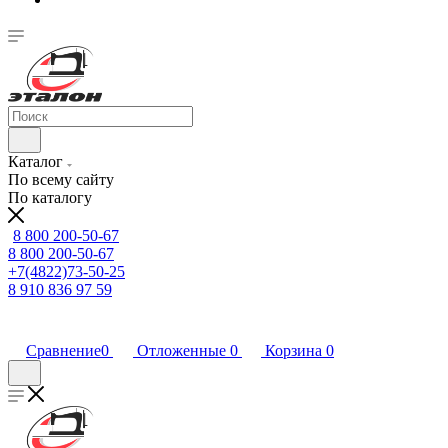
Каталог
По всему сайту
По каталогу
8 800 200-50-67
8 800 200-50-67
+7(4822)73-50-25
8 910 836 97 59
Сравнение
0
Отложенные
0
Корзина
0