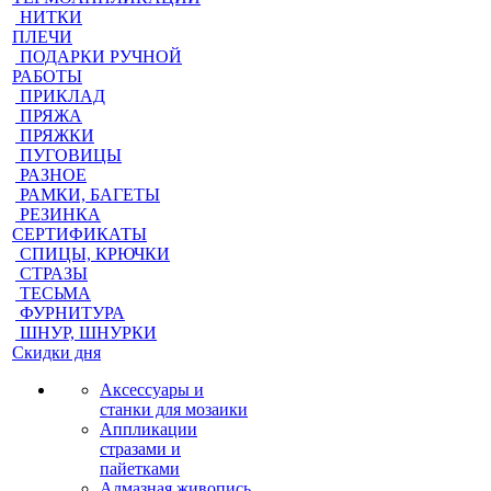
НИТКИ
ПЛЕЧИ
ПОДАРКИ РУЧНОЙ
РАБОТЫ
ПРИКЛАД
ПРЯЖА
ПРЯЖКИ
ПУГОВИЦЫ
РАЗНОЕ
РАМКИ, БАГЕТЫ
РЕЗИНКА
СЕРТИФИКАТЫ
СПИЦЫ, КРЮЧКИ
СТРАЗЫ
ТЕСЬМА
ФУРНИТУРА
ШНУР, ШНУРКИ
Скидки дня
Аксессуары и
станки для мозаики
Аппликации
стразами и
пайетками
Алмазная живопись