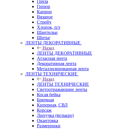
Гинза
Гипюр
Капрон
Вязаное
Стрейч
Хлопок, п/э
Шантильи
Шитье
ЛЕНТЫ ДЕКОРАТИВНЫЕ
Назад
ЛЕНТЫ ДЕКОРАТИВНЫЕ
Атласная лента
Декоративная лента
Металлизированная лента
ЛЕНТЫ ТЕХНИЧЕСКИЕ
Назад
ЛЕНТЫ ТЕХНИЧЕСКИЕ
Светоотражающие ленты
Косая бейка
Брючная
Киперная, СВЛ
Корсаж
Липучка (велькро)
Окантовка
Размерники