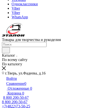
Одноклассники
Viber
Viber
WhatsApp
Товары для творчества и рукоделия
Каталог
По всему сайту
По каталогу
г.Тверь, ул.Фадеева, д.16
Войти
Сравнение
0
Отложенные
0
Корзина
0
8 800 200-50-67
8 800 200-50-67
+7(4822)73-50-25