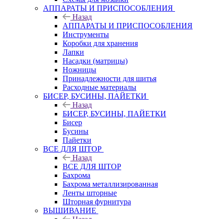
АППАРАТЫ И ПРИСПОСОБЛЕНИЯ
Назад
АППАРАТЫ И ПРИСПОСОБЛЕНИЯ
Инструменты
Коробки для хранения
Лапки
Насадки (матрицы)
Ножницы
Принадлежности для шитья
Расходные материалы
БИСЕР, БУСИНЫ, ПАЙЕТКИ
Назад
БИСЕР, БУСИНЫ, ПАЙЕТКИ
Бисер
Бусины
Пайетки
ВСЕ ДЛЯ ШТОР
Назад
ВСЕ ДЛЯ ШТОР
Бахрома
Бахрома металлизированная
Ленты шторные
Шторная фурнитура
ВЫШИВАНИЕ