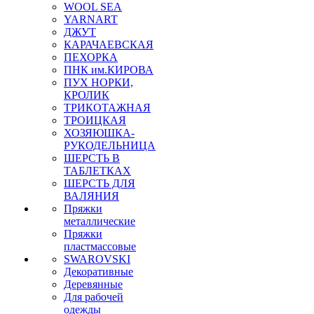
WOOL SEA
YARNART
ДЖУТ
КАРАЧАЕВСКАЯ
ПЕХОРКА
ПНК им.КИРОВА
ПУХ НОРКИ,
КРОЛИК
ТРИКОТАЖНАЯ
ТРОИЦКАЯ
ХОЗЯЮШКА-
РУКОДЕЛЬНИЦА
ШЕРСТЬ В
ТАБЛЕТКАХ
ШЕРСТЬ ДЛЯ
ВАЛЯНИЯ
Пряжки
металлические
Пряжки
пластмассовые
SWAROVSKI
Декоративные
Деревянные
Для рабочей
одежды