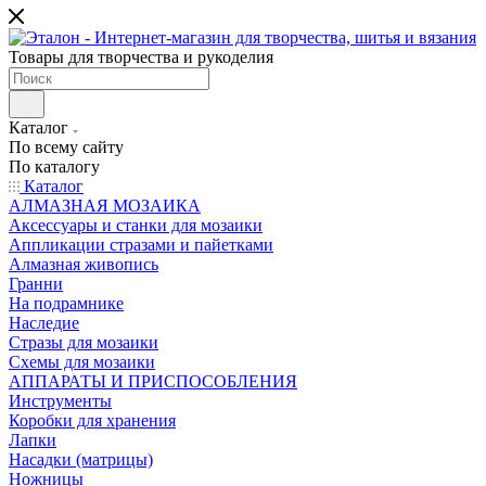
Товары для творчества и рукоделия
Каталог
По всему сайту
По каталогу
Каталог
АЛМАЗНАЯ МОЗАИКА
Аксессуары и станки для мозаики
Аппликации стразами и пайетками
Алмазная живопись
Гранни
На подрамнике
Наследие
Стразы для мозаики
Схемы для мозаики
АППАРАТЫ И ПРИСПОСОБЛЕНИЯ
Инструменты
Коробки для хранения
Лапки
Насадки (матрицы)
Ножницы