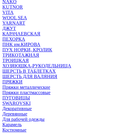
NAKO
KUTNOR
VITA
WOOL SEA
YARNART
ДЖУТ
КАРАЧАЕВСКАЯ
ПЕХОРКА
ПНК им.КИРОВА
ПУХ НОРКИ, КРОЛИК
ТРИКОТАЖНАЯ
ТРОИЦКАЯ
ХОЗЯЮШКА-РУКОДЕЛЬНИЦА
ШЕРСТЬ В ТАБЛЕТКАХ
ШЕРСТЬ ДЛЯ ВАЛЯНИЯ
ПРЯЖКИ
Пряжки металлические
Пряжки пластмассовые
ПУГОВИЦЫ
SWAROVSKI
Декоративные
Деревянные
Для рабочей одежды
Карамель
Костюмные