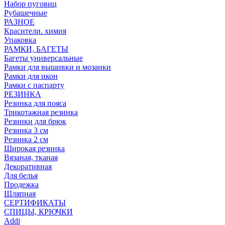
Набор пуговиц
Рубашечные
РАЗНОЕ
Красители. химия
Упаковка
РАМКИ, БАГЕТЫ
Багеты универсальные
Рамки для вышивки и мозаики
Рамки для икон
Рамки с паспарту
РЕЗИНКА
Резинка для пояса
Трикотажная резинка
Резинки для брюк
Резинка 3 см
Резинка 2 см
Широкая резинка
Вязаная, тканая
Декоративная
Для белья
Продежка
Шляпная
СЕРТИФИКАТЫ
СПИЦЫ, КРЮЧКИ
Addi