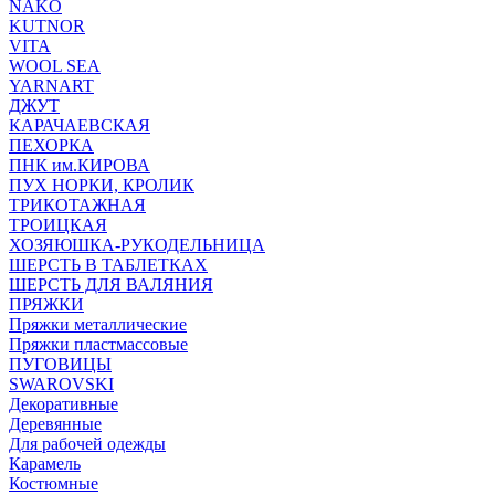
NAKO
KUTNOR
VITA
WOOL SEA
YARNART
ДЖУТ
КАРАЧАЕВСКАЯ
ПЕХОРКА
ПНК им.КИРОВА
ПУХ НОРКИ, КРОЛИК
ТРИКОТАЖНАЯ
ТРОИЦКАЯ
ХОЗЯЮШКА-РУКОДЕЛЬНИЦА
ШЕРСТЬ В ТАБЛЕТКАХ
ШЕРСТЬ ДЛЯ ВАЛЯНИЯ
ПРЯЖКИ
Пряжки металлические
Пряжки пластмассовые
ПУГОВИЦЫ
SWAROVSKI
Декоративные
Деревянные
Для рабочей одежды
Карамель
Костюмные