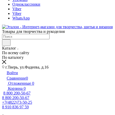
Одноклассники
Viber
Viber
WhatsApp
Товары для творчества и рукоделия
Каталог
По всему сайту
По каталогу
г.Тверь, ул.Фадеева, д.16
Войти
Сравнение
0
Отложенные
0
Корзина
0
8 800 200-50-67
8 800 200-50-67
+7(4822)73-50-25
8 910 836 97 59