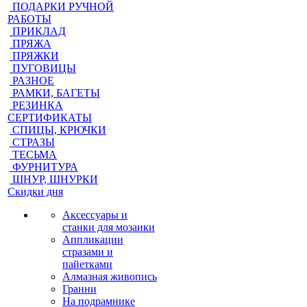
ПОДАРКИ РУЧНОЙ
РАБОТЫ
ПРИКЛАД
ПРЯЖА
ПРЯЖКИ
ПУГОВИЦЫ
РАЗНОЕ
РАМКИ, БАГЕТЫ
РЕЗИНКА
СЕРТИФИКАТЫ
СПИЦЫ, КРЮЧКИ
СТРАЗЫ
ТЕСЬМА
ФУРНИТУРА
ШНУР, ШНУРКИ
Скидки дня
Аксессуары и
станки для мозаики
Аппликации
стразами и
пайетками
Алмазная живопись
Гранни
На подрамнике