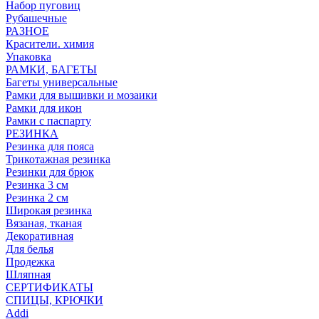
Набор пуговиц
Рубашечные
РАЗНОЕ
Красители. химия
Упаковка
РАМКИ, БАГЕТЫ
Багеты универсальные
Рамки для вышивки и мозаики
Рамки для икон
Рамки с паспарту
РЕЗИНКА
Резинка для пояса
Трикотажная резинка
Резинки для брюк
Резинка 3 см
Резинка 2 см
Широкая резинка
Вязаная, тканая
Декоративная
Для белья
Продежка
Шляпная
СЕРТИФИКАТЫ
СПИЦЫ, КРЮЧКИ
Addi