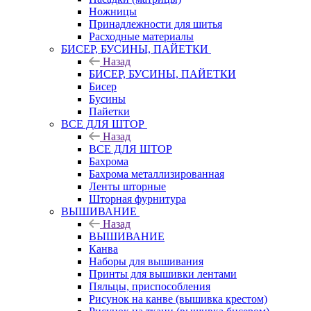
Ножницы
Принадлежности для шитья
Расходные материалы
БИСЕР, БУСИНЫ, ПАЙЕТКИ
Назад
БИСЕР, БУСИНЫ, ПАЙЕТКИ
Бисер
Бусины
Пайетки
ВСЕ ДЛЯ ШТОР
Назад
ВСЕ ДЛЯ ШТОР
Бахрома
Бахрома металлизированная
Ленты шторные
Шторная фурнитура
ВЫШИВАНИЕ
Назад
ВЫШИВАНИЕ
Канва
Наборы для вышивания
Принты для вышивки лентами
Пяльцы, приспособления
Рисунок на канве (вышивка крестом)