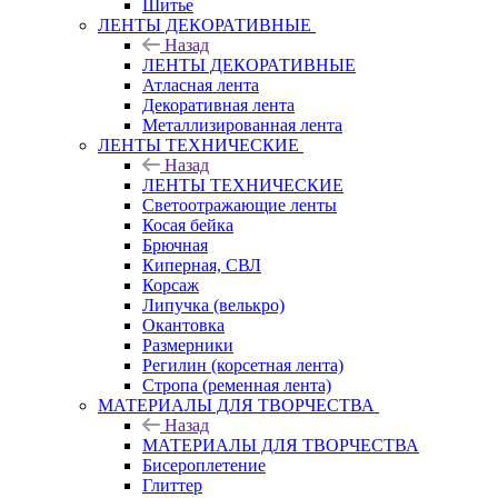
Шитье
ЛЕНТЫ ДЕКОРАТИВНЫЕ
Назад
ЛЕНТЫ ДЕКОРАТИВНЫЕ
Атласная лента
Декоративная лента
Металлизированная лента
ЛЕНТЫ ТЕХНИЧЕСКИЕ
Назад
ЛЕНТЫ ТЕХНИЧЕСКИЕ
Светоотражающие ленты
Косая бейка
Брючная
Киперная, СВЛ
Корсаж
Липучка (велькро)
Окантовка
Размерники
Регилин (корсетная лента)
Стропа (ременная лента)
МАТЕРИАЛЫ ДЛЯ ТВОРЧЕСТВА
Назад
МАТЕРИАЛЫ ДЛЯ ТВОРЧЕСТВА
Бисероплетение
Глиттер