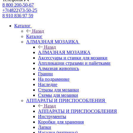
8 800 200-50-67
+7(4822)73-50-25
8 910 836 97 59
Каталог
Назад
Каталог
АЛМАЗНАЯ МОЗАИКА
Назад
АЛМАЗНАЯ МОЗАИКА
Аксессуары и станки для мозаики
Аппликации стразами и пайетками
Алмазная живопись
Гранни
На подрамнике
Наследие
Стразы для мозаики
Схемы для мозаики
АППАРАТЫ И ПРИСПОСОБЛЕНИЯ
Назад
АППАРАТЫ И ПРИСПОСОБЛЕНИЯ
Инструменты
Коробки для хранения
Лапки
Насадки (матрицы)