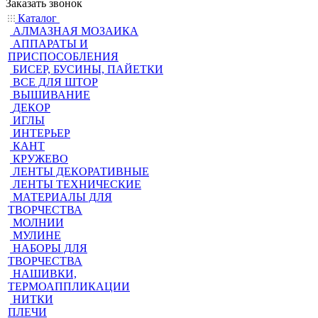
Заказать звонок
Каталог
АЛМАЗНАЯ МОЗАИКА
АППАРАТЫ И
ПРИСПОСОБЛЕНИЯ
БИСЕР, БУСИНЫ, ПАЙЕТКИ
ВСЕ ДЛЯ ШТОР
ВЫШИВАНИЕ
ДЕКОР
ИГЛЫ
ИНТЕРЬЕР
КАНТ
КРУЖЕВО
ЛЕНТЫ ДЕКОРАТИВНЫЕ
ЛЕНТЫ ТЕХНИЧЕСКИЕ
МАТЕРИАЛЫ ДЛЯ
ТВОРЧЕСТВА
МОЛНИИ
МУЛИНЕ
НАБОРЫ ДЛЯ
ТВОРЧЕСТВА
НАШИВКИ,
ТЕРМОАППЛИКАЦИИ
НИТКИ
ПЛЕЧИ