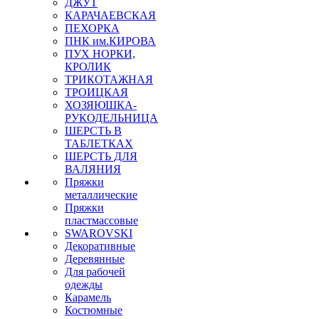
ДЖУТ
КАРАЧАЕВСКАЯ
ПЕХОРКА
ПНК им.КИРОВА
ПУХ НОРКИ,
КРОЛИК
ТРИКОТАЖНАЯ
ТРОИЦКАЯ
ХОЗЯЮШКА-
РУКОДЕЛЬНИЦА
ШЕРСТЬ В
ТАБЛЕТКАХ
ШЕРСТЬ ДЛЯ
ВАЛЯНИЯ
Пряжки
металлические
Пряжки
пластмассовые
SWAROVSKI
Декоративные
Деревянные
Для рабочей
одежды
Карамель
Костюмные