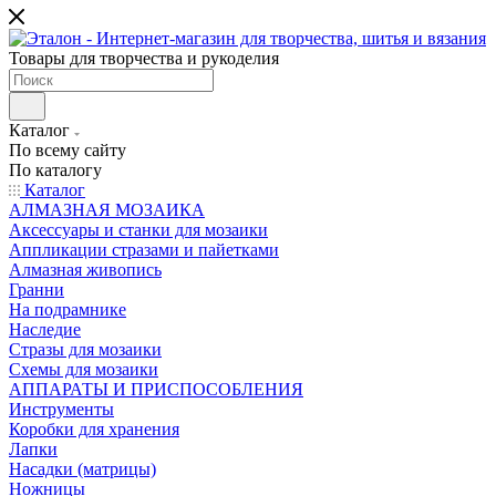
Товары для творчества и рукоделия
Каталог
По всему сайту
По каталогу
Каталог
АЛМАЗНАЯ МОЗАИКА
Аксессуары и станки для мозаики
Аппликации стразами и пайетками
Алмазная живопись
Гранни
На подрамнике
Наследие
Стразы для мозаики
Схемы для мозаики
АППАРАТЫ И ПРИСПОСОБЛЕНИЯ
Инструменты
Коробки для хранения
Лапки
Насадки (матрицы)
Ножницы