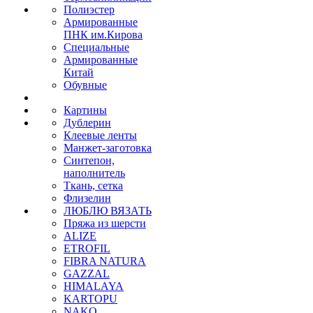
Полиэстер
Армированные
ПНК им.Кирова
Специальные
Армированные
Китай
Обувные
Картины
Дублерин
Клеевые ленты
Манжет-заготовка
Синтепон,
наполнитель
Ткань, сетка
Флизелин
ЛЮБЛЮ ВЯЗАТЬ
Пряжа из шерсти
ALIZE
ETROFIL
FIBRA NATURA
GAZZAL
HIMALAYA
KARTOPU
NAKO