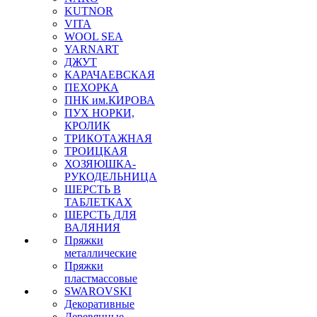
KUTNOR
VITA
WOOL SEA
YARNART
ДЖУТ
КАРАЧАЕВСКАЯ
ПЕХОРКА
ПНК им.КИРОВА
ПУХ НОРКИ,
КРОЛИК
ТРИКОТАЖНАЯ
ТРОИЦКАЯ
ХОЗЯЮШКА-
РУКОДЕЛЬНИЦА
ШЕРСТЬ В
ТАБЛЕТКАХ
ШЕРСТЬ ДЛЯ
ВАЛЯНИЯ
Пряжки
металлические
Пряжки
пластмассовые
SWAROVSKI
Декоративные
Деревянные