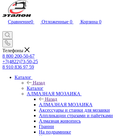
Сравнение
0
Отложенные
0
Корзина
0
Телефоны
8 800 200-50-67
+7(4822)73-50-25
8 910 836 97 59
Каталог
Назад
Каталог
АЛМАЗНАЯ МОЗАИКА
Назад
АЛМАЗНАЯ МОЗАИКА
Аксессуары и станки для мозаики
Аппликации стразами и пайетками
Алмазная живопись
Гранни
На подрамнике