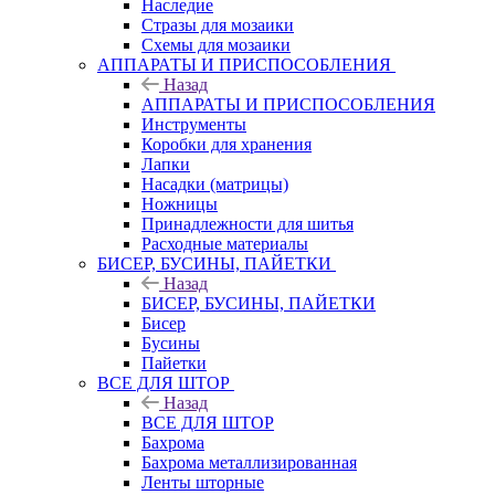
Наследие
Стразы для мозаики
Схемы для мозаики
АППАРАТЫ И ПРИСПОСОБЛЕНИЯ
Назад
АППАРАТЫ И ПРИСПОСОБЛЕНИЯ
Инструменты
Коробки для хранения
Лапки
Насадки (матрицы)
Ножницы
Принадлежности для шитья
Расходные материалы
БИСЕР, БУСИНЫ, ПАЙЕТКИ
Назад
БИСЕР, БУСИНЫ, ПАЙЕТКИ
Бисер
Бусины
Пайетки
ВСЕ ДЛЯ ШТОР
Назад
ВСЕ ДЛЯ ШТОР
Бахрома
Бахрома металлизированная
Ленты шторные