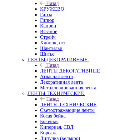
Назад
КРУЖЕВО
Гинза
Гипюр
Капрон
Вязаное
Стрейч
Хлопок, п/э
Шантильи
Шитье
ЛЕНТЫ ДЕКОРАТИВНЫЕ
Назад
ЛЕНТЫ ДЕКОРАТИВНЫЕ
Атласная лента
Декоративная лента
Металлизированная лента
ЛЕНТЫ ТЕХНИЧЕСКИЕ
Назад
ЛЕНТЫ ТЕХНИЧЕСКИЕ
Светоотражающие ленты
Косая бейка
Брючная
Киперная, СВЛ
Корсаж
Липучка (велькро)