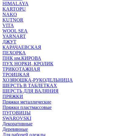
HIMALAYA
KARTOPU
NAKO
KUTNOR
VITA
WOOL SEA
YARNART
ДЖУТ
КАРАЧАЕВСКАЯ
ПЕХОРКА
ПНК им.КИРОВА
ПУХ НОРКИ, КРОЛИК
ТРИКОТАЖНАЯ
ТРОИЦКАЯ
ХОЗЯЮШКА-РУКОДЕЛЬНИЦА
ШЕРСТЬ В ТАБЛЕТКАХ
ШЕРСТЬ ДЛЯ ВАЛЯНИЯ
ПРЯЖКИ
Пряжки металлические
Пряжки пластмассовые
ПУГОВИЦЫ
SWAROVSKI
Декоративные
Деревянные
Для рабочей одежды