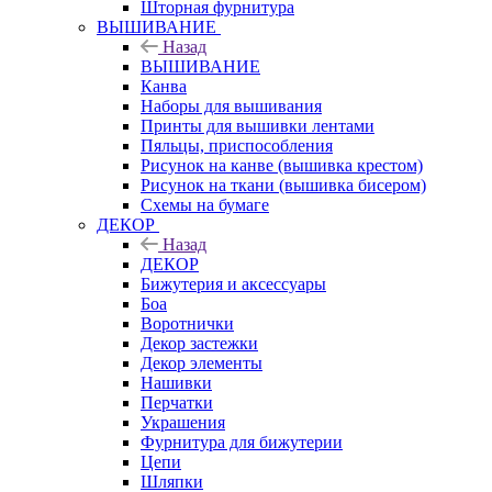
Шторная фурнитура
ВЫШИВАНИЕ
Назад
ВЫШИВАНИЕ
Канва
Наборы для вышивания
Принты для вышивки лентами
Пяльцы, приспособления
Рисунок на канве (вышивка крестом)
Рисунок на ткани (вышивка бисером)
Схемы на бумаге
ДЕКОР
Назад
ДЕКОР
Бижутерия и аксессуары
Боа
Воротнички
Декор застежки
Декор элементы
Нашивки
Перчатки
Украшения
Фурнитура для бижутерии
Цепи
Шляпки