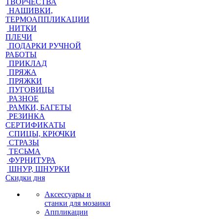
ТВОРЧЕСТВА
НАШИВКИ,
ТЕРМОАППЛИКАЦИИ
НИТКИ
ПЛЕЧИ
ПОДАРКИ РУЧНОЙ
РАБОТЫ
ПРИКЛАД
ПРЯЖА
ПРЯЖКИ
ПУГОВИЦЫ
РАЗНОЕ
РАМКИ, БАГЕТЫ
РЕЗИНКА
СЕРТИФИКАТЫ
СПИЦЫ, КРЮЧКИ
СТРАЗЫ
ТЕСЬМА
ФУРНИТУРА
ШНУР, ШНУРКИ
Скидки дня
Аксессуары и
станки для мозаики
Аппликации