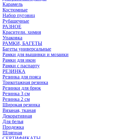
Карамель
Костюмные
Набор пуговиц
Рубашечные
РАЗНОЕ
Красители. химия
Упаковка
РАМКИ, БАГЕТЫ
Багеты универсальные
Рамки для вышивки и мозаики
Рамки для икон
Рамки с паспарту
РЕЗИНКА
Резинка для пояса
Трикотажная резинка
Резинки для брюк
Резинка 3 см
Резинка 2 см
Широкая резинка
Вязаная, тканая
Декоративная
Для белья
Продежка
Шляпная
СЕРТИФИКАТЫ