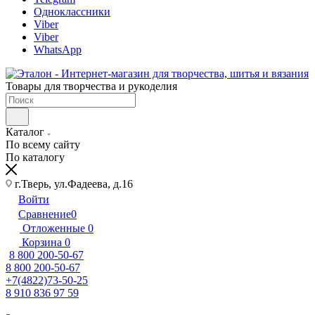
Одноклассники
Viber
Viber
WhatsApp
Товары для творчества и рукоделия
Каталог
По всему сайту
По каталогу
г.Тверь, ул.Фадеева, д.16
Войти
Сравнение
0
Отложенные
0
Корзина
0
8 800 200-50-67
8 800 200-50-67
+7(4822)73-50-25
8 910 836 97 59