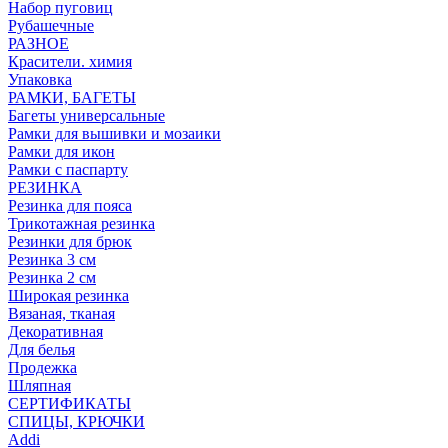
Набор пуговиц
Рубашечные
РАЗНОЕ
Красители. химия
Упаковка
РАМКИ, БАГЕТЫ
Багеты универсальные
Рамки для вышивки и мозаики
Рамки для икон
Рамки с паспарту
РЕЗИНКА
Резинка для пояса
Трикотажная резинка
Резинки для брюк
Резинка 3 см
Резинка 2 см
Широкая резинка
Вязаная, тканая
Декоративная
Для белья
Продежка
Шляпная
СЕРТИФИКАТЫ
СПИЦЫ, КРЮЧКИ
Addi