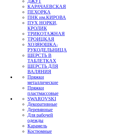
ДЖУТ
КАРАЧАЕВСКАЯ
ПЕХОРКА
ПНК им.КИРОВА
ПУХ НОРКИ,
КРОЛИК
ТРИКОТАЖНАЯ
ТРОИЦКАЯ
ХОЗЯЮШКА-
РУКОДЕЛЬНИЦА
ШЕРСТЬ В
ТАБЛЕТКАХ
ШЕРСТЬ ДЛЯ
ВАЛЯНИЯ
Пряжки
металлические
Пряжки
пластмассовые
SWAROVSKI
Декоративные
Деревянные
Для рабочей
одежды
Карамель
Костюмные