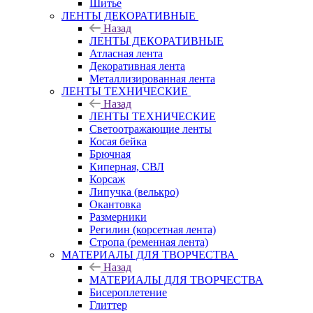
Шитье
ЛЕНТЫ ДЕКОРАТИВНЫЕ
Назад
ЛЕНТЫ ДЕКОРАТИВНЫЕ
Атласная лента
Декоративная лента
Металлизированная лента
ЛЕНТЫ ТЕХНИЧЕСКИЕ
Назад
ЛЕНТЫ ТЕХНИЧЕСКИЕ
Светоотражающие ленты
Косая бейка
Брючная
Киперная, СВЛ
Корсаж
Липучка (велькро)
Окантовка
Размерники
Регилин (корсетная лента)
Стропа (ременная лента)
МАТЕРИАЛЫ ДЛЯ ТВОРЧЕСТВА
Назад
МАТЕРИАЛЫ ДЛЯ ТВОРЧЕСТВА
Бисероплетение
Глиттер