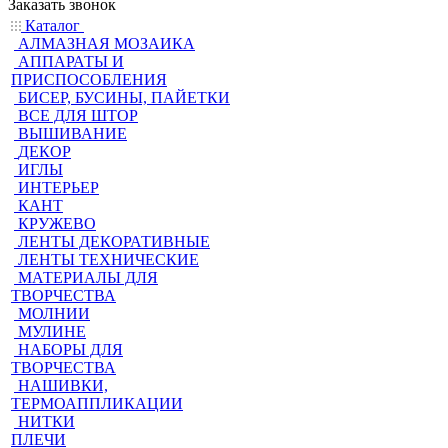
Заказать звонок
Каталог
АЛМАЗНАЯ МОЗАИКА
АППАРАТЫ И
ПРИСПОСОБЛЕНИЯ
БИСЕР, БУСИНЫ, ПАЙЕТКИ
ВСЕ ДЛЯ ШТОР
ВЫШИВАНИЕ
ДЕКОР
ИГЛЫ
ИНТЕРЬЕР
КАНТ
КРУЖЕВО
ЛЕНТЫ ДЕКОРАТИВНЫЕ
ЛЕНТЫ ТЕХНИЧЕСКИЕ
МАТЕРИАЛЫ ДЛЯ
ТВОРЧЕСТВА
МОЛНИИ
МУЛИНЕ
НАБОРЫ ДЛЯ
ТВОРЧЕСТВА
НАШИВКИ,
ТЕРМОАППЛИКАЦИИ
НИТКИ
ПЛЕЧИ