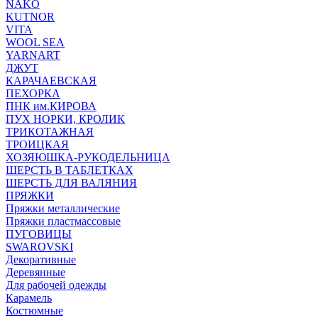
NAKO
KUTNOR
VITA
WOOL SEA
YARNART
ДЖУТ
КАРАЧАЕВСКАЯ
ПЕХОРКА
ПНК им.КИРОВА
ПУХ НОРКИ, КРОЛИК
ТРИКОТАЖНАЯ
ТРОИЦКАЯ
ХОЗЯЮШКА-РУКОДЕЛЬНИЦА
ШЕРСТЬ В ТАБЛЕТКАХ
ШЕРСТЬ ДЛЯ ВАЛЯНИЯ
ПРЯЖКИ
Пряжки металлические
Пряжки пластмассовые
ПУГОВИЦЫ
SWAROVSKI
Декоративные
Деревянные
Для рабочей одежды
Карамель
Костюмные