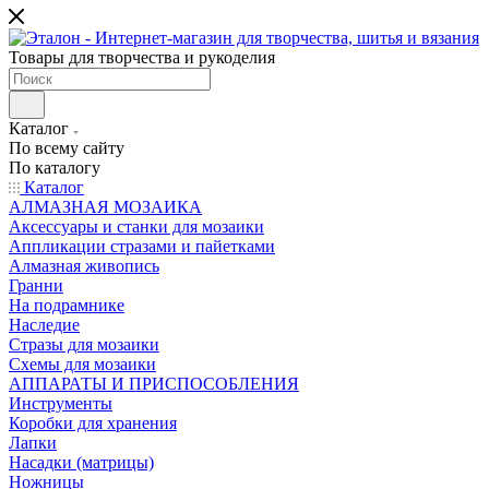
Товары для творчества и рукоделия
Каталог
По всему сайту
По каталогу
Каталог
АЛМАЗНАЯ МОЗАИКА
Аксессуары и станки для мозаики
Аппликации стразами и пайетками
Алмазная живопись
Гранни
На подрамнике
Наследие
Стразы для мозаики
Схемы для мозаики
АППАРАТЫ И ПРИСПОСОБЛЕНИЯ
Инструменты
Коробки для хранения
Лапки
Насадки (матрицы)
Ножницы