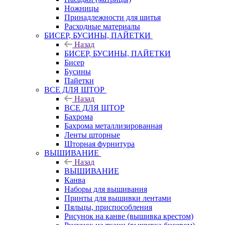
Ножницы
Принадлежности для шитья
Расходные материалы
БИСЕР, БУСИНЫ, ПАЙЕТКИ
Назад
БИСЕР, БУСИНЫ, ПАЙЕТКИ
Бисер
Бусины
Пайетки
ВСЕ ДЛЯ ШТОР
Назад
ВСЕ ДЛЯ ШТОР
Бахрома
Бахрома металлизированная
Ленты шторные
Шторная фурнитура
ВЫШИВАНИЕ
Назад
ВЫШИВАНИЕ
Канва
Наборы для вышивания
Принты для вышивки лентами
Пяльцы, приспособления
Рисунок на канве (вышивка крестом)