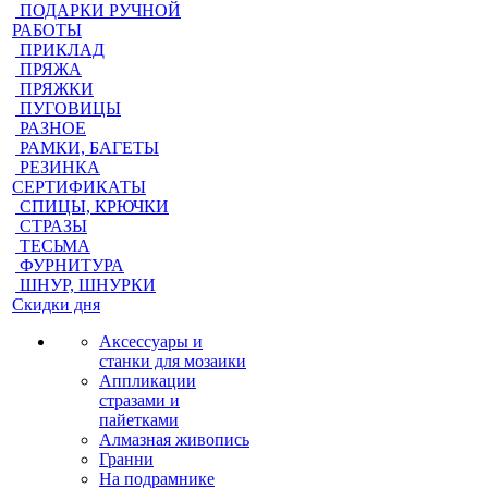
ПОДАРКИ РУЧНОЙ
РАБОТЫ
ПРИКЛАД
ПРЯЖА
ПРЯЖКИ
ПУГОВИЦЫ
РАЗНОЕ
РАМКИ, БАГЕТЫ
РЕЗИНКА
СЕРТИФИКАТЫ
СПИЦЫ, КРЮЧКИ
СТРАЗЫ
ТЕСЬМА
ФУРНИТУРА
ШНУР, ШНУРКИ
Скидки дня
Аксессуары и
станки для мозаики
Аппликации
стразами и
пайетками
Алмазная живопись
Гранни
На подрамнике