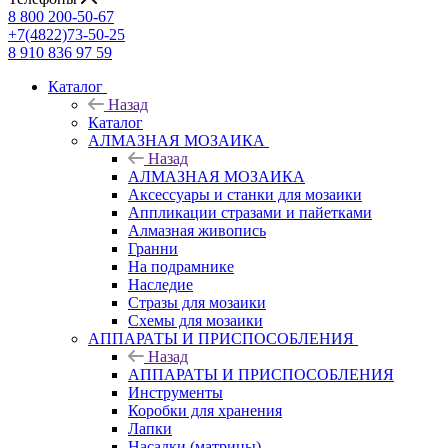
8 800 200-50-67
+7(4822)73-50-25
8 910 836 97 59
Каталог
Назад
Каталог
АЛМАЗНАЯ МОЗАИКА
Назад
АЛМАЗНАЯ МОЗАИКА
Аксессуары и станки для мозаики
Аппликации стразами и пайетками
Алмазная живопись
Гранни
На подрамнике
Наследие
Стразы для мозаики
Схемы для мозаики
АППАРАТЫ И ПРИСПОСОБЛЕНИЯ
Назад
АППАРАТЫ И ПРИСПОСОБЛЕНИЯ
Инструменты
Коробки для хранения
Лапки
Насадки (матрицы)