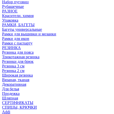
Набор пуговиц
Рубашечные
РАЗНОЕ
Красители. химия
Упаковка
РАМКИ, БАГЕТЫ
Багеты универсальные
Рамки для вышивки и мозаики
Рамки для икон
Рамки с паспарту
РЕЗИНКА
Резинка для пояса
Трикотажная резинка
Резинки для брюк
Резинка 3 см
Резинка 2 см
Широкая резинка
Вязаная, тканая
Декоративная
Для белья
Продежка
Шляпная
СЕРТИФИКАТЫ
СПИЦЫ, КРЮЧКИ
Addi