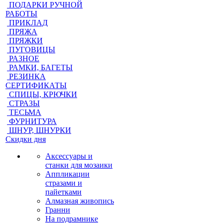
ПОДАРКИ РУЧНОЙ
РАБОТЫ
ПРИКЛАД
ПРЯЖА
ПРЯЖКИ
ПУГОВИЦЫ
РАЗНОЕ
РАМКИ, БАГЕТЫ
РЕЗИНКА
СЕРТИФИКАТЫ
СПИЦЫ, КРЮЧКИ
СТРАЗЫ
ТЕСЬМА
ФУРНИТУРА
ШНУР, ШНУРКИ
Скидки дня
Аксессуары и
станки для мозаики
Аппликации
стразами и
пайетками
Алмазная живопись
Гранни
На подрамнике