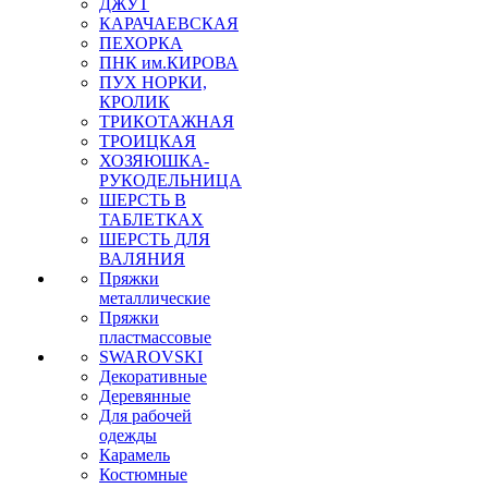
ДЖУТ
КАРАЧАЕВСКАЯ
ПЕХОРКА
ПНК им.КИРОВА
ПУХ НОРКИ,
КРОЛИК
ТРИКОТАЖНАЯ
ТРОИЦКАЯ
ХОЗЯЮШКА-
РУКОДЕЛЬНИЦА
ШЕРСТЬ В
ТАБЛЕТКАХ
ШЕРСТЬ ДЛЯ
ВАЛЯНИЯ
Пряжки
металлические
Пряжки
пластмассовые
SWAROVSKI
Декоративные
Деревянные
Для рабочей
одежды
Карамель
Костюмные