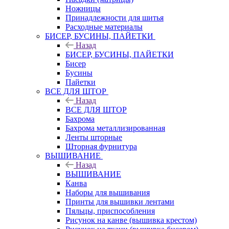
Ножницы
Принадлежности для шитья
Расходные материалы
БИСЕР, БУСИНЫ, ПАЙЕТКИ
Назад
БИСЕР, БУСИНЫ, ПАЙЕТКИ
Бисер
Бусины
Пайетки
ВСЕ ДЛЯ ШТОР
Назад
ВСЕ ДЛЯ ШТОР
Бахрома
Бахрома металлизированная
Ленты шторные
Шторная фурнитура
ВЫШИВАНИЕ
Назад
ВЫШИВАНИЕ
Канва
Наборы для вышивания
Принты для вышивки лентами
Пяльцы, приспособления
Рисунок на канве (вышивка крестом)