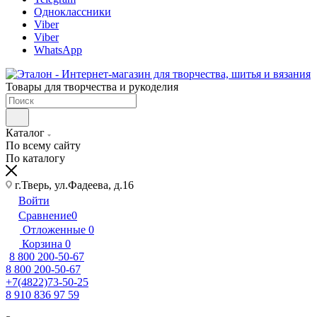
Одноклассники
Viber
Viber
WhatsApp
Товары для творчества и рукоделия
Каталог
По всему сайту
По каталогу
г.Тверь, ул.Фадеева, д.16
Войти
Сравнение
0
Отложенные
0
Корзина
0
8 800 200-50-67
8 800 200-50-67
+7(4822)73-50-25
8 910 836 97 59