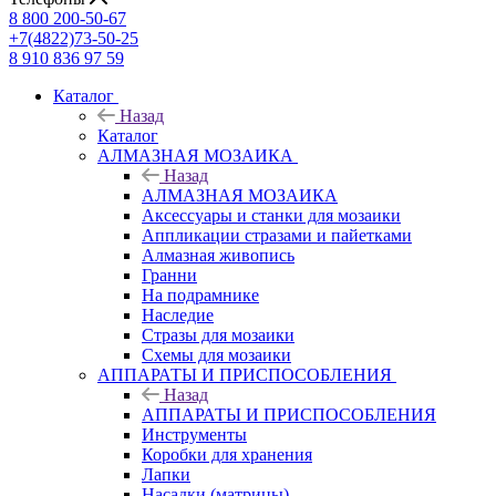
8 800 200-50-67
+7(4822)73-50-25
8 910 836 97 59
Каталог
Назад
Каталог
АЛМАЗНАЯ МОЗАИКА
Назад
АЛМАЗНАЯ МОЗАИКА
Аксессуары и станки для мозаики
Аппликации стразами и пайетками
Алмазная живопись
Гранни
На подрамнике
Наследие
Стразы для мозаики
Схемы для мозаики
АППАРАТЫ И ПРИСПОСОБЛЕНИЯ
Назад
АППАРАТЫ И ПРИСПОСОБЛЕНИЯ
Инструменты
Коробки для хранения
Лапки
Насадки (матрицы)