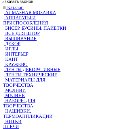
Заказать звонок
Каталог
АЛМАЗНАЯ МОЗАИКА
АППАРАТЫ И
ПРИСПОСОБЛЕНИЯ
БИСЕР, БУСИНЫ, ПАЙЕТКИ
ВСЕ ДЛЯ ШТОР
ВЫШИВАНИЕ
ДЕКОР
ИГЛЫ
ИНТЕРЬЕР
КАНТ
КРУЖЕВО
ЛЕНТЫ ДЕКОРАТИВНЫЕ
ЛЕНТЫ ТЕХНИЧЕСКИЕ
МАТЕРИАЛЫ ДЛЯ
ТВОРЧЕСТВА
МОЛНИИ
МУЛИНЕ
НАБОРЫ ДЛЯ
ТВОРЧЕСТВА
НАШИВКИ,
ТЕРМОАППЛИКАЦИИ
НИТКИ
ПЛЕЧИ