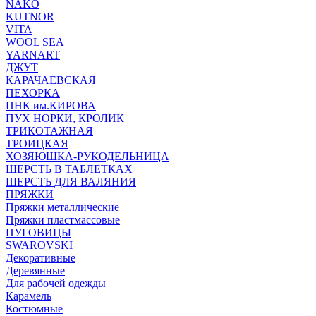
NAKO
KUTNOR
VITA
WOOL SEA
YARNART
ДЖУТ
КАРАЧАЕВСКАЯ
ПЕХОРКА
ПНК им.КИРОВА
ПУХ НОРКИ, КРОЛИК
ТРИКОТАЖНАЯ
ТРОИЦКАЯ
ХОЗЯЮШКА-РУКОДЕЛЬНИЦА
ШЕРСТЬ В ТАБЛЕТКАХ
ШЕРСТЬ ДЛЯ ВАЛЯНИЯ
ПРЯЖКИ
Пряжки металлические
Пряжки пластмассовые
ПУГОВИЦЫ
SWAROVSKI
Декоративные
Деревянные
Для рабочей одежды
Карамель
Костюмные