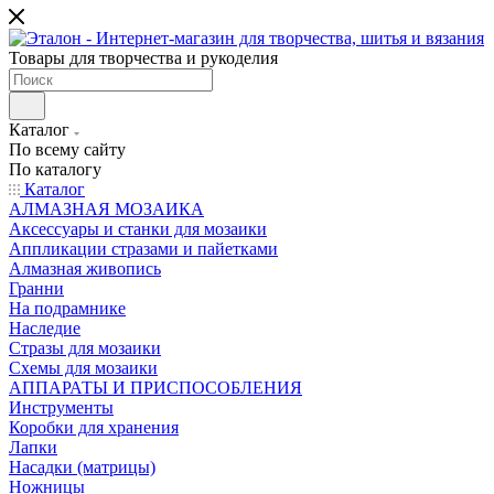
Товары для творчества и рукоделия
Каталог
По всему сайту
По каталогу
Каталог
АЛМАЗНАЯ МОЗАИКА
Аксессуары и станки для мозаики
Аппликации стразами и пайетками
Алмазная живопись
Гранни
На подрамнике
Наследие
Стразы для мозаики
Схемы для мозаики
АППАРАТЫ И ПРИСПОСОБЛЕНИЯ
Инструменты
Коробки для хранения
Лапки
Насадки (матрицы)
Ножницы