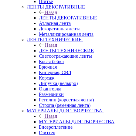
Шитье
ЛЕНТЫ ДЕКОРАТИВНЫЕ
Назад
ЛЕНТЫ ДЕКОРАТИВНЫЕ
Атласная лента
Декоративная лента
Металлизированная лента
ЛЕНТЫ ТЕХНИЧЕСКИЕ
Назад
ЛЕНТЫ ТЕХНИЧЕСКИЕ
Светоотражающие ленты
Косая бейка
Брючная
Киперная, СВЛ
Корсаж
Липучка (велькро)
Окантовка
Размерники
Регилин (корсетная лента)
Стропа (ременная лента)
МАТЕРИАЛЫ ДЛЯ ТВОРЧЕСТВА
Назад
МАТЕРИАЛЫ ДЛЯ ТВОРЧЕСТВА
Бисероплетение
Глиттер