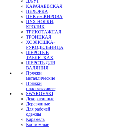
ДЖУТ
КАРАЧАЕВСКАЯ
ПЕХОРКА
ПНК им.КИРОВА
ПУХ НОРКИ,
КРОЛИК
ТРИКОТАЖНАЯ
ТРОИЦКАЯ
ХОЗЯЮШКА-
РУКОДЕЛЬНИЦА
ШЕРСТЬ В
ТАБЛЕТКАХ
ШЕРСТЬ ДЛЯ
ВАЛЯНИЯ
Пряжки
металлические
Пряжки
пластмассовые
SWAROVSKI
Декоративные
Деревянные
Для рабочей
одежды
Карамель
Костюмные