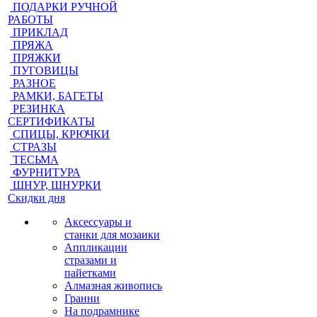
ПОДАРКИ РУЧНОЙ
РАБОТЫ
ПРИКЛАД
ПРЯЖА
ПРЯЖКИ
ПУГОВИЦЫ
РАЗНОЕ
РАМКИ, БАГЕТЫ
РЕЗИНКА
СЕРТИФИКАТЫ
СПИЦЫ, КРЮЧКИ
СТРАЗЫ
ТЕСЬМА
ФУРНИТУРА
ШНУР, ШНУРКИ
Скидки дня
Аксессуары и
станки для мозаики
Аппликации
стразами и
пайетками
Алмазная живопись
Гранни
На подрамнике