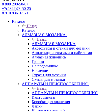
8 800 200-50-67
+7(4822)73-50-25
8 910 836 97 59
Каталог
Назад
Каталог
АЛМАЗНАЯ МОЗАИКА
Назад
АЛМАЗНАЯ МОЗАИКА
Аксессуары и станки для мозаики
Аппликации стразами и пайетками
Алмазная живопись
Гранни
На подрамнике
Наследие
Стразы для мозаики
Схемы для мозаики
АППАРАТЫ И ПРИСПОСОБЛЕНИЯ
Назад
АППАРАТЫ И ПРИСПОСОБЛЕНИЯ
Инструменты
Коробки для хранения
Лапки
Насадки (матрицы)