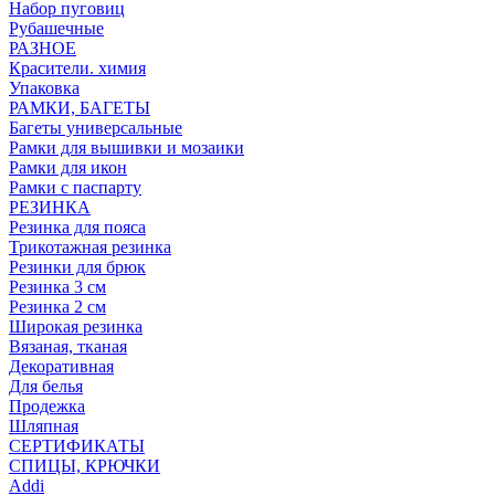
Набор пуговиц
Рубашечные
РАЗНОЕ
Красители. химия
Упаковка
РАМКИ, БАГЕТЫ
Багеты универсальные
Рамки для вышивки и мозаики
Рамки для икон
Рамки с паспарту
РЕЗИНКА
Резинка для пояса
Трикотажная резинка
Резинки для брюк
Резинка 3 см
Резинка 2 см
Широкая резинка
Вязаная, тканая
Декоративная
Для белья
Продежка
Шляпная
СЕРТИФИКАТЫ
СПИЦЫ, КРЮЧКИ
Addi