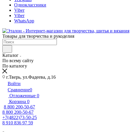
Одноклассники
Viber
Viber
WhatsApp
Товары для творчества и рукоделия
Каталог
По всему сайту
По каталогу
г.Тверь, ул.Фадеева, д.16
Войти
Сравнение
0
Отложенные
0
Корзина
0
8 800 200-50-67
8 800 200-50-67
+7(4822)73-50-25
8 910 836 97 59