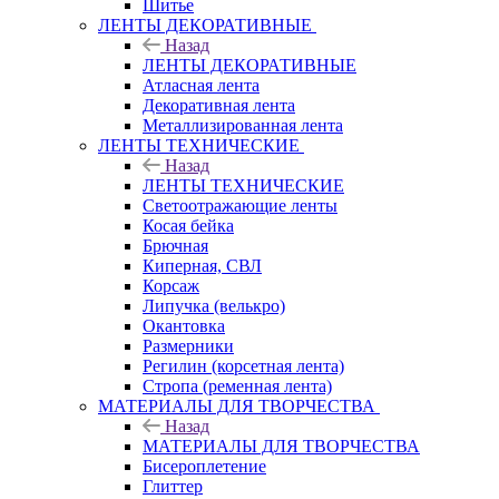
Шитье
ЛЕНТЫ ДЕКОРАТИВНЫЕ
Назад
ЛЕНТЫ ДЕКОРАТИВНЫЕ
Атласная лента
Декоративная лента
Металлизированная лента
ЛЕНТЫ ТЕХНИЧЕСКИЕ
Назад
ЛЕНТЫ ТЕХНИЧЕСКИЕ
Светоотражающие ленты
Косая бейка
Брючная
Киперная, СВЛ
Корсаж
Липучка (велькро)
Окантовка
Размерники
Регилин (корсетная лента)
Стропа (ременная лента)
МАТЕРИАЛЫ ДЛЯ ТВОРЧЕСТВА
Назад
МАТЕРИАЛЫ ДЛЯ ТВОРЧЕСТВА
Бисероплетение
Глиттер