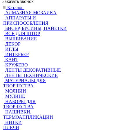
Заказать звонок
Каталог
АЛМАЗНАЯ МОЗАИКА
АППАРАТЫ И
ПРИСПОСОБЛЕНИЯ
БИСЕР, БУСИНЫ, ПАЙЕТКИ
ВСЕ ДЛЯ ШТОР
ВЫШИВАНИЕ
ДЕКОР
ИГЛЫ
ИНТЕРЬЕР
КАНТ
КРУЖЕВО
ЛЕНТЫ ДЕКОРАТИВНЫЕ
ЛЕНТЫ ТЕХНИЧЕСКИЕ
МАТЕРИАЛЫ ДЛЯ
ТВОРЧЕСТВА
МОЛНИИ
МУЛИНЕ
НАБОРЫ ДЛЯ
ТВОРЧЕСТВА
НАШИВКИ,
ТЕРМОАППЛИКАЦИИ
НИТКИ
ПЛЕЧИ