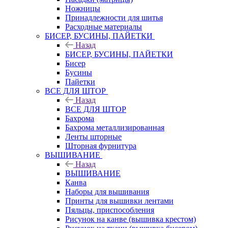
Ножницы
Принадлежности для шитья
Расходные материалы
БИСЕР, БУСИНЫ, ПАЙЕТКИ
Назад
БИСЕР, БУСИНЫ, ПАЙЕТКИ
Бисер
Бусины
Пайетки
ВСЕ ДЛЯ ШТОР
Назад
ВСЕ ДЛЯ ШТОР
Бахрома
Бахрома металлизированная
Ленты шторные
Шторная фурнитура
ВЫШИВАНИЕ
Назад
ВЫШИВАНИЕ
Канва
Наборы для вышивания
Принты для вышивки лентами
Пяльцы, приспособления
Рисунок на канве (вышивка крестом)