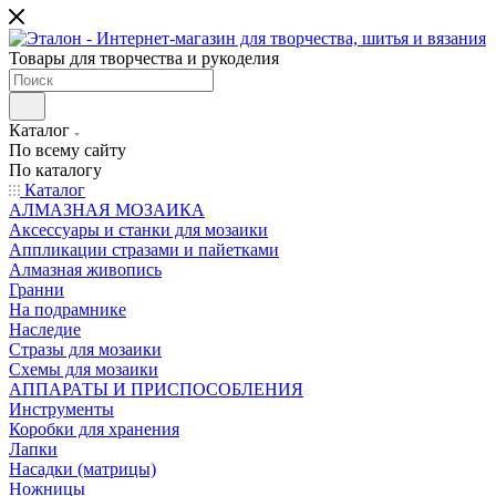
Товары для творчества и рукоделия
Каталог
По всему сайту
По каталогу
Каталог
АЛМАЗНАЯ МОЗАИКА
Аксессуары и станки для мозаики
Аппликации стразами и пайетками
Алмазная живопись
Гранни
На подрамнике
Наследие
Стразы для мозаики
Схемы для мозаики
АППАРАТЫ И ПРИСПОСОБЛЕНИЯ
Инструменты
Коробки для хранения
Лапки
Насадки (матрицы)
Ножницы