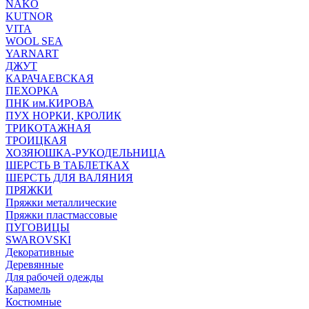
NAKO
KUTNOR
VITA
WOOL SEA
YARNART
ДЖУТ
КАРАЧАЕВСКАЯ
ПЕХОРКА
ПНК им.КИРОВА
ПУХ НОРКИ, КРОЛИК
ТРИКОТАЖНАЯ
ТРОИЦКАЯ
ХОЗЯЮШКА-РУКОДЕЛЬНИЦА
ШЕРСТЬ В ТАБЛЕТКАХ
ШЕРСТЬ ДЛЯ ВАЛЯНИЯ
ПРЯЖКИ
Пряжки металлические
Пряжки пластмассовые
ПУГОВИЦЫ
SWAROVSKI
Декоративные
Деревянные
Для рабочей одежды
Карамель
Костюмные