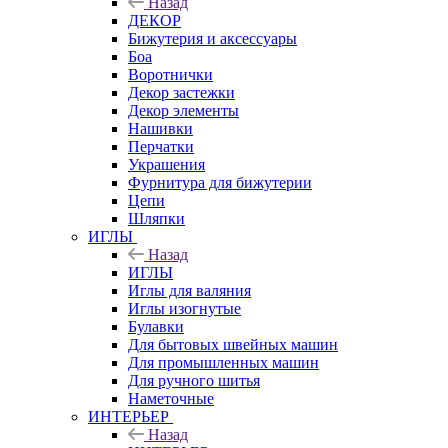
Назад
ДЕКОР
Бижутерия и аксессуары
Боа
Воротнички
Декор застежки
Декор элементы
Нашивки
Перчатки
Украшения
Фурнитура для бижутерии
Цепи
Шляпки
ИГЛЫ
Назад
ИГЛЫ
Иглы для валяния
Иглы изогнутые
Булавки
Для бытовых швейных машин
Для промышленных машин
Для ручного шитья
Наметочные
ИНТЕРЬЕР
Назад