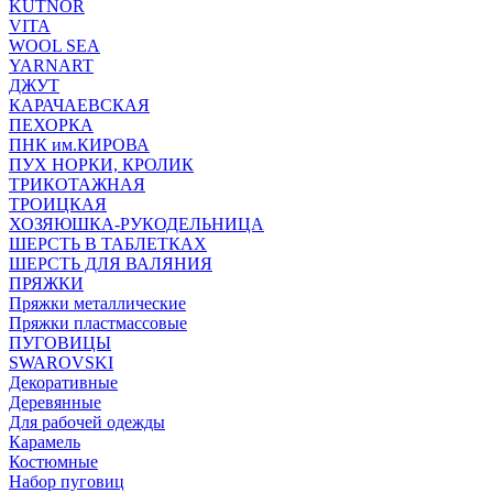
KUTNOR
VITA
WOOL SEA
YARNART
ДЖУТ
КАРАЧАЕВСКАЯ
ПЕХОРКА
ПНК им.КИРОВА
ПУХ НОРКИ, КРОЛИК
ТРИКОТАЖНАЯ
ТРОИЦКАЯ
ХОЗЯЮШКА-РУКОДЕЛЬНИЦА
ШЕРСТЬ В ТАБЛЕТКАХ
ШЕРСТЬ ДЛЯ ВАЛЯНИЯ
ПРЯЖКИ
Пряжки металлические
Пряжки пластмассовые
ПУГОВИЦЫ
SWAROVSKI
Декоративные
Деревянные
Для рабочей одежды
Карамель
Костюмные
Набор пуговиц