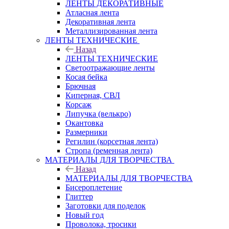
ЛЕНТЫ ДЕКОРАТИВНЫЕ
Атласная лента
Декоративная лента
Металлизированная лента
ЛЕНТЫ ТЕХНИЧЕСКИЕ
Назад
ЛЕНТЫ ТЕХНИЧЕСКИЕ
Светоотражающие ленты
Косая бейка
Брючная
Киперная, СВЛ
Корсаж
Липучка (велькро)
Окантовка
Размерники
Регилин (корсетная лента)
Стропа (ременная лента)
МАТЕРИАЛЫ ДЛЯ ТВОРЧЕСТВА
Назад
МАТЕРИАЛЫ ДЛЯ ТВОРЧЕСТВА
Бисероплетение
Глиттер
Заготовки для поделок
Новый год
Проволока, тросики