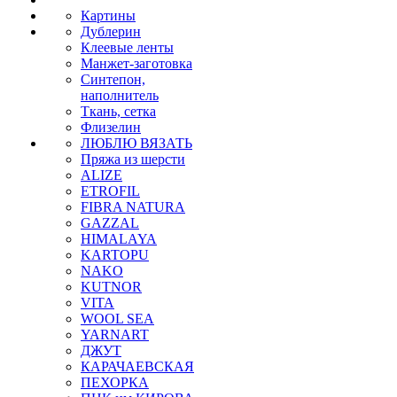
Картины
Дублерин
Клеевые ленты
Манжет-заготовка
Синтепон,
наполнитель
Ткань, сетка
Флизелин
ЛЮБЛЮ ВЯЗАТЬ
Пряжа из шерсти
ALIZE
ETROFIL
FIBRA NATURA
GAZZAL
HIMALAYA
KARTOPU
NAKO
KUTNOR
VITA
WOOL SEA
YARNART
ДЖУТ
КАРАЧАЕВСКАЯ
ПЕХОРКА