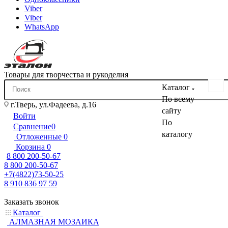
Viber
Viber
WhatsApp
Товары для творчества и рукоделия
Каталог
По всему
г.Тверь, ул.Фадеева, д.16
сайту
Войти
По
Сравнение
0
каталогу
Отложенные
0
Корзина
0
8 800 200-50-67
8 800 200-50-67
+7(4822)73-50-25
8 910 836 97 59
Заказать звонок
Каталог
АЛМАЗНАЯ МОЗАИКА