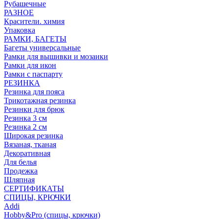
Рубашечные
РАЗНОЕ
Красители. химия
Упаковка
РАМКИ, БАГЕТЫ
Багеты универсальные
Рамки для вышивки и мозаики
Рамки для икон
Рамки с паспарту
РЕЗИНКА
Резинка для пояса
Трикотажная резинка
Резинки для брюк
Резинка 3 см
Резинка 2 см
Широкая резинка
Вязаная, тканая
Декоративная
Для белья
Продежка
Шляпная
СЕРТИФИКАТЫ
СПИЦЫ, КРЮЧКИ
Addi
Hobby&Pro (спицы, крючки)