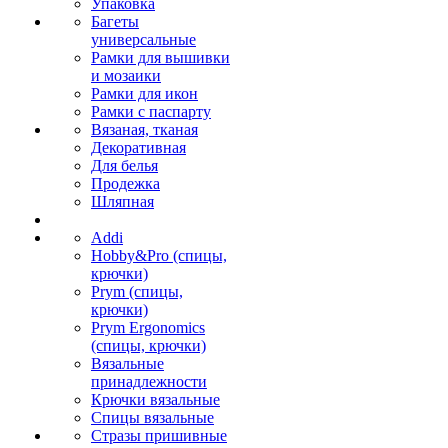
Упаковка
Багеты
универсальные
Рамки для вышивки
и мозаики
Рамки для икон
Рамки с паспарту
Вязаная, тканая
Декоративная
Для белья
Продежка
Шляпная
Addi
Hobby&Pro (спицы,
крючки)
Prym (спицы,
крючки)
Prym Ergonomics
(спицы, крючки)
Вязальные
принадлежности
Крючки вязальные
Спицы вязальные
Стразы пришивные