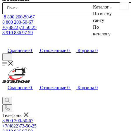
Каталог
По всему
8 800 200-50-67
сайту
8 800 200-50-67
По
+7(4822)73-50-25
8 910 836 97 59
каталогу
Сравнение
0
Отложенные
0
Корзина
0
Сравнение
0
Отложенные
0
Корзина
0
Телефоны
8 800 200-50-67
+7(4822)73-50-25