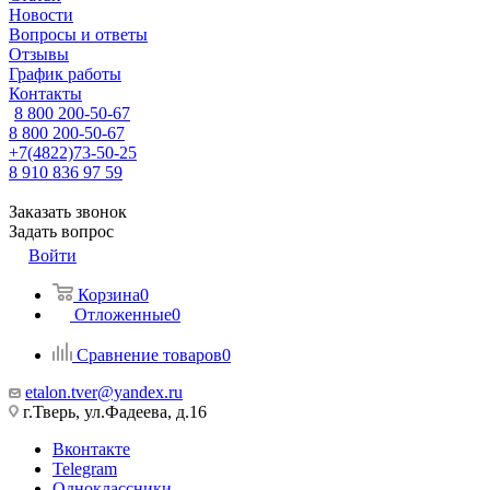
Новости
Вопросы и ответы
Отзывы
График работы
Контакты
8 800 200-50-67
8 800 200-50-67
+7(4822)73-50-25
8 910 836 97 59
Заказать звонок
Задать вопрос
Войти
Корзина
0
Отложенные
0
Сравнение товаров
0
etalon.tver@yandex.ru
г.Тверь, ул.Фадеева, д.16
Вконтакте
Telegram
Одноклассники