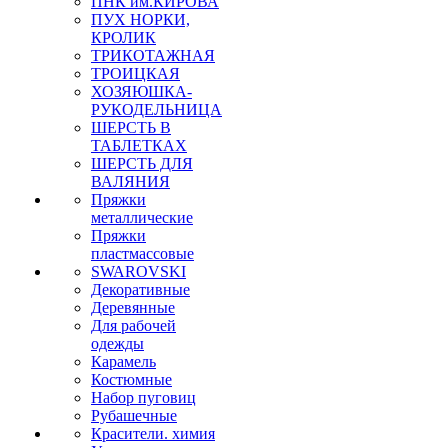
ПНК им.КИРОВА
ПУХ НОРКИ,
КРОЛИК
ТРИКОТАЖНАЯ
ТРОИЦКАЯ
ХОЗЯЮШКА-
РУКОДЕЛЬНИЦА
ШЕРСТЬ В
ТАБЛЕТКАХ
ШЕРСТЬ ДЛЯ
ВАЛЯНИЯ
Пряжки
металлические
Пряжки
пластмассовые
SWAROVSKI
Декоративные
Деревянные
Для рабочей
одежды
Карамель
Костюмные
Набор пуговиц
Рубашечные
Красители. химия