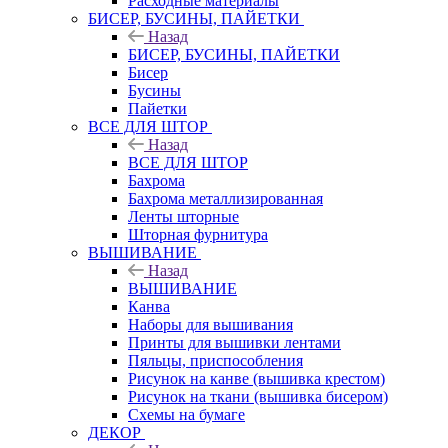
Расходные материалы
БИСЕР, БУСИНЫ, ПАЙЕТКИ
Назад
БИСЕР, БУСИНЫ, ПАЙЕТКИ
Бисер
Бусины
Пайетки
ВСЕ ДЛЯ ШТОР
Назад
ВСЕ ДЛЯ ШТОР
Бахрома
Бахрома металлизированная
Ленты шторные
Шторная фурнитура
ВЫШИВАНИЕ
Назад
ВЫШИВАНИЕ
Канва
Наборы для вышивания
Принты для вышивки лентами
Пяльцы, приспособления
Рисунок на канве (вышивка крестом)
Рисунок на ткани (вышивка бисером)
Схемы на бумаге
ДЕКОР