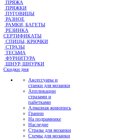
ПРЯЖА
ПРЯЖКИ
ПУГОВИЦЫ
РАЗНОЕ
РАМКИ, БАГЕТЫ
РЕЗИНКА
СЕРТИФИКАТЫ
СПИЦЫ, КРЮЧКИ
СТРАЗЫ
ТЕСЬМА
ФУРНИТУРА
ШНУР, ШНУРКИ
Скидки дня
Аксессуары и
станки для мозаики
Аппликации
стразами и
пайетками
Алмазная живопись
Гранни
На подрамнике
Наследие
Стразы для мозаики
Схемы для мозаики