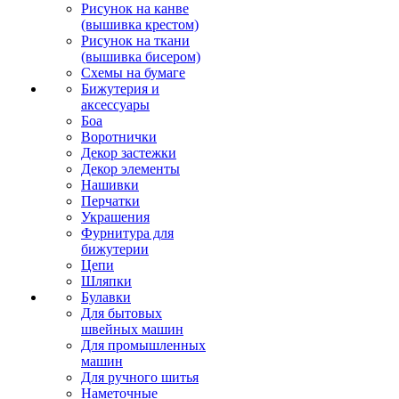
Рисунок на канве
(вышивка крестом)
Рисунок на ткани
(вышивка бисером)
Схемы на бумаге
Бижутерия и
аксессуары
Боа
Воротнички
Декор застежки
Декор элементы
Нашивки
Перчатки
Украшения
Фурнитура для
бижутерии
Цепи
Шляпки
Булавки
Для бытовых
швейных машин
Для промышленных
машин
Для ручного шитья
Наметочные