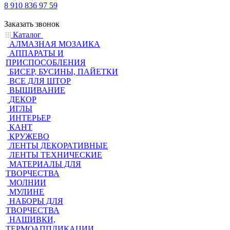
8 910 836 97 59
Заказать звонок
Каталог
АЛМАЗНАЯ МОЗАИКА
АППАРАТЫ И
ПРИСПОСОБЛЕНИЯ
БИСЕР, БУСИНЫ, ПАЙЕТКИ
ВСЕ ДЛЯ ШТОР
ВЫШИВАНИЕ
ДЕКОР
ИГЛЫ
ИНТЕРЬЕР
КАНТ
КРУЖЕВО
ЛЕНТЫ ДЕКОРАТИВНЫЕ
ЛЕНТЫ ТЕХНИЧЕСКИЕ
МАТЕРИАЛЫ ДЛЯ
ТВОРЧЕСТВА
МОЛНИИ
МУЛИНЕ
НАБОРЫ ДЛЯ
ТВОРЧЕСТВА
НАШИВКИ,
ТЕРМОАППЛИКАЦИИ