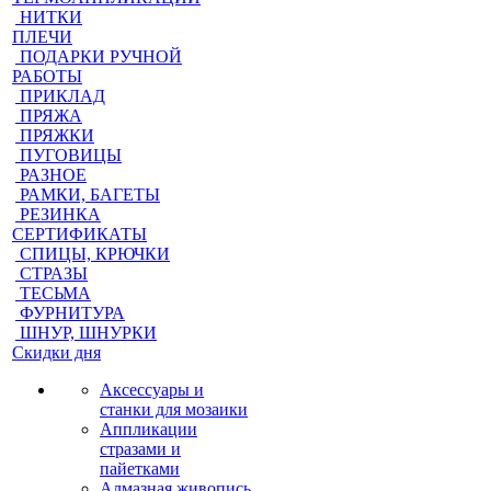
НИТКИ
ПЛЕЧИ
ПОДАРКИ РУЧНОЙ
РАБОТЫ
ПРИКЛАД
ПРЯЖА
ПРЯЖКИ
ПУГОВИЦЫ
РАЗНОЕ
РАМКИ, БАГЕТЫ
РЕЗИНКА
СЕРТИФИКАТЫ
СПИЦЫ, КРЮЧКИ
СТРАЗЫ
ТЕСЬМА
ФУРНИТУРА
ШНУР, ШНУРКИ
Скидки дня
Аксессуары и
станки для мозаики
Аппликации
стразами и
пайетками
Алмазная живопись