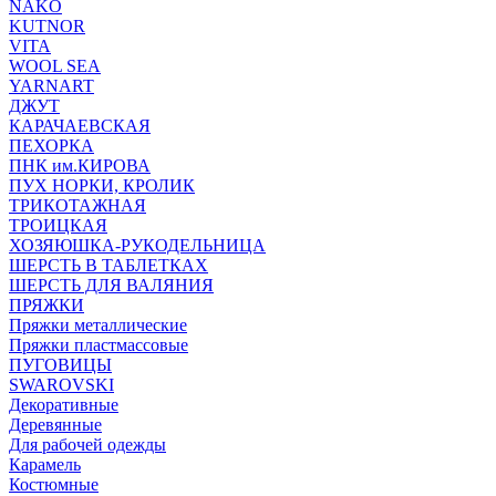
NAKO
KUTNOR
VITA
WOOL SEA
YARNART
ДЖУТ
КАРАЧАЕВСКАЯ
ПЕХОРКА
ПНК им.КИРОВА
ПУХ НОРКИ, КРОЛИК
ТРИКОТАЖНАЯ
ТРОИЦКАЯ
ХОЗЯЮШКА-РУКОДЕЛЬНИЦА
ШЕРСТЬ В ТАБЛЕТКАХ
ШЕРСТЬ ДЛЯ ВАЛЯНИЯ
ПРЯЖКИ
Пряжки металлические
Пряжки пластмассовые
ПУГОВИЦЫ
SWAROVSKI
Декоративные
Деревянные
Для рабочей одежды
Карамель
Костюмные