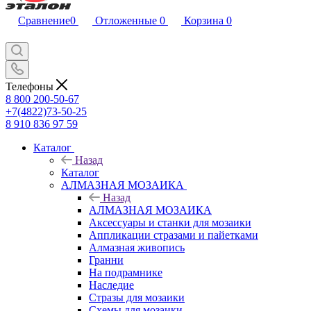
Сравнение
0
Отложенные
0
Корзина
0
Телефоны
8 800 200-50-67
+7(4822)73-50-25
8 910 836 97 59
Каталог
Назад
Каталог
АЛМАЗНАЯ МОЗАИКА
Назад
АЛМАЗНАЯ МОЗАИКА
Аксессуары и станки для мозаики
Аппликации стразами и пайетками
Алмазная живопись
Гранни
На подрамнике
Наследие
Стразы для мозаики
Схемы для мозаики