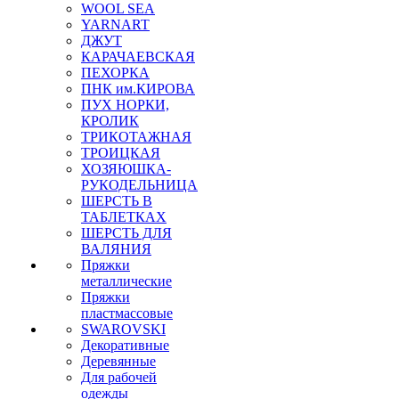
WOOL SEA
YARNART
ДЖУТ
КАРАЧАЕВСКАЯ
ПЕХОРКА
ПНК им.КИРОВА
ПУХ НОРКИ,
КРОЛИК
ТРИКОТАЖНАЯ
ТРОИЦКАЯ
ХОЗЯЮШКА-
РУКОДЕЛЬНИЦА
ШЕРСТЬ В
ТАБЛЕТКАХ
ШЕРСТЬ ДЛЯ
ВАЛЯНИЯ
Пряжки
металлические
Пряжки
пластмассовые
SWAROVSKI
Декоративные
Деревянные
Для рабочей
одежды