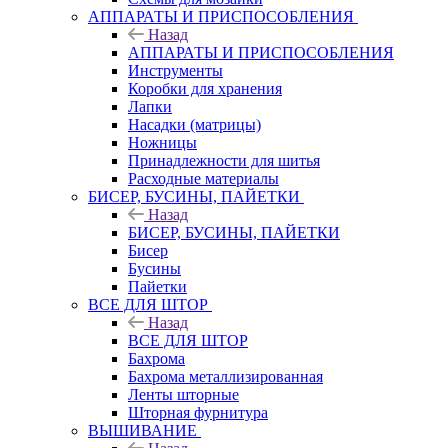
АППАРАТЫ И ПРИСПОСОБЛЕНИЯ
Назад
АППАРАТЫ И ПРИСПОСОБЛЕНИЯ
Инструменты
Коробки для хранения
Лапки
Насадки (матрицы)
Ножницы
Принадлежности для шитья
Расходные материалы
БИСЕР, БУСИНЫ, ПАЙЕТКИ
Назад
БИСЕР, БУСИНЫ, ПАЙЕТКИ
Бисер
Бусины
Пайетки
ВСЕ ДЛЯ ШТОР
Назад
ВСЕ ДЛЯ ШТОР
Бахрома
Бахрома металлизированная
Ленты шторные
Шторная фурнитура
ВЫШИВАНИЕ