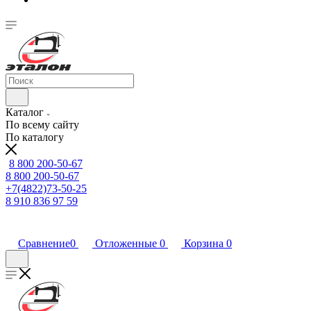
Каталог
По всему сайту
По каталогу
8 800 200-50-67
8 800 200-50-67
+7(4822)73-50-25
8 910 836 97 59
Сравнение
0
Отложенные
0
Корзина
0