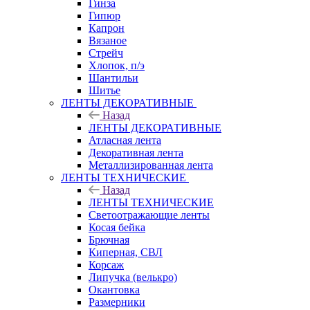
Гинза
Гипюр
Капрон
Вязаное
Стрейч
Хлопок, п/э
Шантильи
Шитье
ЛЕНТЫ ДЕКОРАТИВНЫЕ
Назад
ЛЕНТЫ ДЕКОРАТИВНЫЕ
Атласная лента
Декоративная лента
Металлизированная лента
ЛЕНТЫ ТЕХНИЧЕСКИЕ
Назад
ЛЕНТЫ ТЕХНИЧЕСКИЕ
Светоотражающие ленты
Косая бейка
Брючная
Киперная, СВЛ
Корсаж
Липучка (велькро)
Окантовка
Размерники