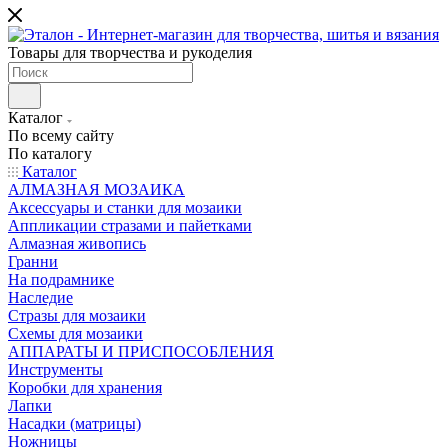
Товары для творчества и рукоделия
Каталог
По всему сайту
По каталогу
Каталог
АЛМАЗНАЯ МОЗАИКА
Аксессуары и станки для мозаики
Аппликации стразами и пайетками
Алмазная живопись
Гранни
На подрамнике
Наследие
Стразы для мозаики
Схемы для мозаики
АППАРАТЫ И ПРИСПОСОБЛЕНИЯ
Инструменты
Коробки для хранения
Лапки
Насадки (матрицы)
Ножницы