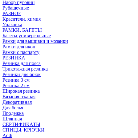
Набор пуговиц
Рубашечные
РАЗНОЕ
Красители. химия
Упаковка
РАМКИ, БАГЕТЫ
Багеты универсальные
Рамки для вышивки и мозаики
Рамки для икон
Рамки с паспарту
РЕЗИНКА
Резинка для пояса
Трикотажная резинка
Резинки для брюк
Резинка 3 см
Резинка 2 см
Широкая резинка
Вязаная, тканая
Декоративная
Для белья
Продежка
Шляпная
СЕРТИФИКАТЫ
СПИЦЫ, КРЮЧКИ
Addi