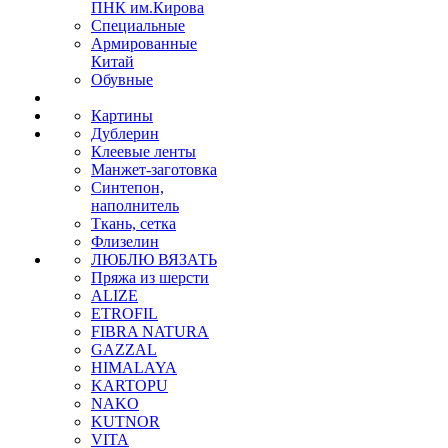
ПНК им.Кирова
Специальные
Армированные
Китай
Обувные
Картины
Дублерин
Клеевые ленты
Манжет-заготовка
Синтепон,
наполнитель
Ткань, сетка
Флизелин
ЛЮБЛЮ ВЯЗАТЬ
Пряжа из шерсти
ALIZE
ETROFIL
FIBRA NATURA
GAZZAL
HIMALAYA
KARTOPU
NAKO
KUTNOR
VITA