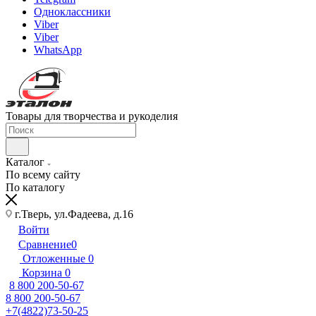
Одноклассники
Viber
Viber
WhatsApp
Товары для творчества и рукоделия
Каталог
По всему сайту
По каталогу
г.Тверь, ул.Фадеева, д.16
Войти
Сравнение
0
Отложенные
0
Корзина
0
8 800 200-50-67
8 800 200-50-67
+7(4822)73-50-25