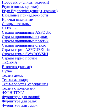
Hobby&Pro (спицы, крючки)
Prym (спицы, крючки)
Prym Ergonomics (спицы, крючки)
Вязальные принадлежности
Крючки вязальные
Спицы вязальные
СТРАЗЫ
Стразы пришивные ASFOUR
Стразы пришивные в цапах
Стразы пришивные пластик
Стразы пришивные стекло
Стразы термо ASFOUR/Xirius
Стразы термо SWAROVSKI
Стразы термо прочие
ТЕСЬМА
Вьюнчик (зиг-заг)
Сутаж
Тесьма декор
Тесьма жаккард
Тесьма золотая, серебрянная
Тесьма с помпонами
ФУРНИТУРА
Фурнитура для молний
Фурнитура для белья
Фурнитура для сумок