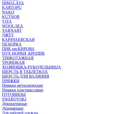
HIMALAYA
KARTOPU
NAKO
KUTNOR
VITA
WOOL SEA
YARNART
ДЖУТ
КАРАЧАЕВСКАЯ
ПЕХОРКА
ПНК им.КИРОВА
ПУХ НОРКИ, КРОЛИК
ТРИКОТАЖНАЯ
ТРОИЦКАЯ
ХОЗЯЮШКА-РУКОДЕЛЬНИЦА
ШЕРСТЬ В ТАБЛЕТКАХ
ШЕРСТЬ ДЛЯ ВАЛЯНИЯ
ПРЯЖКИ
Пряжки металлические
Пряжки пластмассовые
ПУГОВИЦЫ
SWAROVSKI
Декоративные
Деревянные
Для рабочей одежды