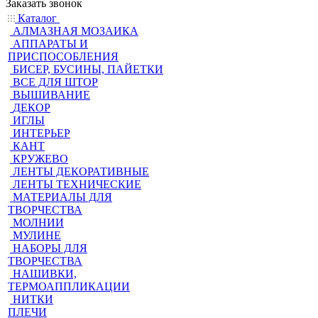
Заказать звонок
Каталог
АЛМАЗНАЯ МОЗАИКА
АППАРАТЫ И
ПРИСПОСОБЛЕНИЯ
БИСЕР, БУСИНЫ, ПАЙЕТКИ
ВСЕ ДЛЯ ШТОР
ВЫШИВАНИЕ
ДЕКОР
ИГЛЫ
ИНТЕРЬЕР
КАНТ
КРУЖЕВО
ЛЕНТЫ ДЕКОРАТИВНЫЕ
ЛЕНТЫ ТЕХНИЧЕСКИЕ
МАТЕРИАЛЫ ДЛЯ
ТВОРЧЕСТВА
МОЛНИИ
МУЛИНЕ
НАБОРЫ ДЛЯ
ТВОРЧЕСТВА
НАШИВКИ,
ТЕРМОАППЛИКАЦИИ
НИТКИ
ПЛЕЧИ