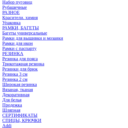
Набор пуговиц
Рубашечные
РАЗНОЕ
Красители. химия
Упаковка
РАМКИ, БАГЕТЫ
Багеты универсальные
Рамки для вышивки и мозаики
Рамки для икон
Рамки с паспарту
РЕЗИНКА
Резинка для пояса
Трикотажная резинка
Резинки для брюк
Резинка 3 см
Резинка 2 см
Широкая резинка
Вязаная, тканая
Декоративная
Для белья
Продежка
Шляпная
СЕРТИФИКАТЫ
СПИЦЫ, КРЮЧКИ
Addi