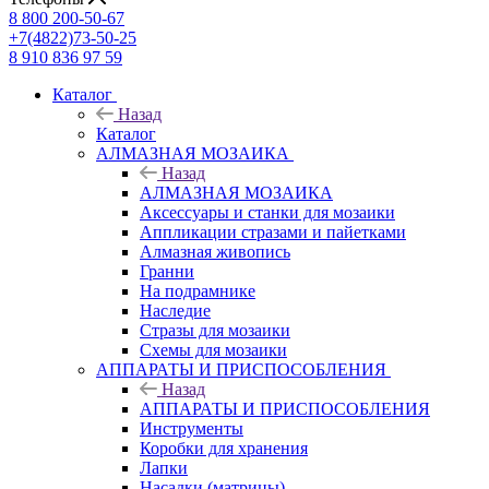
8 800 200-50-67
+7(4822)73-50-25
8 910 836 97 59
Каталог
Назад
Каталог
АЛМАЗНАЯ МОЗАИКА
Назад
АЛМАЗНАЯ МОЗАИКА
Аксессуары и станки для мозаики
Аппликации стразами и пайетками
Алмазная живопись
Гранни
На подрамнике
Наследие
Стразы для мозаики
Схемы для мозаики
АППАРАТЫ И ПРИСПОСОБЛЕНИЯ
Назад
АППАРАТЫ И ПРИСПОСОБЛЕНИЯ
Инструменты
Коробки для хранения
Лапки
Насадки (матрицы)