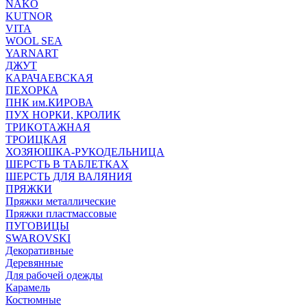
NAKO
KUTNOR
VITA
WOOL SEA
YARNART
ДЖУТ
КАРАЧАЕВСКАЯ
ПЕХОРКА
ПНК им.КИРОВА
ПУХ НОРКИ, КРОЛИК
ТРИКОТАЖНАЯ
ТРОИЦКАЯ
ХОЗЯЮШКА-РУКОДЕЛЬНИЦА
ШЕРСТЬ В ТАБЛЕТКАХ
ШЕРСТЬ ДЛЯ ВАЛЯНИЯ
ПРЯЖКИ
Пряжки металлические
Пряжки пластмассовые
ПУГОВИЦЫ
SWAROVSKI
Декоративные
Деревянные
Для рабочей одежды
Карамель
Костюмные