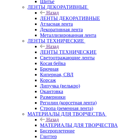
Шитье
ЛЕНТЫ ДЕКОРАТИВНЫЕ
Назад
ЛЕНТЫ ДЕКОРАТИВНЫЕ
Атласная лента
Декоративная лента
Металлизированная лента
ЛЕНТЫ ТЕХНИЧЕСКИЕ
Назад
ЛЕНТЫ ТЕХНИЧЕСКИЕ
Светоотражающие ленты
Косая бейка
Брючная
Киперная, СВЛ
Корсаж
Липучка (велькро)
Окантовка
Размерники
Регилин (корсетная лента)
Стропа (ременная лента)
МАТЕРИАЛЫ ДЛЯ ТВОРЧЕСТВА
Назад
МАТЕРИАЛЫ ДЛЯ ТВОРЧЕСТВА
Бисероплетение
Глиттер