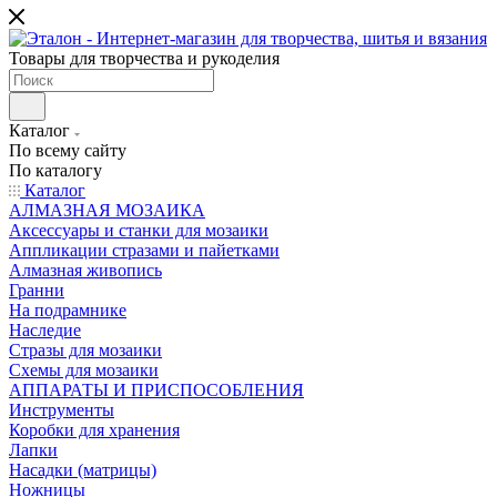
Товары для творчества и рукоделия
Каталог
По всему сайту
По каталогу
Каталог
АЛМАЗНАЯ МОЗАИКА
Аксессуары и станки для мозаики
Аппликации стразами и пайетками
Алмазная живопись
Гранни
На подрамнике
Наследие
Стразы для мозаики
Схемы для мозаики
АППАРАТЫ И ПРИСПОСОБЛЕНИЯ
Инструменты
Коробки для хранения
Лапки
Насадки (матрицы)
Ножницы