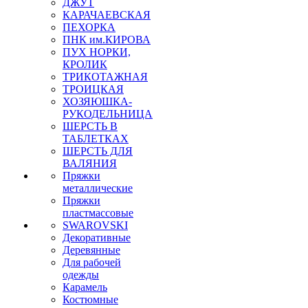
ДЖУТ
КАРАЧАЕВСКАЯ
ПЕХОРКА
ПНК им.КИРОВА
ПУХ НОРКИ,
КРОЛИК
ТРИКОТАЖНАЯ
ТРОИЦКАЯ
ХОЗЯЮШКА-
РУКОДЕЛЬНИЦА
ШЕРСТЬ В
ТАБЛЕТКАХ
ШЕРСТЬ ДЛЯ
ВАЛЯНИЯ
Пряжки
металлические
Пряжки
пластмассовые
SWAROVSKI
Декоративные
Деревянные
Для рабочей
одежды
Карамель
Костюмные