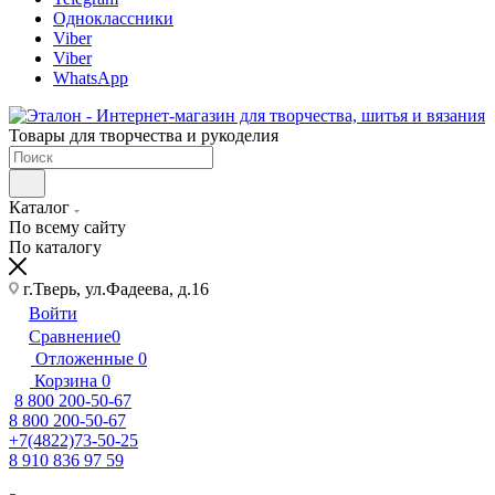
Одноклассники
Viber
Viber
WhatsApp
Товары для творчества и рукоделия
Каталог
По всему сайту
По каталогу
г.Тверь, ул.Фадеева, д.16
Войти
Сравнение
0
Отложенные
0
Корзина
0
8 800 200-50-67
8 800 200-50-67
+7(4822)73-50-25
8 910 836 97 59