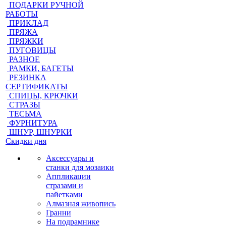
ПОДАРКИ РУЧНОЙ
РАБОТЫ
ПРИКЛАД
ПРЯЖА
ПРЯЖКИ
ПУГОВИЦЫ
РАЗНОЕ
РАМКИ, БАГЕТЫ
РЕЗИНКА
СЕРТИФИКАТЫ
СПИЦЫ, КРЮЧКИ
СТРАЗЫ
ТЕСЬМА
ФУРНИТУРА
ШНУР, ШНУРКИ
Скидки дня
Аксессуары и
станки для мозаики
Аппликации
стразами и
пайетками
Алмазная живопись
Гранни
На подрамнике