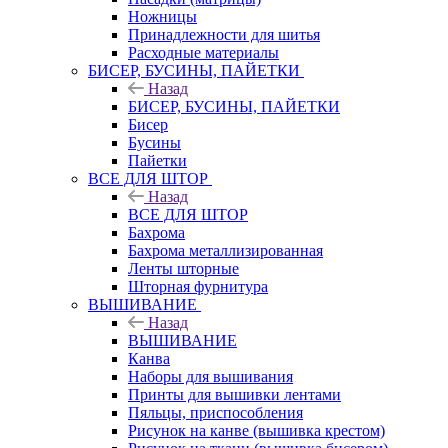
Ножницы
Принадлежности для шитья
Расходные материалы
БИСЕР, БУСИНЫ, ПАЙЕТКИ
Назад
БИСЕР, БУСИНЫ, ПАЙЕТКИ
Бисер
Бусины
Пайетки
ВСЕ ДЛЯ ШТОР
Назад
ВСЕ ДЛЯ ШТОР
Бахрома
Бахрома металлизированная
Ленты шторные
Шторная фурнитура
ВЫШИВАНИЕ
Назад
ВЫШИВАНИЕ
Канва
Наборы для вышивания
Принты для вышивки лентами
Пяльцы, приспособления
Рисунок на канве (вышивка крестом)