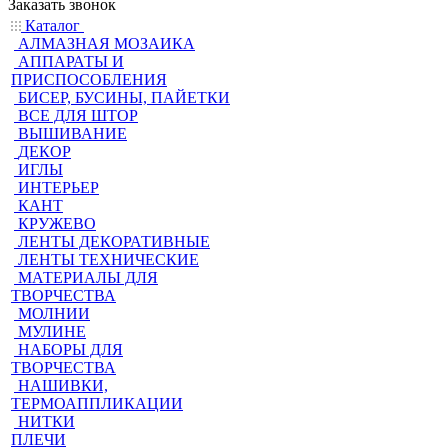
Заказать звонок
Каталог
АЛМАЗНАЯ МОЗАИКА
АППАРАТЫ И
ПРИСПОСОБЛЕНИЯ
БИСЕР, БУСИНЫ, ПАЙЕТКИ
ВСЕ ДЛЯ ШТОР
ВЫШИВАНИЕ
ДЕКОР
ИГЛЫ
ИНТЕРЬЕР
КАНТ
КРУЖЕВО
ЛЕНТЫ ДЕКОРАТИВНЫЕ
ЛЕНТЫ ТЕХНИЧЕСКИЕ
МАТЕРИАЛЫ ДЛЯ
ТВОРЧЕСТВА
МОЛНИИ
МУЛИНЕ
НАБОРЫ ДЛЯ
ТВОРЧЕСТВА
НАШИВКИ,
ТЕРМОАППЛИКАЦИИ
НИТКИ
ПЛЕЧИ