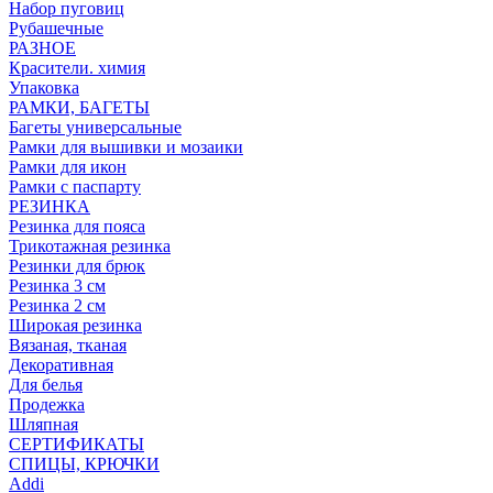
Набор пуговиц
Рубашечные
РАЗНОЕ
Красители. химия
Упаковка
РАМКИ, БАГЕТЫ
Багеты универсальные
Рамки для вышивки и мозаики
Рамки для икон
Рамки с паспарту
РЕЗИНКА
Резинка для пояса
Трикотажная резинка
Резинки для брюк
Резинка 3 см
Резинка 2 см
Широкая резинка
Вязаная, тканая
Декоративная
Для белья
Продежка
Шляпная
СЕРТИФИКАТЫ
СПИЦЫ, КРЮЧКИ
Addi