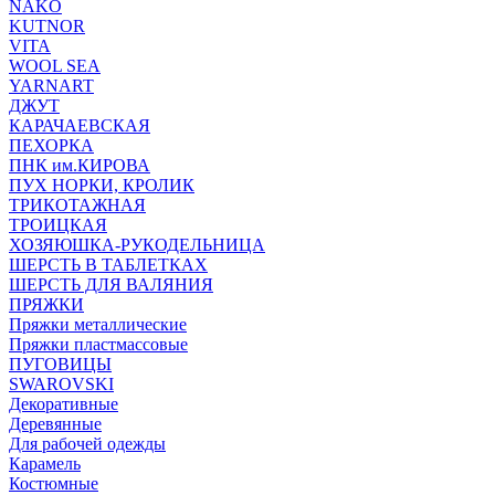
NAKO
KUTNOR
VITA
WOOL SEA
YARNART
ДЖУТ
КАРАЧАЕВСКАЯ
ПЕХОРКА
ПНК им.КИРОВА
ПУХ НОРКИ, КРОЛИК
ТРИКОТАЖНАЯ
ТРОИЦКАЯ
ХОЗЯЮШКА-РУКОДЕЛЬНИЦА
ШЕРСТЬ В ТАБЛЕТКАХ
ШЕРСТЬ ДЛЯ ВАЛЯНИЯ
ПРЯЖКИ
Пряжки металлические
Пряжки пластмассовые
ПУГОВИЦЫ
SWAROVSKI
Декоративные
Деревянные
Для рабочей одежды
Карамель
Костюмные