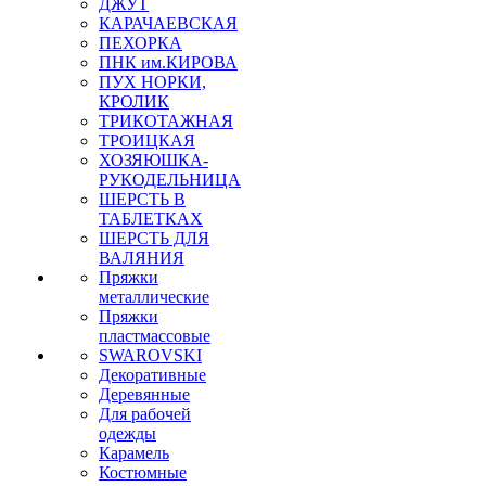
ДЖУТ
КАРАЧАЕВСКАЯ
ПЕХОРКА
ПНК им.КИРОВА
ПУХ НОРКИ,
КРОЛИК
ТРИКОТАЖНАЯ
ТРОИЦКАЯ
ХОЗЯЮШКА-
РУКОДЕЛЬНИЦА
ШЕРСТЬ В
ТАБЛЕТКАХ
ШЕРСТЬ ДЛЯ
ВАЛЯНИЯ
Пряжки
металлические
Пряжки
пластмассовые
SWAROVSKI
Декоративные
Деревянные
Для рабочей
одежды
Карамель
Костюмные