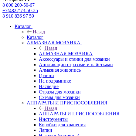
8 800 200-50-67
+7(4822)73-50-25
8 910 836 97 59
Каталог
Назад
Каталог
АЛМАЗНАЯ МОЗАИКА
Назад
АЛМАЗНАЯ МОЗАИКА
Аксессуары и станки для мозаики
Аппликации стразами и пайетками
Алмазная живопись
Гранни
На подрамнике
Наследие
Стразы для мозаики
Схемы для мозаики
АППАРАТЫ И ПРИСПОСОБЛЕНИЯ
Назад
АППАРАТЫ И ПРИСПОСОБЛЕНИЯ
Инструменты
Коробки для хранения
Лапки
Насадки (матрицы)