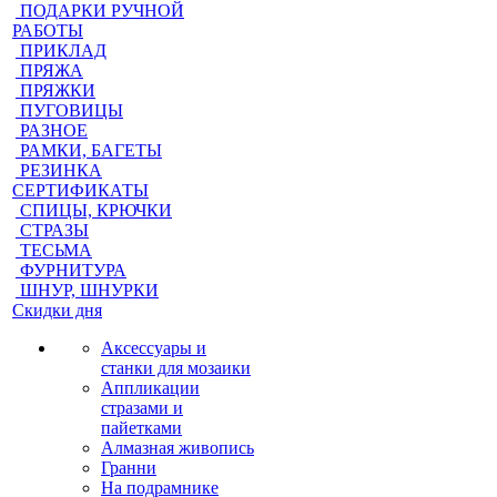
ПОДАРКИ РУЧНОЙ
РАБОТЫ
ПРИКЛАД
ПРЯЖА
ПРЯЖКИ
ПУГОВИЦЫ
РАЗНОЕ
РАМКИ, БАГЕТЫ
РЕЗИНКА
СЕРТИФИКАТЫ
СПИЦЫ, КРЮЧКИ
СТРАЗЫ
ТЕСЬМА
ФУРНИТУРА
ШНУР, ШНУРКИ
Скидки дня
Аксессуары и
станки для мозаики
Аппликации
стразами и
пайетками
Алмазная живопись
Гранни
На подрамнике