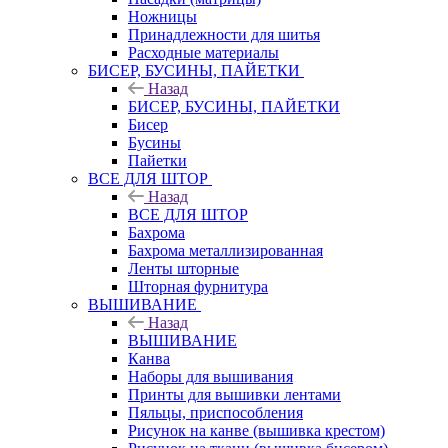
Ножницы
Принадлежности для шитья
Расходные материалы
БИСЕР, БУСИНЫ, ПАЙЕТКИ
Назад
БИСЕР, БУСИНЫ, ПАЙЕТКИ
Бисер
Бусины
Пайетки
ВСЕ ДЛЯ ШТОР
Назад
ВСЕ ДЛЯ ШТОР
Бахрома
Бахрома металлизированная
Ленты шторные
Шторная фурнитура
ВЫШИВАНИЕ
Назад
ВЫШИВАНИЕ
Канва
Наборы для вышивания
Принты для вышивки лентами
Пяльцы, приспособления
Рисунок на канве (вышивка крестом)