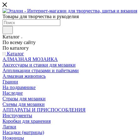
Товары для творчества и рукоделия
Каталог
По всему сайту
По каталогу
Каталог
АЛМАЗНАЯ МОЗАИКА
Аксессуары и станки для мозаики
Аппликации стразами и пайетками
Алмазная живопись
Гранни
На подрамнике
Наследие
Стразы для мозаики
Схемы для мозаики
АППАРАТЫ И ПРИСПОСОБЛЕНИЯ
Инструменты
Коробки для хранения
Лапки
Насадки (матрицы)
Ножницы