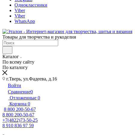
Одноклассники
Viber
Viber
WhatsApp
Товары для творчества и рукоделия
Каталог
По всему сайту
По каталогу
г.Тверь, ул.Фадеева, д.16
Войти
Сравнение
0
Отложенные
0
Корзина
0
8 800 200-50-67
8 800 200-50-67
+7(4822)73-50-25
8 910 836 97 59