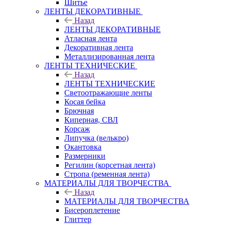
Шитье
ЛЕНТЫ ДЕКОРАТИВНЫЕ
Назад
ЛЕНТЫ ДЕКОРАТИВНЫЕ
Атласная лента
Декоративная лента
Металлизированная лента
ЛЕНТЫ ТЕХНИЧЕСКИЕ
Назад
ЛЕНТЫ ТЕХНИЧЕСКИЕ
Светоотражающие ленты
Косая бейка
Брючная
Киперная, СВЛ
Корсаж
Липучка (велькро)
Окантовка
Размерники
Регилин (корсетная лента)
Стропа (ременная лента)
МАТЕРИАЛЫ ДЛЯ ТВОРЧЕСТВА
Назад
МАТЕРИАЛЫ ДЛЯ ТВОРЧЕСТВА
Бисероплетение
Глиттер