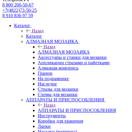
8 800 200-50-67
+7(4822)73-50-25
8 910 836 97 59
Каталог
Назад
Каталог
АЛМАЗНАЯ МОЗАИКА
Назад
АЛМАЗНАЯ МОЗАИКА
Аксессуары и станки для мозаики
Аппликации стразами и пайетками
Алмазная живопись
Гранни
На подрамнике
Наследие
Стразы для мозаики
Схемы для мозаики
АППАРАТЫ И ПРИСПОСОБЛЕНИЯ
Назад
АППАРАТЫ И ПРИСПОСОБЛЕНИЯ
Инструменты
Коробки для хранения
Лапки
Насадки (матрицы)