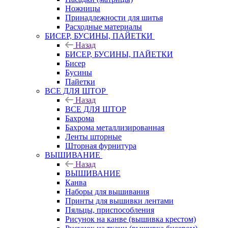
Ножницы
Принадлежности для шитья
Расходные материалы
БИСЕР, БУСИНЫ, ПАЙЕТКИ
Назад
БИСЕР, БУСИНЫ, ПАЙЕТКИ
Бисер
Бусины
Пайетки
ВСЕ ДЛЯ ШТОР
Назад
ВСЕ ДЛЯ ШТОР
Бахрома
Бахрома металлизированная
Ленты шторные
Шторная фурнитура
ВЫШИВАНИЕ
Назад
ВЫШИВАНИЕ
Канва
Наборы для вышивания
Принты для вышивки лентами
Пяльцы, приспособления
Рисунок на канве (вышивка крестом)