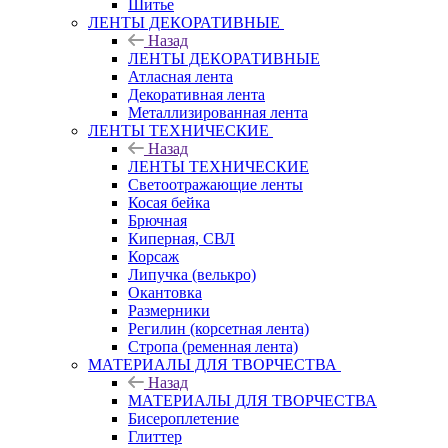
Шитье
ЛЕНТЫ ДЕКОРАТИВНЫЕ
Назад
ЛЕНТЫ ДЕКОРАТИВНЫЕ
Атласная лента
Декоративная лента
Металлизированная лента
ЛЕНТЫ ТЕХНИЧЕСКИЕ
Назад
ЛЕНТЫ ТЕХНИЧЕСКИЕ
Светоотражающие ленты
Косая бейка
Брючная
Киперная, СВЛ
Корсаж
Липучка (велькро)
Окантовка
Размерники
Регилин (корсетная лента)
Стропа (ременная лента)
МАТЕРИАЛЫ ДЛЯ ТВОРЧЕСТВА
Назад
МАТЕРИАЛЫ ДЛЯ ТВОРЧЕСТВА
Бисероплетение
Глиттер