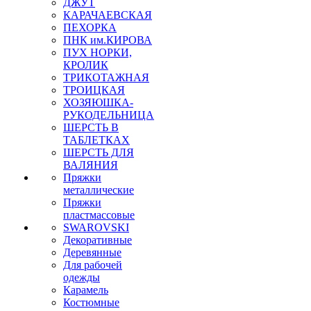
ДЖУТ
КАРАЧАЕВСКАЯ
ПЕХОРКА
ПНК им.КИРОВА
ПУХ НОРКИ,
КРОЛИК
ТРИКОТАЖНАЯ
ТРОИЦКАЯ
ХОЗЯЮШКА-
РУКОДЕЛЬНИЦА
ШЕРСТЬ В
ТАБЛЕТКАХ
ШЕРСТЬ ДЛЯ
ВАЛЯНИЯ
Пряжки
металлические
Пряжки
пластмассовые
SWAROVSKI
Декоративные
Деревянные
Для рабочей
одежды
Карамель
Костюмные