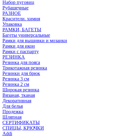
Набор пуговиц
Рубашечные
РАЗНОЕ
Красители. химия
Упаковка
РАМКИ, БАГЕТЫ
Багеты универсальные
Рамки для вышивки и мозаики
Рамки для икон
Рамки с паспарту
РЕЗИНКА
Резинка для пояса
Трикотажная резинка
Резинки для брюк
Резинка 3 см
Резинка 2 см
Широкая резинка
Вязаная, тканая
Декоративная
Для белья
Продежка
Шляпная
СЕРТИФИКАТЫ
СПИЦЫ, КРЮЧКИ
Addi