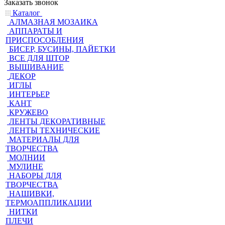
Заказать звонок
Каталог
АЛМАЗНАЯ МОЗАИКА
АППАРАТЫ И
ПРИСПОСОБЛЕНИЯ
БИСЕР, БУСИНЫ, ПАЙЕТКИ
ВСЕ ДЛЯ ШТОР
ВЫШИВАНИЕ
ДЕКОР
ИГЛЫ
ИНТЕРЬЕР
КАНТ
КРУЖЕВО
ЛЕНТЫ ДЕКОРАТИВНЫЕ
ЛЕНТЫ ТЕХНИЧЕСКИЕ
МАТЕРИАЛЫ ДЛЯ
ТВОРЧЕСТВА
МОЛНИИ
МУЛИНЕ
НАБОРЫ ДЛЯ
ТВОРЧЕСТВА
НАШИВКИ,
ТЕРМОАППЛИКАЦИИ
НИТКИ
ПЛЕЧИ