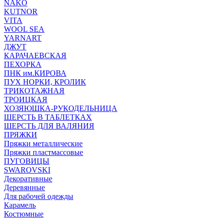
NAKO
KUTNOR
VITA
WOOL SEA
YARNART
ДЖУТ
КАРАЧАЕВСКАЯ
ПЕХОРКА
ПНК им.КИРОВА
ПУХ НОРКИ, КРОЛИК
ТРИКОТАЖНАЯ
ТРОИЦКАЯ
ХОЗЯЮШКА-РУКОДЕЛЬНИЦА
ШЕРСТЬ В ТАБЛЕТКАХ
ШЕРСТЬ ДЛЯ ВАЛЯНИЯ
ПРЯЖКИ
Пряжки металлические
Пряжки пластмассовые
ПУГОВИЦЫ
SWAROVSKI
Декоративные
Деревянные
Для рабочей одежды
Карамель
Костюмные