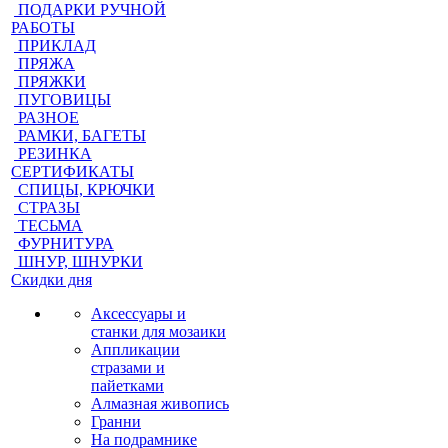
ПОДАРКИ РУЧНОЙ
РАБОТЫ
ПРИКЛАД
ПРЯЖА
ПРЯЖКИ
ПУГОВИЦЫ
РАЗНОЕ
РАМКИ, БАГЕТЫ
РЕЗИНКА
СЕРТИФИКАТЫ
СПИЦЫ, КРЮЧКИ
СТРАЗЫ
ТЕСЬМА
ФУРНИТУРА
ШНУР, ШНУРКИ
Скидки дня
Аксессуары и
станки для мозаики
Аппликации
стразами и
пайетками
Алмазная живопись
Гранни
На подрамнике