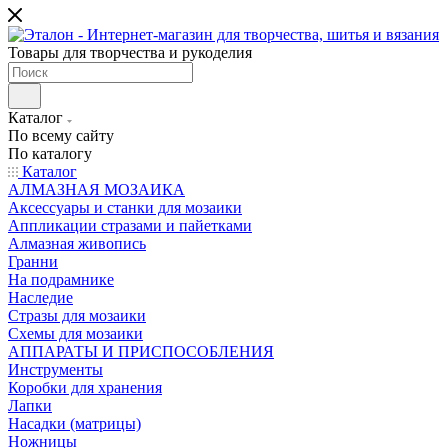
Товары для творчества и рукоделия
Каталог
По всему сайту
По каталогу
Каталог
АЛМАЗНАЯ МОЗАИКА
Аксессуары и станки для мозаики
Аппликации стразами и пайетками
Алмазная живопись
Гранни
На подрамнике
Наследие
Стразы для мозаики
Схемы для мозаики
АППАРАТЫ И ПРИСПОСОБЛЕНИЯ
Инструменты
Коробки для хранения
Лапки
Насадки (матрицы)
Ножницы