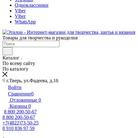
Одноклассники
Viber
Viber
WhatsApp
Товары для творчества и рукоделия
Каталог
По всему сайту
По каталогу
г.Тверь, ул.Фадеева, д.16
Войти
Сравнение
0
Отложенные
0
Корзина
0
8 800 200-50-67
8 800 200-50-67
+7(4822)73-50-25
8 910 836 97 59