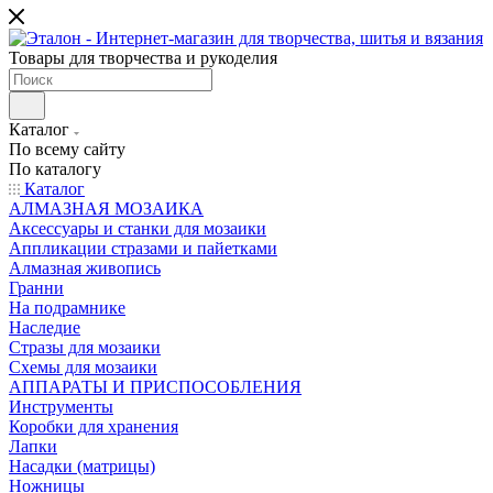
Товары для творчества и рукоделия
Каталог
По всему сайту
По каталогу
Каталог
АЛМАЗНАЯ МОЗАИКА
Аксессуары и станки для мозаики
Аппликации стразами и пайетками
Алмазная живопись
Гранни
На подрамнике
Наследие
Стразы для мозаики
Схемы для мозаики
АППАРАТЫ И ПРИСПОСОБЛЕНИЯ
Инструменты
Коробки для хранения
Лапки
Насадки (матрицы)
Ножницы