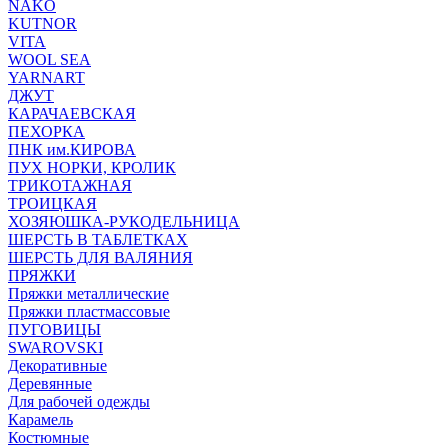
NAKO
KUTNOR
VITA
WOOL SEA
YARNART
ДЖУТ
КАРАЧАЕВСКАЯ
ПЕХОРКА
ПНК им.КИРОВА
ПУХ НОРКИ, КРОЛИК
ТРИКОТАЖНАЯ
ТРОИЦКАЯ
ХОЗЯЮШКА-РУКОДЕЛЬНИЦА
ШЕРСТЬ В ТАБЛЕТКАХ
ШЕРСТЬ ДЛЯ ВАЛЯНИЯ
ПРЯЖКИ
Пряжки металлические
Пряжки пластмассовые
ПУГОВИЦЫ
SWAROVSKI
Декоративные
Деревянные
Для рабочей одежды
Карамель
Костюмные