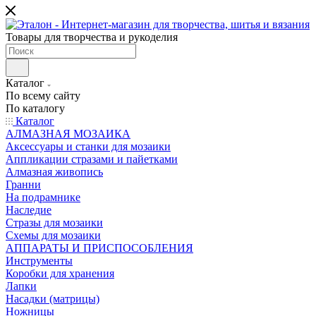
Товары для творчества и рукоделия
Каталог
По всему сайту
По каталогу
Каталог
АЛМАЗНАЯ МОЗАИКА
Аксессуары и станки для мозаики
Аппликации стразами и пайетками
Алмазная живопись
Гранни
На подрамнике
Наследие
Стразы для мозаики
Схемы для мозаики
АППАРАТЫ И ПРИСПОСОБЛЕНИЯ
Инструменты
Коробки для хранения
Лапки
Насадки (матрицы)
Ножницы