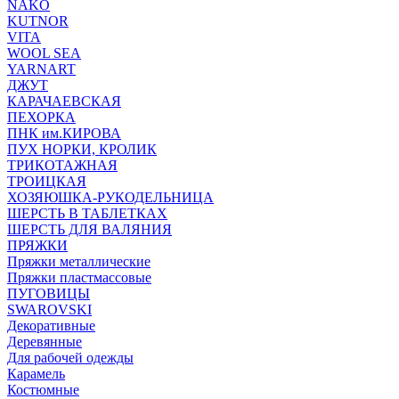
NAKO
KUTNOR
VITA
WOOL SEA
YARNART
ДЖУТ
КАРАЧАЕВСКАЯ
ПЕХОРКА
ПНК им.КИРОВА
ПУХ НОРКИ, КРОЛИК
ТРИКОТАЖНАЯ
ТРОИЦКАЯ
ХОЗЯЮШКА-РУКОДЕЛЬНИЦА
ШЕРСТЬ В ТАБЛЕТКАХ
ШЕРСТЬ ДЛЯ ВАЛЯНИЯ
ПРЯЖКИ
Пряжки металлические
Пряжки пластмассовые
ПУГОВИЦЫ
SWAROVSKI
Декоративные
Деревянные
Для рабочей одежды
Карамель
Костюмные