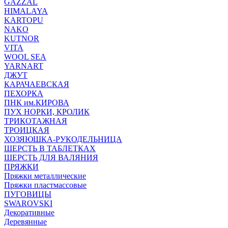
GAZZAL
HIMALAYA
KARTOPU
NAKO
KUTNOR
VITA
WOOL SEA
YARNART
ДЖУТ
КАРАЧАЕВСКАЯ
ПЕХОРКА
ПНК им.КИРОВА
ПУХ НОРКИ, КРОЛИК
ТРИКОТАЖНАЯ
ТРОИЦКАЯ
ХОЗЯЮШКА-РУКОДЕЛЬНИЦА
ШЕРСТЬ В ТАБЛЕТКАХ
ШЕРСТЬ ДЛЯ ВАЛЯНИЯ
ПРЯЖКИ
Пряжки металлические
Пряжки пластмассовые
ПУГОВИЦЫ
SWAROVSKI
Декоративные
Деревянные