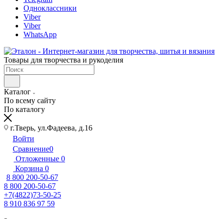
Одноклассники
Viber
Viber
WhatsApp
Товары для творчества и рукоделия
Каталог
По всему сайту
По каталогу
г.Тверь, ул.Фадеева, д.16
Войти
Сравнение
0
Отложенные
0
Корзина
0
8 800 200-50-67
8 800 200-50-67
+7(4822)73-50-25
8 910 836 97 59