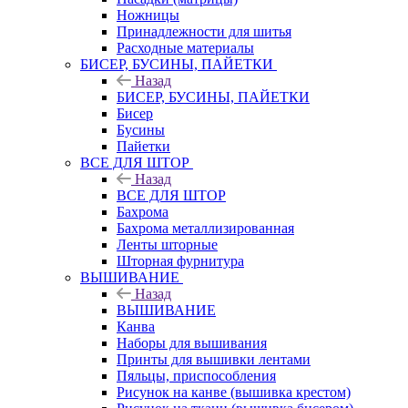
Ножницы
Принадлежности для шитья
Расходные материалы
БИСЕР, БУСИНЫ, ПАЙЕТКИ
Назад
БИСЕР, БУСИНЫ, ПАЙЕТКИ
Бисер
Бусины
Пайетки
ВСЕ ДЛЯ ШТОР
Назад
ВСЕ ДЛЯ ШТОР
Бахрома
Бахрома металлизированная
Ленты шторные
Шторная фурнитура
ВЫШИВАНИЕ
Назад
ВЫШИВАНИЕ
Канва
Наборы для вышивания
Принты для вышивки лентами
Пяльцы, приспособления
Рисунок на канве (вышивка крестом)