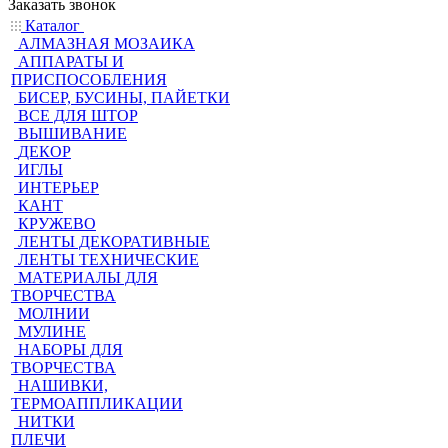
Заказать звонок
Каталог
АЛМАЗНАЯ МОЗАИКА
АППАРАТЫ И
ПРИСПОСОБЛЕНИЯ
БИСЕР, БУСИНЫ, ПАЙЕТКИ
ВСЕ ДЛЯ ШТОР
ВЫШИВАНИЕ
ДЕКОР
ИГЛЫ
ИНТЕРЬЕР
КАНТ
КРУЖЕВО
ЛЕНТЫ ДЕКОРАТИВНЫЕ
ЛЕНТЫ ТЕХНИЧЕСКИЕ
МАТЕРИАЛЫ ДЛЯ
ТВОРЧЕСТВА
МОЛНИИ
МУЛИНЕ
НАБОРЫ ДЛЯ
ТВОРЧЕСТВА
НАШИВКИ,
ТЕРМОАППЛИКАЦИИ
НИТКИ
ПЛЕЧИ