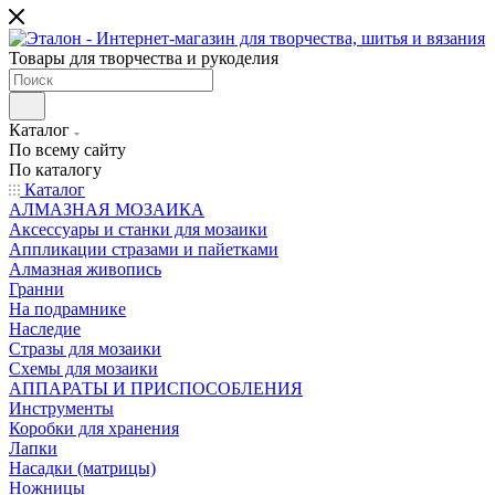
Товары для творчества и рукоделия
Каталог
По всему сайту
По каталогу
Каталог
АЛМАЗНАЯ МОЗАИКА
Аксессуары и станки для мозаики
Аппликации стразами и пайетками
Алмазная живопись
Гранни
На подрамнике
Наследие
Стразы для мозаики
Схемы для мозаики
АППАРАТЫ И ПРИСПОСОБЛЕНИЯ
Инструменты
Коробки для хранения
Лапки
Насадки (матрицы)
Ножницы