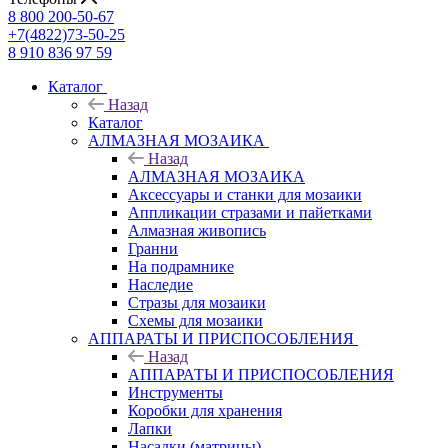
8 800 200-50-67
+7(4822)73-50-25
8 910 836 97 59
Каталог
Назад
Каталог
АЛМАЗНАЯ МОЗАИКА
Назад
АЛМАЗНАЯ МОЗАИКА
Аксессуары и станки для мозаики
Аппликации стразами и пайетками
Алмазная живопись
Гранни
На подрамнике
Наследие
Стразы для мозаики
Схемы для мозаики
АППАРАТЫ И ПРИСПОСОБЛЕНИЯ
Назад
АППАРАТЫ И ПРИСПОСОБЛЕНИЯ
Инструменты
Коробки для хранения
Лапки
Насадки (матрицы)