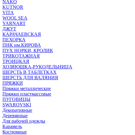
NAKO
KUTNOR
VITA
WOOL SEA
YARNART
ДЖУТ
КАРАЧАЕВСКАЯ
ПЕХОРКА
ПНК им.КИРОВА
ПУХ НОРКИ, КРОЛИК
ТРИКОТАЖНАЯ
ТРОИЦКАЯ
ХОЗЯЮШКА-РУКОДЕЛЬНИЦА
ШЕРСТЬ В ТАБЛЕТКАХ
ШЕРСТЬ ДЛЯ ВАЛЯНИЯ
ПРЯЖКИ
Пряжки металлические
Пряжки пластмассовые
ПУГОВИЦЫ
SWAROVSKI
Декоративные
Деревянные
Для рабочей одежды
Карамель
Костюмные