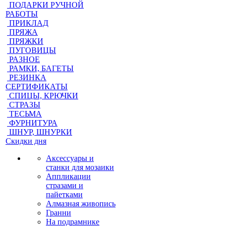
ПОДАРКИ РУЧНОЙ
РАБОТЫ
ПРИКЛАД
ПРЯЖА
ПРЯЖКИ
ПУГОВИЦЫ
РАЗНОЕ
РАМКИ, БАГЕТЫ
РЕЗИНКА
СЕРТИФИКАТЫ
СПИЦЫ, КРЮЧКИ
СТРАЗЫ
ТЕСЬМА
ФУРНИТУРА
ШНУР, ШНУРКИ
Скидки дня
Аксессуары и
станки для мозаики
Аппликации
стразами и
пайетками
Алмазная живопись
Гранни
На подрамнике