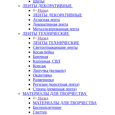
Шитье
ЛЕНТЫ ДЕКОРАТИВНЫЕ
Назад
ЛЕНТЫ ДЕКОРАТИВНЫЕ
Атласная лента
Декоративная лента
Металлизированная лента
ЛЕНТЫ ТЕХНИЧЕСКИЕ
Назад
ЛЕНТЫ ТЕХНИЧЕСКИЕ
Светоотражающие ленты
Косая бейка
Брючная
Киперная, СВЛ
Корсаж
Липучка (велькро)
Окантовка
Размерники
Регилин (корсетная лента)
Стропа (ременная лента)
МАТЕРИАЛЫ ДЛЯ ТВОРЧЕСТВА
Назад
МАТЕРИАЛЫ ДЛЯ ТВОРЧЕСТВА
Бисероплетение
Глиттер