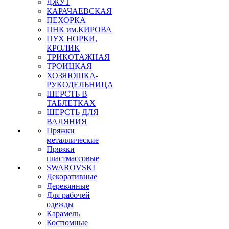
ДЖУТ
КАРАЧАЕВСКАЯ
ПЕХОРКА
ПНК им.КИРОВА
ПУХ НОРКИ,
КРОЛИК
ТРИКОТАЖНАЯ
ТРОИЦКАЯ
ХОЗЯЮШКА-
РУКОДЕЛЬНИЦА
ШЕРСТЬ В
ТАБЛЕТКАХ
ШЕРСТЬ ДЛЯ
ВАЛЯНИЯ
Пряжки
металлические
Пряжки
пластмассовые
SWAROVSKI
Декоративные
Деревянные
Для рабочей
одежды
Карамель
Костюмные