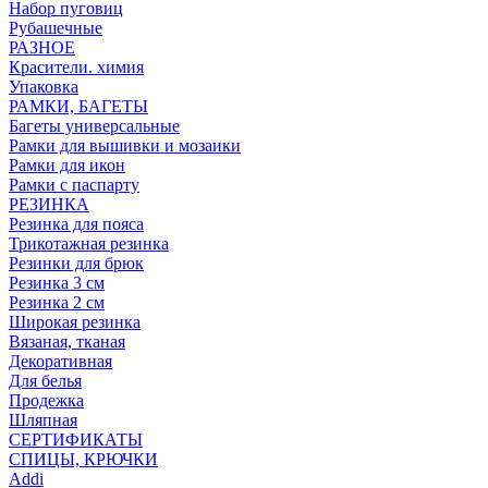
Набор пуговиц
Рубашечные
РАЗНОЕ
Красители. химия
Упаковка
РАМКИ, БАГЕТЫ
Багеты универсальные
Рамки для вышивки и мозаики
Рамки для икон
Рамки с паспарту
РЕЗИНКА
Резинка для пояса
Трикотажная резинка
Резинки для брюк
Резинка 3 см
Резинка 2 см
Широкая резинка
Вязаная, тканая
Декоративная
Для белья
Продежка
Шляпная
СЕРТИФИКАТЫ
СПИЦЫ, КРЮЧКИ
Addi