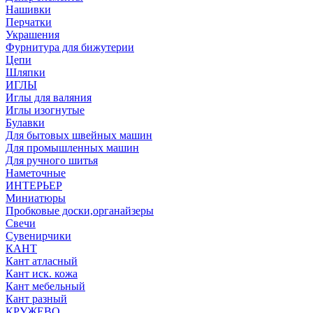
Нашивки
Перчатки
Украшения
Фурнитура для бижутерии
Цепи
Шляпки
ИГЛЫ
Иглы для валяния
Иглы изогнутые
Булавки
Для бытовых швейных машин
Для промышленных машин
Для ручного шитья
Наметочные
ИНТЕРЬЕР
Миниатюры
Пробковые доски,органайзеры
Свечи
Сувенирчики
КАНТ
Кант атласный
Кант иск. кожа
Кант мебельный
Кант разный
КРУЖЕВО