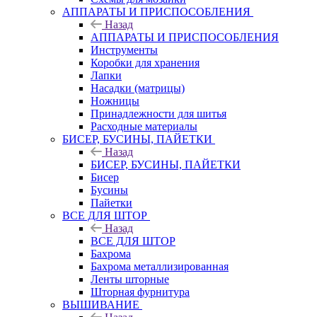
АППАРАТЫ И ПРИСПОСОБЛЕНИЯ
Назад
АППАРАТЫ И ПРИСПОСОБЛЕНИЯ
Инструменты
Коробки для хранения
Лапки
Насадки (матрицы)
Ножницы
Принадлежности для шитья
Расходные материалы
БИСЕР, БУСИНЫ, ПАЙЕТКИ
Назад
БИСЕР, БУСИНЫ, ПАЙЕТКИ
Бисер
Бусины
Пайетки
ВСЕ ДЛЯ ШТОР
Назад
ВСЕ ДЛЯ ШТОР
Бахрома
Бахрома металлизированная
Ленты шторные
Шторная фурнитура
ВЫШИВАНИЕ