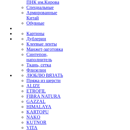
ПНК им.Кирова
Специальные
Армированные
Китай
Обувные
Картины
Дублерин
Клеевые ленты
Манжет-заготовка
Синтепон,
наполнитель
Ткань, сетка
Флизелин
ЛЮБЛЮ ВЯЗАТЬ
Пряжа из шерсти
ALIZE
ETROFIL
FIBRA NATURA
GAZZAL
HIMALAYA
KARTOPU
NAKO
KUTNOR
VITA