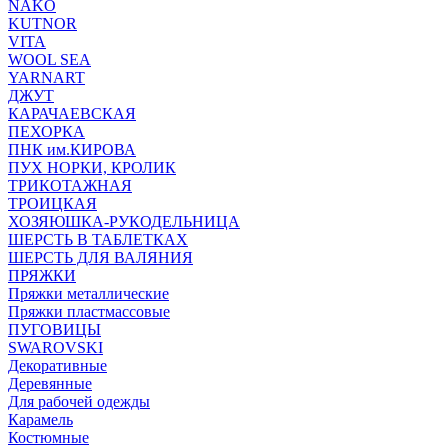
NAKO
KUTNOR
VITA
WOOL SEA
YARNART
ДЖУТ
КАРАЧАЕВСКАЯ
ПЕХОРКА
ПНК им.КИРОВА
ПУХ НОРКИ, КРОЛИК
ТРИКОТАЖНАЯ
ТРОИЦКАЯ
ХОЗЯЮШКА-РУКОДЕЛЬНИЦА
ШЕРСТЬ В ТАБЛЕТКАХ
ШЕРСТЬ ДЛЯ ВАЛЯНИЯ
ПРЯЖКИ
Пряжки металлические
Пряжки пластмассовые
ПУГОВИЦЫ
SWAROVSKI
Декоративные
Деревянные
Для рабочей одежды
Карамель
Костюмные