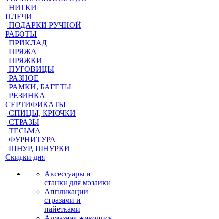
НИТКИ
ПЛЕЧИ
ПОДАРКИ РУЧНОЙ
РАБОТЫ
ПРИКЛАД
ПРЯЖА
ПРЯЖКИ
ПУГОВИЦЫ
РАЗНОЕ
РАМКИ, БАГЕТЫ
РЕЗИНКА
СЕРТИФИКАТЫ
СПИЦЫ, КРЮЧКИ
СТРАЗЫ
ТЕСЬМА
ФУРНИТУРА
ШНУР, ШНУРКИ
Скидки дня
Аксессуары и
станки для мозаики
Аппликации
стразами и
пайетками
Алмазная живопись