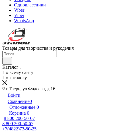
Одноклассники
Viber
Viber
WhatsApp
Товары для творчества и рукоделия
Каталог
По всему сайту
По каталогу
г.Тверь, ул.Фадеева, д.16
Войти
Сравнение
0
Отложенные
0
Корзина
0
8 800 200-50-67
8 800 200-50-67
+7(4822)73-50-25