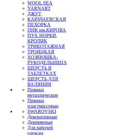
WOOL SEA
YARNART
ДЖУТ
КАРАЧАЕВСКАЯ
ПЕХОРКА
ПНК им.КИРОВА
ПУХ НОРКИ,
КРОЛИК
ТРИКОТАЖНАЯ
ТРОИЦКАЯ
ХОЗЯЮШКА-
РУКОДЕЛЬНИЦА
ШЕРСТЬ В
ТАБЛЕТКАХ
ШЕРСТЬ ДЛЯ
ВАЛЯНИЯ
Пряжки
металлические
Пряжки
пластмассовые
SWAROVSKI
Декоративные
Деревянные
Для рабочей
одежды