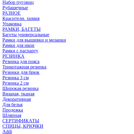
Набор пуговиц
Рубашечные
РАЗНОЕ
Красители. химия
Упаковка
РАМКИ, БАГЕТЫ
Багеты универсальные
Рамки для вышивки и мозаики
Рамки для икон
Рамки с паспарту
РЕЗИНКА
Резинка для пояса
Трикотажная резинка
Резинки для брюк
Резинка 3 см
Резинка 2 см
Широкая резинка
Вязаная, тканая
Декоративная
Для белья
Продежка
Шляпная
СЕРТИФИКАТЫ
СПИЦЫ, КРЮЧКИ
Addi