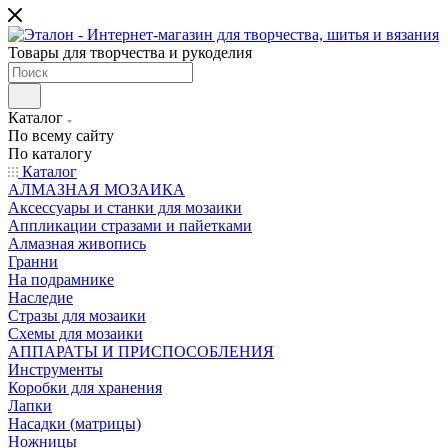
Товары для творчества и рукоделия
Каталог
По всему сайту
По каталогу
Каталог
АЛМАЗНАЯ МОЗАИКА
Аксессуары и станки для мозаики
Аппликации стразами и пайетками
Алмазная живопись
Гранни
На подрамнике
Наследие
Стразы для мозаики
Схемы для мозаики
АППАРАТЫ И ПРИСПОСОБЛЕНИЯ
Инструменты
Коробки для хранения
Лапки
Насадки (матрицы)
Ножницы