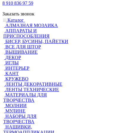
8 910 836 97 59
Заказать звонок
Каталог
АЛМАЗНАЯ МОЗАИКА
АППАРАТЫ И
ПРИСПОСОБЛЕНИЯ
БИСЕР, БУСИНЫ, ПАЙЕТКИ
ВСЕ ДЛЯ ШТОР
ВЫШИВАНИЕ
ДЕКОР
ИГЛЫ
ИНТЕРЬЕР
КАНТ
КРУЖЕВО
ЛЕНТЫ ДЕКОРАТИВНЫЕ
ЛЕНТЫ ТЕХНИЧЕСКИЕ
МАТЕРИАЛЫ ДЛЯ
ТВОРЧЕСТВА
МОЛНИИ
МУЛИНЕ
НАБОРЫ ДЛЯ
ТВОРЧЕСТВА
НАШИВКИ,
ТЕРМОАППЛИКАЦИИ