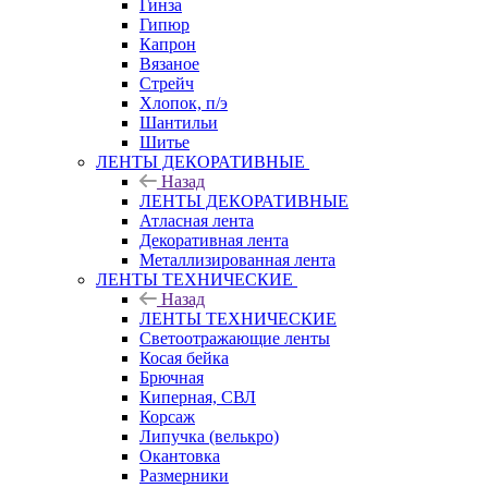
Гинза
Гипюр
Капрон
Вязаное
Стрейч
Хлопок, п/э
Шантильи
Шитье
ЛЕНТЫ ДЕКОРАТИВНЫЕ
Назад
ЛЕНТЫ ДЕКОРАТИВНЫЕ
Атласная лента
Декоративная лента
Металлизированная лента
ЛЕНТЫ ТЕХНИЧЕСКИЕ
Назад
ЛЕНТЫ ТЕХНИЧЕСКИЕ
Светоотражающие ленты
Косая бейка
Брючная
Киперная, СВЛ
Корсаж
Липучка (велькро)
Окантовка
Размерники