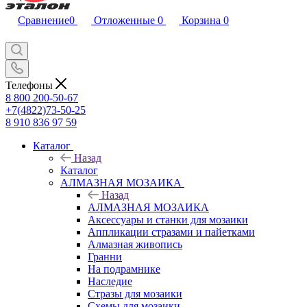
Сравнение
0
Отложенные
0
Корзина
0
Телефоны
8 800 200-50-67
+7(4822)73-50-25
8 910 836 97 59
Каталог
Назад
Каталог
АЛМАЗНАЯ МОЗАИКА
Назад
АЛМАЗНАЯ МОЗАИКА
Аксессуары и станки для мозаики
Аппликации стразами и пайетками
Алмазная живопись
Гранни
На подрамнике
Наследие
Стразы для мозаики
Схемы для мозаики