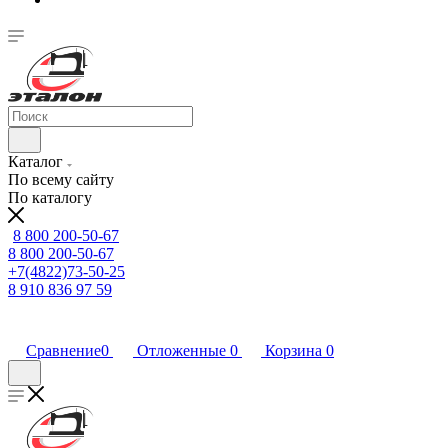
Каталог
По всему сайту
По каталогу
8 800 200-50-67
8 800 200-50-67
+7(4822)73-50-25
8 910 836 97 59
Сравнение
0
Отложенные
0
Корзина
0