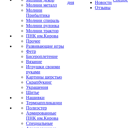
дня
Новости
Молнии металл
Отзывы
Молнии
Прибалтика
Молнии спираль
Молнии рулонка
Молнии трактор
ПНК им.Кирова
Прочее
Развивающие игры
Фетр
Бисероплетение
Вязание
Игрушки своими
руками
Картины шерстью
Скрапбукинг
Украшения
Шитье
Нашивки
Термоаппликации
Полиэстер
Армированные
ПНК им.Кирова
Специальные