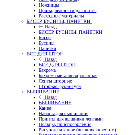
Ножницы
Принадлежности для шитья
Расходные материалы
БИСЕР, БУСИНЫ, ПАЙЕТКИ
Назад
БИСЕР, БУСИНЫ, ПАЙЕТКИ
Бисер
Бусины
Пайетки
ВСЕ ДЛЯ ШТОР
Назад
ВСЕ ДЛЯ ШТОР
Бахрома
Бахрома металлизированная
Ленты шторные
Шторная фурнитура
ВЫШИВАНИЕ
Назад
ВЫШИВАНИЕ
Канва
Наборы для вышивания
Принты для вышивки лентами
Пяльцы, приспособления
Рисунок на канве (вышивка крестом)