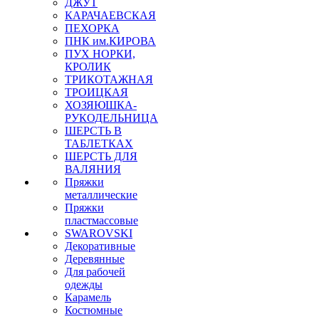
ДЖУТ
КАРАЧАЕВСКАЯ
ПЕХОРКА
ПНК им.КИРОВА
ПУХ НОРКИ,
КРОЛИК
ТРИКОТАЖНАЯ
ТРОИЦКАЯ
ХОЗЯЮШКА-
РУКОДЕЛЬНИЦА
ШЕРСТЬ В
ТАБЛЕТКАХ
ШЕРСТЬ ДЛЯ
ВАЛЯНИЯ
Пряжки
металлические
Пряжки
пластмассовые
SWAROVSKI
Декоративные
Деревянные
Для рабочей
одежды
Карамель
Костюмные