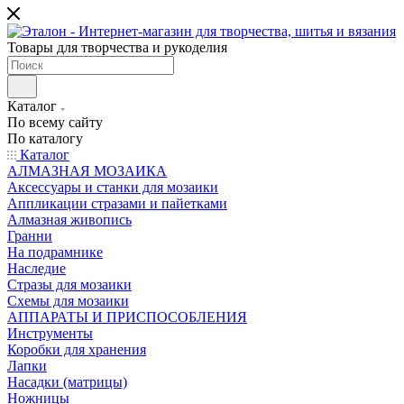
Товары для творчества и рукоделия
Каталог
По всему сайту
По каталогу
Каталог
АЛМАЗНАЯ МОЗАИКА
Аксессуары и станки для мозаики
Аппликации стразами и пайетками
Алмазная живопись
Гранни
На подрамнике
Наследие
Стразы для мозаики
Схемы для мозаики
АППАРАТЫ И ПРИСПОСОБЛЕНИЯ
Инструменты
Коробки для хранения
Лапки
Насадки (матрицы)
Ножницы