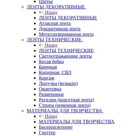
Шитье
ЛЕНТЫ ДЕКОРАТИВНЫЕ
Назад
ЛЕНТЫ ДЕКОРАТИВНЫЕ
Атласная лента
Декоративная лента
Металлизированная лента
ЛЕНТЫ ТЕХНИЧЕСКИЕ
Назад
ЛЕНТЫ ТЕХНИЧЕСКИЕ
Светоотражающие ленты
Косая бейка
Брючная
Киперная, СВЛ
Корсаж
Липучка (велькро)
Окантовка
Размерники
Регилин (корсетная лента)
Стропа (ременная лента)
МАТЕРИАЛЫ ДЛЯ ТВОРЧЕСТВА
Назад
МАТЕРИАЛЫ ДЛЯ ТВОРЧЕСТВА
Бисероплетение
Глиттер