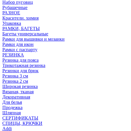
Набор пуговиц
Рубашечные
РАЗНОЕ
Красители. химия
Упаковка
РАМКИ, БАГЕТЫ
Багеты универсальные
Рамки для вышивки и мозаики
Рамки для икон
Рамки с паспарту
РЕЗИНКА
Резинка для пояса
Трикотажная резинка
Резинки для брюк
Резинка 3 см
Резинка 2 см
Широкая резинка
Вязаная, тканая
Декоративная
Для белья
Продежка
Шляпная
СЕРТИФИКАТЫ
СПИЦЫ, КРЮЧКИ
Addi