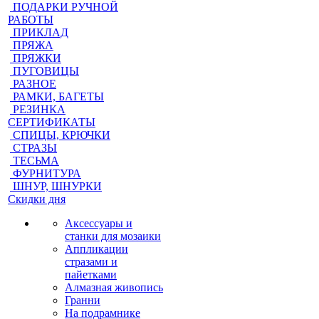
ПОДАРКИ РУЧНОЙ
РАБОТЫ
ПРИКЛАД
ПРЯЖА
ПРЯЖКИ
ПУГОВИЦЫ
РАЗНОЕ
РАМКИ, БАГЕТЫ
РЕЗИНКА
СЕРТИФИКАТЫ
СПИЦЫ, КРЮЧКИ
СТРАЗЫ
ТЕСЬМА
ФУРНИТУРА
ШНУР, ШНУРКИ
Скидки дня
Аксессуары и
станки для мозаики
Аппликации
стразами и
пайетками
Алмазная живопись
Гранни
На подрамнике