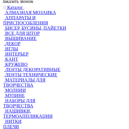
Заказать звонок
Каталог
АЛМАЗНАЯ МОЗАИКА
АППАРАТЫ И
ПРИСПОСОБЛЕНИЯ
БИСЕР, БУСИНЫ, ПАЙЕТКИ
ВСЕ ДЛЯ ШТОР
ВЫШИВАНИЕ
ДЕКОР
ИГЛЫ
ИНТЕРЬЕР
КАНТ
КРУЖЕВО
ЛЕНТЫ ДЕКОРАТИВНЫЕ
ЛЕНТЫ ТЕХНИЧЕСКИЕ
МАТЕРИАЛЫ ДЛЯ
ТВОРЧЕСТВА
МОЛНИИ
МУЛИНЕ
НАБОРЫ ДЛЯ
ТВОРЧЕСТВА
НАШИВКИ,
ТЕРМОАППЛИКАЦИИ
НИТКИ
ПЛЕЧИ