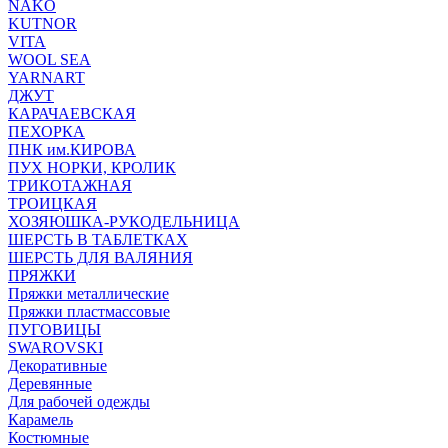
NAKO
KUTNOR
VITA
WOOL SEA
YARNART
ДЖУТ
КАРАЧАЕВСКАЯ
ПЕХОРКА
ПНК им.КИРОВА
ПУХ НОРКИ, КРОЛИК
ТРИКОТАЖНАЯ
ТРОИЦКАЯ
ХОЗЯЮШКА-РУКОДЕЛЬНИЦА
ШЕРСТЬ В ТАБЛЕТКАХ
ШЕРСТЬ ДЛЯ ВАЛЯНИЯ
ПРЯЖКИ
Пряжки металлические
Пряжки пластмассовые
ПУГОВИЦЫ
SWAROVSKI
Декоративные
Деревянные
Для рабочей одежды
Карамель
Костюмные