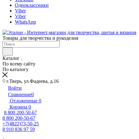
Одноклассники
Viber
Viber
WhatsApp
Товары для творчества и рукоделия
Каталог
По всему сайту
По каталогу
г.Тверь, ул.Фадеева, д.16
Войти
Сравнение
0
Отложенные
0
Корзина
0
8 800 200-50-67
8 800 200-50-67
+7(4822)73-50-25
8 910 836 97 59