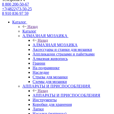
8 800 200-50-67
+7(4822)73-50-25
8 910 836 97 59
Каталог
Назад
Каталог
АЛМАЗНАЯ МОЗАИКА
Назад
АЛМАЗНАЯ МОЗАИКА
Аксессуары и станки для мозаики
Аппликации стразами и пайетками
Алмазная живопись
Гранни
На подрамнике
Наследие
Стразы для мозаики
Схемы для мозаики
АППАРАТЫ И ПРИСПОСОБЛЕНИЯ
Назад
АППАРАТЫ И ПРИСПОСОБЛЕНИЯ
Инструменты
Коробки для хранения
Лапки
Насадки (матрицы)