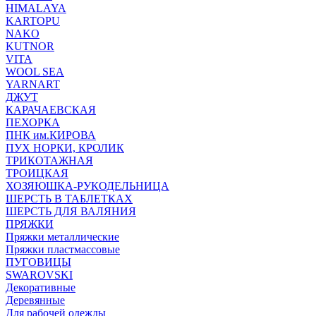
HIMALAYA
KARTOPU
NAKO
KUTNOR
VITA
WOOL SEA
YARNART
ДЖУТ
КАРАЧАЕВСКАЯ
ПЕХОРКА
ПНК им.КИРОВА
ПУХ НОРКИ, КРОЛИК
ТРИКОТАЖНАЯ
ТРОИЦКАЯ
ХОЗЯЮШКА-РУКОДЕЛЬНИЦА
ШЕРСТЬ В ТАБЛЕТКАХ
ШЕРСТЬ ДЛЯ ВАЛЯНИЯ
ПРЯЖКИ
Пряжки металлические
Пряжки пластмассовые
ПУГОВИЦЫ
SWAROVSKI
Декоративные
Деревянные
Для рабочей одежды