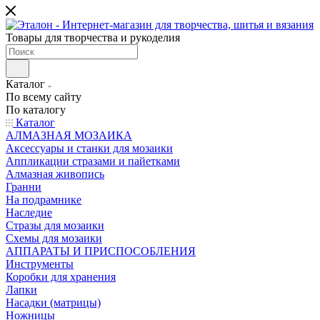
Товары для творчества и рукоделия
Каталог
По всему сайту
По каталогу
Каталог
АЛМАЗНАЯ МОЗАИКА
Аксессуары и станки для мозаики
Аппликации стразами и пайетками
Алмазная живопись
Гранни
На подрамнике
Наследие
Стразы для мозаики
Схемы для мозаики
АППАРАТЫ И ПРИСПОСОБЛЕНИЯ
Инструменты
Коробки для хранения
Лапки
Насадки (матрицы)
Ножницы