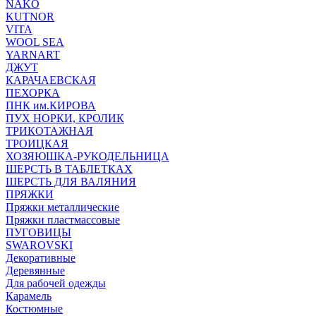
NAKO
KUTNOR
VITA
WOOL SEA
YARNART
ДЖУТ
КАРАЧАЕВСКАЯ
ПЕХОРКА
ПНК им.КИРОВА
ПУХ НОРКИ, КРОЛИК
ТРИКОТАЖНАЯ
ТРОИЦКАЯ
ХОЗЯЮШКА-РУКОДЕЛЬНИЦА
ШЕРСТЬ В ТАБЛЕТКАХ
ШЕРСТЬ ДЛЯ ВАЛЯНИЯ
ПРЯЖКИ
Пряжки металлические
Пряжки пластмассовые
ПУГОВИЦЫ
SWAROVSKI
Декоративные
Деревянные
Для рабочей одежды
Карамель
Костюмные