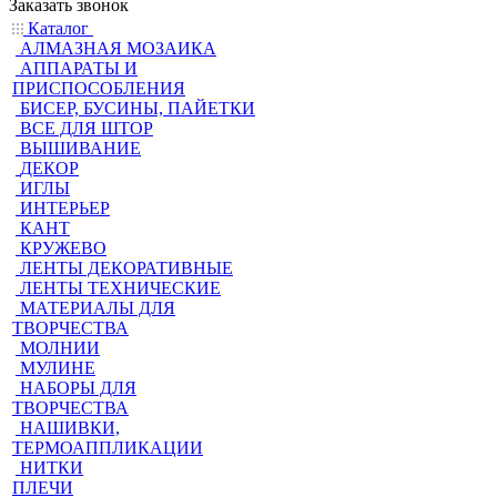
Заказать звонок
Каталог
АЛМАЗНАЯ МОЗАИКА
АППАРАТЫ И
ПРИСПОСОБЛЕНИЯ
БИСЕР, БУСИНЫ, ПАЙЕТКИ
ВСЕ ДЛЯ ШТОР
ВЫШИВАНИЕ
ДЕКОР
ИГЛЫ
ИНТЕРЬЕР
КАНТ
КРУЖЕВО
ЛЕНТЫ ДЕКОРАТИВНЫЕ
ЛЕНТЫ ТЕХНИЧЕСКИЕ
МАТЕРИАЛЫ ДЛЯ
ТВОРЧЕСТВА
МОЛНИИ
МУЛИНЕ
НАБОРЫ ДЛЯ
ТВОРЧЕСТВА
НАШИВКИ,
ТЕРМОАППЛИКАЦИИ
НИТКИ
ПЛЕЧИ