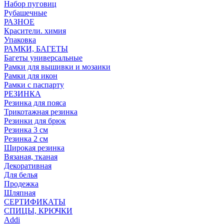
Набор пуговиц
Рубашечные
РАЗНОЕ
Красители. химия
Упаковка
РАМКИ, БАГЕТЫ
Багеты универсальные
Рамки для вышивки и мозаики
Рамки для икон
Рамки с паспарту
РЕЗИНКА
Резинка для пояса
Трикотажная резинка
Резинки для брюк
Резинка 3 см
Резинка 2 см
Широкая резинка
Вязаная, тканая
Декоративная
Для белья
Продежка
Шляпная
СЕРТИФИКАТЫ
СПИЦЫ, КРЮЧКИ
Addi