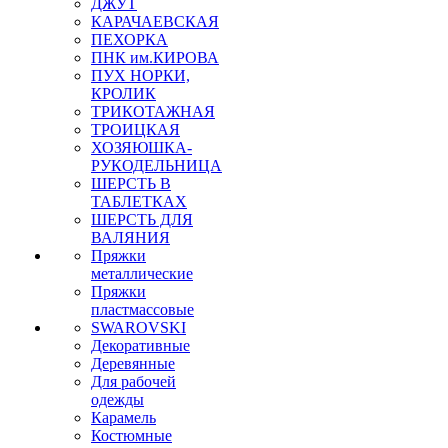
ДЖУТ
КАРАЧАЕВСКАЯ
ПЕХОРКА
ПНК им.КИРОВА
ПУХ НОРКИ,
КРОЛИК
ТРИКОТАЖНАЯ
ТРОИЦКАЯ
ХОЗЯЮШКА-
РУКОДЕЛЬНИЦА
ШЕРСТЬ В
ТАБЛЕТКАХ
ШЕРСТЬ ДЛЯ
ВАЛЯНИЯ
Пряжки
металлические
Пряжки
пластмассовые
SWAROVSKI
Декоративные
Деревянные
Для рабочей
одежды
Карамель
Костюмные