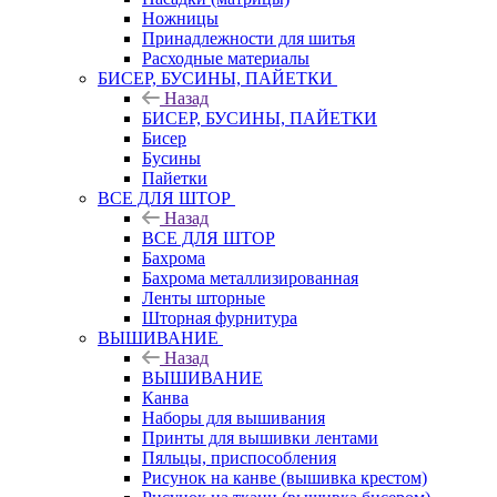
Ножницы
Принадлежности для шитья
Расходные материалы
БИСЕР, БУСИНЫ, ПАЙЕТКИ
Назад
БИСЕР, БУСИНЫ, ПАЙЕТКИ
Бисер
Бусины
Пайетки
ВСЕ ДЛЯ ШТОР
Назад
ВСЕ ДЛЯ ШТОР
Бахрома
Бахрома металлизированная
Ленты шторные
Шторная фурнитура
ВЫШИВАНИЕ
Назад
ВЫШИВАНИЕ
Канва
Наборы для вышивания
Принты для вышивки лентами
Пяльцы, приспособления
Рисунок на канве (вышивка крестом)