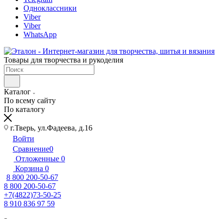
Одноклассники
Viber
Viber
WhatsApp
Товары для творчества и рукоделия
Каталог
По всему сайту
По каталогу
г.Тверь, ул.Фадеева, д.16
Войти
Сравнение
0
Отложенные
0
Корзина
0
8 800 200-50-67
8 800 200-50-67
+7(4822)73-50-25
8 910 836 97 59