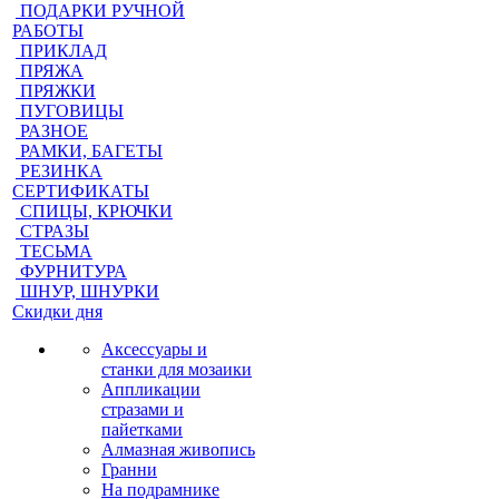
ПОДАРКИ РУЧНОЙ
РАБОТЫ
ПРИКЛАД
ПРЯЖА
ПРЯЖКИ
ПУГОВИЦЫ
РАЗНОЕ
РАМКИ, БАГЕТЫ
РЕЗИНКА
СЕРТИФИКАТЫ
СПИЦЫ, КРЮЧКИ
СТРАЗЫ
ТЕСЬМА
ФУРНИТУРА
ШНУР, ШНУРКИ
Скидки дня
Аксессуары и
станки для мозаики
Аппликации
стразами и
пайетками
Алмазная живопись
Гранни
На подрамнике