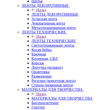
Шитье
ЛЕНТЫ ДЕКОРАТИВНЫЕ
Назад
ЛЕНТЫ ДЕКОРАТИВНЫЕ
Атласная лента
Декоративная лента
Металлизированная лента
ЛЕНТЫ ТЕХНИЧЕСКИЕ
Назад
ЛЕНТЫ ТЕХНИЧЕСКИЕ
Светоотражающие ленты
Косая бейка
Брючная
Киперная, СВЛ
Корсаж
Липучка (велькро)
Окантовка
Размерники
Регилин (корсетная лента)
Стропа (ременная лента)
МАТЕРИАЛЫ ДЛЯ ТВОРЧЕСТВА
Назад
МАТЕРИАЛЫ ДЛЯ ТВОРЧЕСТВА
Бисероплетение
Глиттер