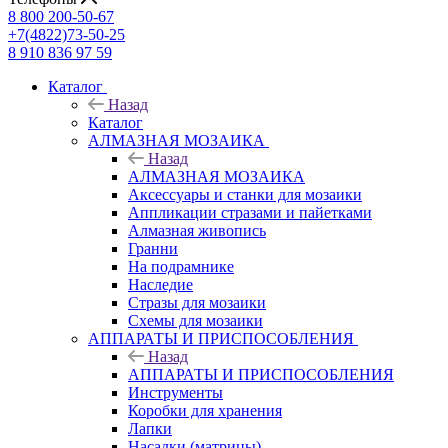
8 800 200-50-67
+7(4822)73-50-25
8 910 836 97 59
Каталог
Назад
Каталог
АЛМАЗНАЯ МОЗАИКА
Назад
АЛМАЗНАЯ МОЗАИКА
Аксессуары и станки для мозаики
Аппликации стразами и пайетками
Алмазная живопись
Гранни
На подрамнике
Наследие
Стразы для мозаики
Схемы для мозаики
АППАРАТЫ И ПРИСПОСОБЛЕНИЯ
Назад
АППАРАТЫ И ПРИСПОСОБЛЕНИЯ
Инструменты
Коробки для хранения
Лапки
Насадки (матрицы)