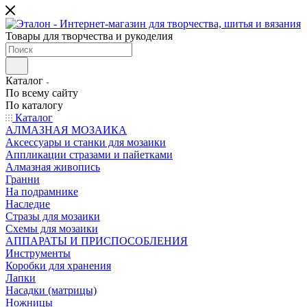
Товары для творчества и рукоделия
Каталог
По всему сайту
По каталогу
Каталог
АЛМАЗНАЯ МОЗАИКА
Аксессуары и станки для мозаики
Аппликации стразами и пайетками
Алмазная живопись
Гранни
На подрамнике
Наследие
Стразы для мозаики
Схемы для мозаики
АППАРАТЫ И ПРИСПОСОБЛЕНИЯ
Инструменты
Коробки для хранения
Лапки
Насадки (матрицы)
Ножницы