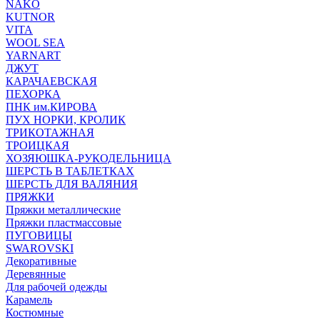
NAKO
KUTNOR
VITA
WOOL SEA
YARNART
ДЖУТ
КАРАЧАЕВСКАЯ
ПЕХОРКА
ПНК им.КИРОВА
ПУХ НОРКИ, КРОЛИК
ТРИКОТАЖНАЯ
ТРОИЦКАЯ
ХОЗЯЮШКА-РУКОДЕЛЬНИЦА
ШЕРСТЬ В ТАБЛЕТКАХ
ШЕРСТЬ ДЛЯ ВАЛЯНИЯ
ПРЯЖКИ
Пряжки металлические
Пряжки пластмассовые
ПУГОВИЦЫ
SWAROVSKI
Декоративные
Деревянные
Для рабочей одежды
Карамель
Костюмные