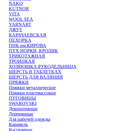
NAKO
KUTNOR
VITA
WOOL SEA
YARNART
ДЖУТ
КАРАЧАЕВСКАЯ
ПЕХОРКА
ПНК им.КИРОВА
ПУХ НОРКИ, КРОЛИК
ТРИКОТАЖНАЯ
ТРОИЦКАЯ
ХОЗЯЮШКА-РУКОДЕЛЬНИЦА
ШЕРСТЬ В ТАБЛЕТКАХ
ШЕРСТЬ ДЛЯ ВАЛЯНИЯ
ПРЯЖКИ
Пряжки металлические
Пряжки пластмассовые
ПУГОВИЦЫ
SWAROVSKI
Декоративные
Деревянные
Для рабочей одежды
Карамель
Костюмные