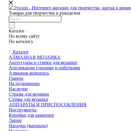
Товары для творчества и рукоделия
Каталог
По всему сайту
По каталогу
Каталог
АЛМАЗНАЯ МОЗАИКА
Аксессуары и станки для мозаики
Аппликации стразами и пайетками
Алмазная живопись
Гранни
На подрамнике
Наследие
Стразы для мозаики
Схемы для мозаики
АППАРАТЫ И ПРИСПОСОБЛЕНИЯ
Инструменты
Коробки для хранения
Лапки
Насадки (матрицы)
Ножницы