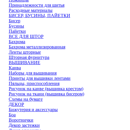
Принадлежности для шитья
Расходные материалы
БИСЕР, БУСИНЫ, ПАЙЕТКИ
Бисер
Бусины
Пайетки
ВСЕ ДЛЯ ШТОР
Бахрома
Бахрома металлизированная
Ленты шторные
Шторная фурнитура
ВЫШИВАНИЕ
Канва
Наборы для вышивания
Принты для вышивки лентами
Пяльцы, приспособления
Рисунок на канве (вышивка крестом)
Рисунок на ткани (вышивка бисером)
Схемы на бумаге
ДЕКОР
Бижутерия и аксессуары
Боа
Воротнички
Декор застежки