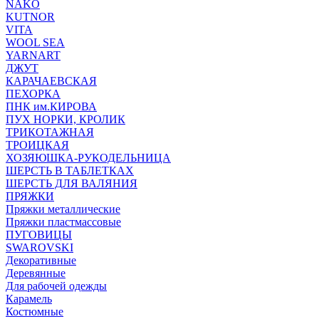
NAKO
KUTNOR
VITA
WOOL SEA
YARNART
ДЖУТ
КАРАЧАЕВСКАЯ
ПЕХОРКА
ПНК им.КИРОВА
ПУХ НОРКИ, КРОЛИК
ТРИКОТАЖНАЯ
ТРОИЦКАЯ
ХОЗЯЮШКА-РУКОДЕЛЬНИЦА
ШЕРСТЬ В ТАБЛЕТКАХ
ШЕРСТЬ ДЛЯ ВАЛЯНИЯ
ПРЯЖКИ
Пряжки металлические
Пряжки пластмассовые
ПУГОВИЦЫ
SWAROVSKI
Декоративные
Деревянные
Для рабочей одежды
Карамель
Костюмные