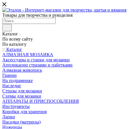
Товары для творчества и рукоделия
Каталог
По всему сайту
По каталогу
Каталог
АЛМАЗНАЯ МОЗАИКА
Аксессуары и станки для мозаики
Аппликации стразами и пайетками
Алмазная живопись
Гранни
На подрамнике
Наследие
Стразы для мозаики
Схемы для мозаики
АППАРАТЫ И ПРИСПОСОБЛЕНИЯ
Инструменты
Коробки для хранения
Лапки
Насадки (матрицы)
Ножницы