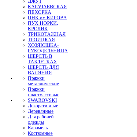
ДЖУТ
КАРАЧАЕВСКАЯ
ПЕХОРКА
ПНК им.КИРОВА
ПУХ НОРКИ,
КРОЛИК
ТРИКОТАЖНАЯ
ТРОИЦКАЯ
ХОЗЯЮШКА-
РУКОДЕЛЬНИЦА
ШЕРСТЬ В
ТАБЛЕТКАХ
ШЕРСТЬ ДЛЯ
ВАЛЯНИЯ
Пряжки
металлические
Пряжки
пластмассовые
SWAROVSKI
Декоративные
Деревянные
Для рабочей
одежды
Карамель
Костюмные