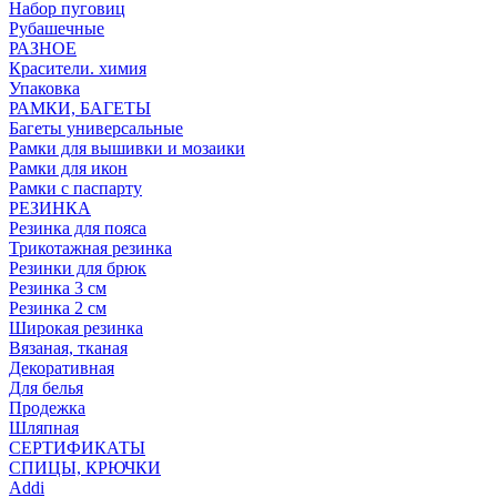
Набор пуговиц
Рубашечные
РАЗНОЕ
Красители. химия
Упаковка
РАМКИ, БАГЕТЫ
Багеты универсальные
Рамки для вышивки и мозаики
Рамки для икон
Рамки с паспарту
РЕЗИНКА
Резинка для пояса
Трикотажная резинка
Резинки для брюк
Резинка 3 см
Резинка 2 см
Широкая резинка
Вязаная, тканая
Декоративная
Для белья
Продежка
Шляпная
СЕРТИФИКАТЫ
СПИЦЫ, КРЮЧКИ
Addi