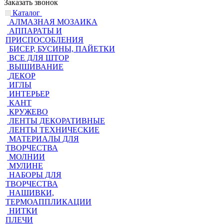
Заказать звонок
Каталог
АЛМАЗНАЯ МОЗАИКА
АППАРАТЫ И
ПРИСПОСОБЛЕНИЯ
БИСЕР, БУСИНЫ, ПАЙЕТКИ
ВСЕ ДЛЯ ШТОР
ВЫШИВАНИЕ
ДЕКОР
ИГЛЫ
ИНТЕРЬЕР
КАНТ
КРУЖЕВО
ЛЕНТЫ ДЕКОРАТИВНЫЕ
ЛЕНТЫ ТЕХНИЧЕСКИЕ
МАТЕРИАЛЫ ДЛЯ
ТВОРЧЕСТВА
МОЛНИИ
МУЛИНЕ
НАБОРЫ ДЛЯ
ТВОРЧЕСТВА
НАШИВКИ,
ТЕРМОАППЛИКАЦИИ
НИТКИ
ПЛЕЧИ