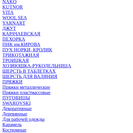
NAKO
KUTNOR
VITA
WOOL SEA
YARNART
ДЖУТ
КАРАЧАЕВСКАЯ
ПЕХОРКА
ПНК им.КИРОВА
ПУХ НОРКИ, КРОЛИК
ТРИКОТАЖНАЯ
ТРОИЦКАЯ
ХОЗЯЮШКА-РУКОДЕЛЬНИЦА
ШЕРСТЬ В ТАБЛЕТКАХ
ШЕРСТЬ ДЛЯ ВАЛЯНИЯ
ПРЯЖКИ
Пряжки металлические
Пряжки пластмассовые
ПУГОВИЦЫ
SWAROVSKI
Декоративные
Деревянные
Для рабочей одежды
Карамель
Костюмные