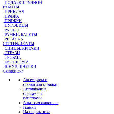
ПОДАРКИ РУЧНОЙ
РАБОТЫ
ПРИКЛАД
ПРЯЖА
ПРЯЖКИ
ПУГОВИЦЫ
РАЗНОЕ
РАМКИ, БАГЕТЫ
РЕЗИНКА
СЕРТИФИКАТЫ
СПИЦЫ, КРЮЧКИ
СТРАЗЫ
ТЕСЬМА
ФУРНИТУРА
ШНУР, ШНУРКИ
Скидки дня
Аксессуары и
станки для мозаики
Аппликации
стразами и
пайетками
Алмазная живопись
Гранни
На подрамнике