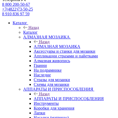
8 800 200-50-67
+7(4822)73-50-25
8 910 836 97 59
Каталог
Назад
Каталог
АЛМАЗНАЯ МОЗАИКА
Назад
АЛМАЗНАЯ МОЗАИКА
Аксессуары и станки для мозаики
Аппликации стразами и пайетками
Алмазная живопись
Гранни
На подрамнике
Наследие
Стразы для мозаики
Схемы для мозаики
АППАРАТЫ И ПРИСПОСОБЛЕНИЯ
Назад
АППАРАТЫ И ПРИСПОСОБЛЕНИЯ
Инструменты
Коробки для хранения
Лапки
Насадки (матрицы)