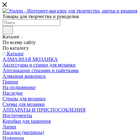
Товары для творчества и рукоделия
Каталог
По всему сайту
По каталогу
Каталог
АЛМАЗНАЯ МОЗАИКА
Аксессуары и станки для мозаики
Аппликации стразами и пайетками
Алмазная живопись
Гранни
На подрамнике
Наследие
Стразы для мозаики
Схемы для мозаики
АППАРАТЫ И ПРИСПОСОБЛЕНИЯ
Инструменты
Коробки для хранения
Лапки
Насадки (матрицы)
Ножницы