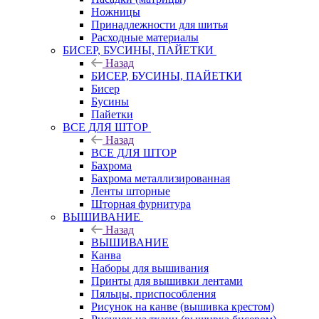
Ножницы
Принадлежности для шитья
Расходные материалы
БИСЕР, БУСИНЫ, ПАЙЕТКИ
Назад
БИСЕР, БУСИНЫ, ПАЙЕТКИ
Бисер
Бусины
Пайетки
ВСЕ ДЛЯ ШТОР
Назад
ВСЕ ДЛЯ ШТОР
Бахрома
Бахрома металлизированная
Ленты шторные
Шторная фурнитура
ВЫШИВАНИЕ
Назад
ВЫШИВАНИЕ
Канва
Наборы для вышивания
Принты для вышивки лентами
Пяльцы, приспособления
Рисунок на канве (вышивка крестом)