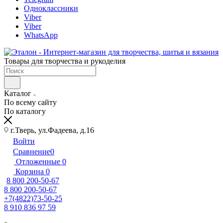
Одноклассники
Viber
Viber
WhatsApp
Товары для творчества и рукоделия
Каталог
По всему сайту
По каталогу
г.Тверь, ул.Фадеева, д.16
Войти
Сравнение
0
Отложенные
0
Корзина
0
8 800 200-50-67
8 800 200-50-67
+7(4822)73-50-25
8 910 836 97 59