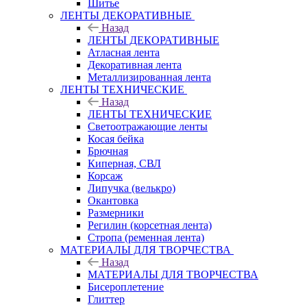
Шитье
ЛЕНТЫ ДЕКОРАТИВНЫЕ
Назад
ЛЕНТЫ ДЕКОРАТИВНЫЕ
Атласная лента
Декоративная лента
Металлизированная лента
ЛЕНТЫ ТЕХНИЧЕСКИЕ
Назад
ЛЕНТЫ ТЕХНИЧЕСКИЕ
Светоотражающие ленты
Косая бейка
Брючная
Киперная, СВЛ
Корсаж
Липучка (велькро)
Окантовка
Размерники
Регилин (корсетная лента)
Стропа (ременная лента)
МАТЕРИАЛЫ ДЛЯ ТВОРЧЕСТВА
Назад
МАТЕРИАЛЫ ДЛЯ ТВОРЧЕСТВА
Бисероплетение
Глиттер