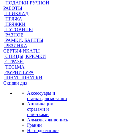
ПОДАРКИ РУЧНОЙ
РАБОТЫ
ПРИКЛАД
ПРЯЖА
ПРЯЖКИ
ПУГОВИЦЫ
РАЗНОЕ
РАМКИ, БАГЕТЫ
РЕЗИНКА
СЕРТИФИКАТЫ
СПИЦЫ, КРЮЧКИ
СТРАЗЫ
ТЕСЬМА
ФУРНИТУРА
ШНУР, ШНУРКИ
Скидки дня
Аксессуары и
станки для мозаики
Аппликации
стразами и
пайетками
Алмазная живопись
Гранни
На подрамнике