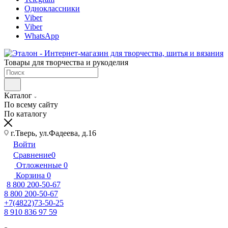
Одноклассники
Viber
Viber
WhatsApp
Товары для творчества и рукоделия
Каталог
По всему сайту
По каталогу
г.Тверь, ул.Фадеева, д.16
Войти
Сравнение
0
Отложенные
0
Корзина
0
8 800 200-50-67
8 800 200-50-67
+7(4822)73-50-25
8 910 836 97 59