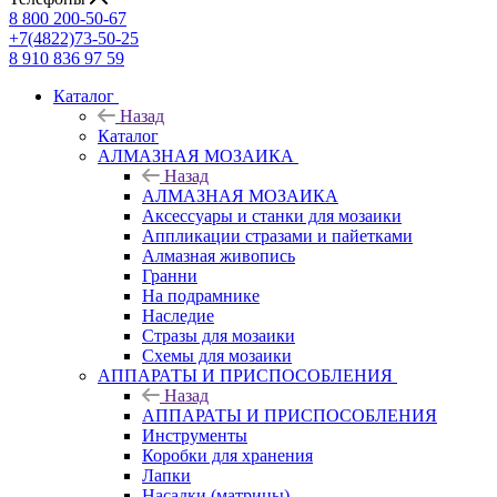
8 800 200-50-67
+7(4822)73-50-25
8 910 836 97 59
Каталог
Назад
Каталог
АЛМАЗНАЯ МОЗАИКА
Назад
АЛМАЗНАЯ МОЗАИКА
Аксессуары и станки для мозаики
Аппликации стразами и пайетками
Алмазная живопись
Гранни
На подрамнике
Наследие
Стразы для мозаики
Схемы для мозаики
АППАРАТЫ И ПРИСПОСОБЛЕНИЯ
Назад
АППАРАТЫ И ПРИСПОСОБЛЕНИЯ
Инструменты
Коробки для хранения
Лапки
Насадки (матрицы)