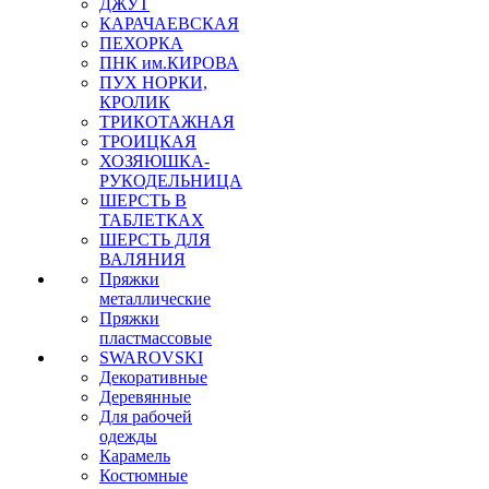
ДЖУТ
КАРАЧАЕВСКАЯ
ПЕХОРКА
ПНК им.КИРОВА
ПУХ НОРКИ,
КРОЛИК
ТРИКОТАЖНАЯ
ТРОИЦКАЯ
ХОЗЯЮШКА-
РУКОДЕЛЬНИЦА
ШЕРСТЬ В
ТАБЛЕТКАХ
ШЕРСТЬ ДЛЯ
ВАЛЯНИЯ
Пряжки
металлические
Пряжки
пластмассовые
SWAROVSKI
Декоративные
Деревянные
Для рабочей
одежды
Карамель
Костюмные