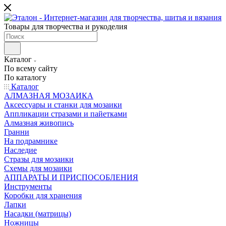
Товары для творчества и рукоделия
Каталог
По всему сайту
По каталогу
Каталог
АЛМАЗНАЯ МОЗАИКА
Аксессуары и станки для мозаики
Аппликации стразами и пайетками
Алмазная живопись
Гранни
На подрамнике
Наследие
Стразы для мозаики
Схемы для мозаики
АППАРАТЫ И ПРИСПОСОБЛЕНИЯ
Инструменты
Коробки для хранения
Лапки
Насадки (матрицы)
Ножницы