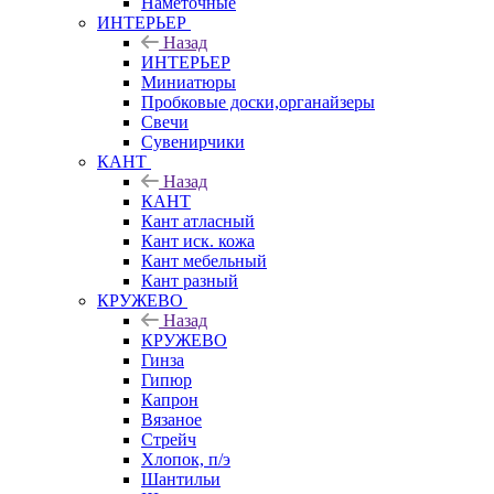
Наметочные
ИНТЕРЬЕР
Назад
ИНТЕРЬЕР
Миниатюры
Пробковые доски,органайзеры
Свечи
Сувенирчики
КАНТ
Назад
КАНТ
Кант атласный
Кант иск. кожа
Кант мебельный
Кант разный
КРУЖЕВО
Назад
КРУЖЕВО
Гинза
Гипюр
Капрон
Вязаное
Стрейч
Хлопок, п/э
Шантильи