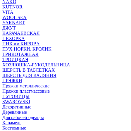
NAKO
KUTNOR
VITA
WOOL SEA
YARNART
ДЖУТ
КАРАЧАЕВСКАЯ
ПЕХОРКА
ПНК им.КИРОВА
ПУХ НОРКИ, КРОЛИК
ТРИКОТАЖНАЯ
ТРОИЦКАЯ
ХОЗЯЮШКА-РУКОДЕЛЬНИЦА
ШЕРСТЬ В ТАБЛЕТКАХ
ШЕРСТЬ ДЛЯ ВАЛЯНИЯ
ПРЯЖКИ
Пряжки металлические
Пряжки пластмассовые
ПУГОВИЦЫ
SWAROVSKI
Декоративные
Деревянные
Для рабочей одежды
Карамель
Костюмные