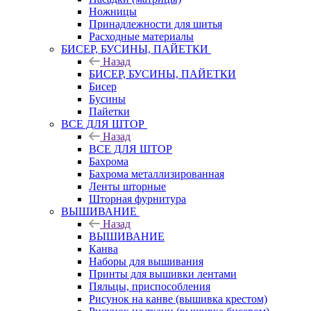
Ножницы
Принадлежности для шитья
Расходные материалы
БИСЕР, БУСИНЫ, ПАЙЕТКИ
Назад
БИСЕР, БУСИНЫ, ПАЙЕТКИ
Бисер
Бусины
Пайетки
ВСЕ ДЛЯ ШТОР
Назад
ВСЕ ДЛЯ ШТОР
Бахрома
Бахрома металлизированная
Ленты шторные
Шторная фурнитура
ВЫШИВАНИЕ
Назад
ВЫШИВАНИЕ
Канва
Наборы для вышивания
Принты для вышивки лентами
Пяльцы, приспособления
Рисунок на канве (вышивка крестом)