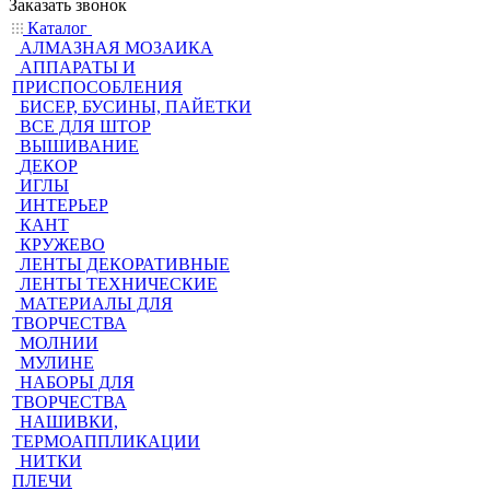
Заказать звонок
Каталог
АЛМАЗНАЯ МОЗАИКА
АППАРАТЫ И
ПРИСПОСОБЛЕНИЯ
БИСЕР, БУСИНЫ, ПАЙЕТКИ
ВСЕ ДЛЯ ШТОР
ВЫШИВАНИЕ
ДЕКОР
ИГЛЫ
ИНТЕРЬЕР
КАНТ
КРУЖЕВО
ЛЕНТЫ ДЕКОРАТИВНЫЕ
ЛЕНТЫ ТЕХНИЧЕСКИЕ
МАТЕРИАЛЫ ДЛЯ
ТВОРЧЕСТВА
МОЛНИИ
МУЛИНЕ
НАБОРЫ ДЛЯ
ТВОРЧЕСТВА
НАШИВКИ,
ТЕРМОАППЛИКАЦИИ
НИТКИ
ПЛЕЧИ