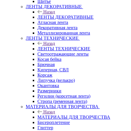
Шитье
ЛЕНТЫ ДЕКОРАТИВНЫЕ
Назад
ЛЕНТЫ ДЕКОРАТИВНЫЕ
Атласная лента
Декоративная лента
Металлизированная лента
ЛЕНТЫ ТЕХНИЧЕСКИЕ
Назад
ЛЕНТЫ ТЕХНИЧЕСКИЕ
Светоотражающие ленты
Косая бейка
Брючная
Киперная, СВЛ
Корсаж
Липучка (велькро)
Окантовка
Размерники
Регилин (корсетная лента)
Стропа (ременная лента)
МАТЕРИАЛЫ ДЛЯ ТВОРЧЕСТВА
Назад
МАТЕРИАЛЫ ДЛЯ ТВОРЧЕСТВА
Бисероплетение
Глиттер