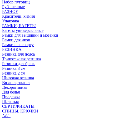
Набор пуговиц
Рубашечные
РАЗНОЕ
Красители. химия
Упаковка
РАМКИ, БАГЕТЫ
Багеты универсальные
Рамки для вышивки и мозаики
Рамки для икон
Рамки с паспарту
РЕЗИНКА
Резинка для пояса
Трикотажная резинка
Резинки для брюк
Резинка 3 см
Резинка 2 см
Широкая резинка
Вязаная, тканая
Декоративная
Для белья
Продежка
Шляпная
СЕРТИФИКАТЫ
СПИЦЫ, КРЮЧКИ
Addi