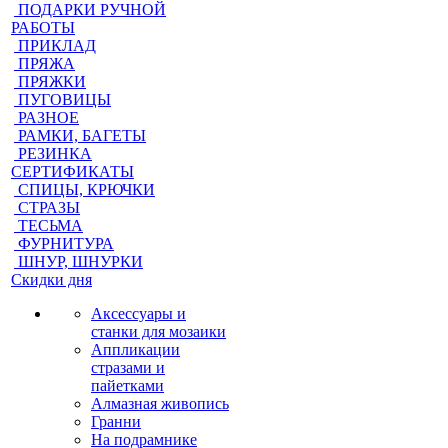
ПОДАРКИ РУЧНОЙ
РАБОТЫ
ПРИКЛАД
ПРЯЖА
ПРЯЖКИ
ПУГОВИЦЫ
РАЗНОЕ
РАМКИ, БАГЕТЫ
РЕЗИНКА
СЕРТИФИКАТЫ
СПИЦЫ, КРЮЧКИ
СТРАЗЫ
ТЕСЬМА
ФУРНИТУРА
ШНУР, ШНУРКИ
Скидки дня
Аксессуары и
станки для мозаики
Аппликации
стразами и
пайетками
Алмазная живопись
Гранни
На подрамнике