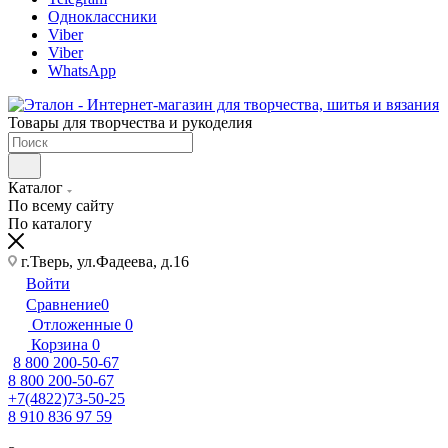
Одноклассники
Viber
Viber
WhatsApp
Товары для творчества и рукоделия
Каталог
По всему сайту
По каталогу
г.Тверь, ул.Фадеева, д.16
Войти
Сравнение
0
Отложенные
0
Корзина
0
8 800 200-50-67
8 800 200-50-67
+7(4822)73-50-25
8 910 836 97 59