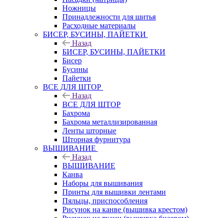
Ножницы
Принадлежности для шитья
Расходные материалы
БИСЕР, БУСИНЫ, ПАЙЕТКИ
Назад
БИСЕР, БУСИНЫ, ПАЙЕТКИ
Бисер
Бусины
Пайетки
ВСЕ ДЛЯ ШТОР
Назад
ВСЕ ДЛЯ ШТОР
Бахрома
Бахрома металлизированная
Ленты шторные
Шторная фурнитура
ВЫШИВАНИЕ
Назад
ВЫШИВАНИЕ
Канва
Наборы для вышивания
Принты для вышивки лентами
Пяльцы, приспособления
Рисунок на канве (вышивка крестом)