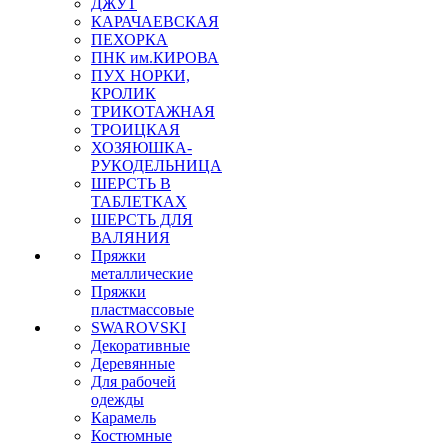
ДЖУТ
КАРАЧАЕВСКАЯ
ПЕХОРКА
ПНК им.КИРОВА
ПУХ НОРКИ,
КРОЛИК
ТРИКОТАЖНАЯ
ТРОИЦКАЯ
ХОЗЯЮШКА-
РУКОДЕЛЬНИЦА
ШЕРСТЬ В
ТАБЛЕТКАХ
ШЕРСТЬ ДЛЯ
ВАЛЯНИЯ
Пряжки
металлические
Пряжки
пластмассовые
SWAROVSKI
Декоративные
Деревянные
Для рабочей
одежды
Карамель
Костюмные