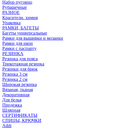
Набор пуговиц
Рубашечные
РАЗНОЕ
Красители. химия
Упаковка
РАМКИ, БАГЕТЫ
Багеты универсальные
Рамки для вышивки и мозаики
Рамки для икон
Рамки с паспарту
РЕЗИНКА
Резинка для пояса
Трикотажная резинка
Резинки для брюк
Резинка 3 см
Резинка 2 см
Широкая резинка
Вязаная, тканая
Декоративная
Для белья
Продежка
Шляпная
СЕРТИФИКАТЫ
СПИЦЫ, КРЮЧКИ
Addi