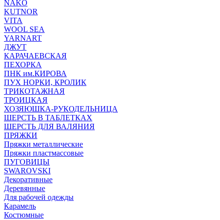
NAKO
KUTNOR
VITA
WOOL SEA
YARNART
ДЖУТ
КАРАЧАЕВСКАЯ
ПЕХОРКА
ПНК им.КИРОВА
ПУХ НОРКИ, КРОЛИК
ТРИКОТАЖНАЯ
ТРОИЦКАЯ
ХОЗЯЮШКА-РУКОДЕЛЬНИЦА
ШЕРСТЬ В ТАБЛЕТКАХ
ШЕРСТЬ ДЛЯ ВАЛЯНИЯ
ПРЯЖКИ
Пряжки металлические
Пряжки пластмассовые
ПУГОВИЦЫ
SWAROVSKI
Декоративные
Деревянные
Для рабочей одежды
Карамель
Костюмные