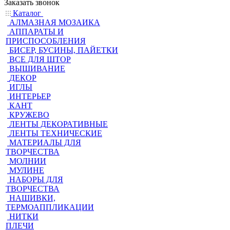
Заказать звонок
Каталог
АЛМАЗНАЯ МОЗАИКА
АППАРАТЫ И
ПРИСПОСОБЛЕНИЯ
БИСЕР, БУСИНЫ, ПАЙЕТКИ
ВСЕ ДЛЯ ШТОР
ВЫШИВАНИЕ
ДЕКОР
ИГЛЫ
ИНТЕРЬЕР
КАНТ
КРУЖЕВО
ЛЕНТЫ ДЕКОРАТИВНЫЕ
ЛЕНТЫ ТЕХНИЧЕСКИЕ
МАТЕРИАЛЫ ДЛЯ
ТВОРЧЕСТВА
МОЛНИИ
МУЛИНЕ
НАБОРЫ ДЛЯ
ТВОРЧЕСТВА
НАШИВКИ,
ТЕРМОАППЛИКАЦИИ
НИТКИ
ПЛЕЧИ