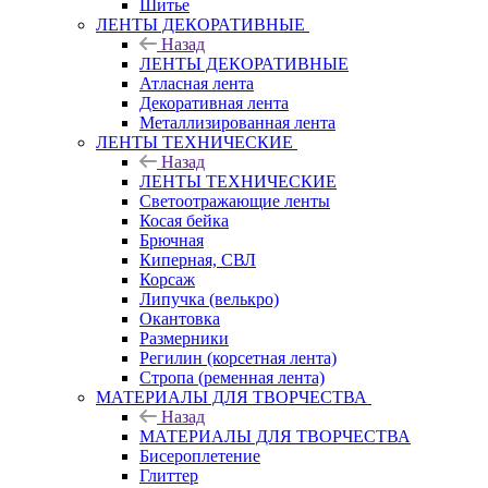
Шитье
ЛЕНТЫ ДЕКОРАТИВНЫЕ
Назад
ЛЕНТЫ ДЕКОРАТИВНЫЕ
Атласная лента
Декоративная лента
Металлизированная лента
ЛЕНТЫ ТЕХНИЧЕСКИЕ
Назад
ЛЕНТЫ ТЕХНИЧЕСКИЕ
Светоотражающие ленты
Косая бейка
Брючная
Киперная, СВЛ
Корсаж
Липучка (велькро)
Окантовка
Размерники
Регилин (корсетная лента)
Стропа (ременная лента)
МАТЕРИАЛЫ ДЛЯ ТВОРЧЕСТВА
Назад
МАТЕРИАЛЫ ДЛЯ ТВОРЧЕСТВА
Бисероплетение
Глиттер