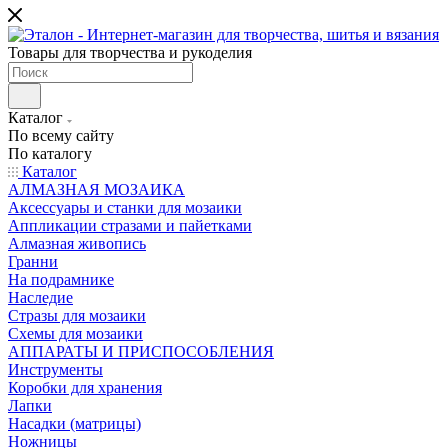
Товары для творчества и рукоделия
Каталог
По всему сайту
По каталогу
Каталог
АЛМАЗНАЯ МОЗАИКА
Аксессуары и станки для мозаики
Аппликации стразами и пайетками
Алмазная живопись
Гранни
На подрамнике
Наследие
Стразы для мозаики
Схемы для мозаики
АППАРАТЫ И ПРИСПОСОБЛЕНИЯ
Инструменты
Коробки для хранения
Лапки
Насадки (матрицы)
Ножницы