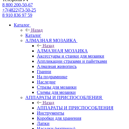
8 800 200-50-67
+7(4822)73-50-25
8 910 836 97 59
Каталог
Назад
Каталог
АЛМАЗНАЯ МОЗАИКА
Назад
АЛМАЗНАЯ МОЗАИКА
Аксессуары и станки для мозаики
Аппликации стразами и пайетками
Алмазная живопись
Гранни
На подрамнике
Наследие
Стразы для мозаики
Схемы для мозаики
АППАРАТЫ И ПРИСПОСОБЛЕНИЯ
Назад
АППАРАТЫ И ПРИСПОСОБЛЕНИЯ
Инструменты
Коробки для хранения
Лапки
Насадки (матрицы)