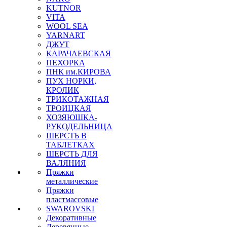
KUTNOR
VITA
WOOL SEA
YARNART
ДЖУТ
КАРАЧАЕВСКАЯ
ПЕХОРКА
ПНК им.КИРОВА
ПУХ НОРКИ,
КРОЛИК
ТРИКОТАЖНАЯ
ТРОИЦКАЯ
ХОЗЯЮШКА-
РУКОДЕЛЬНИЦА
ШЕРСТЬ В
ТАБЛЕТКАХ
ШЕРСТЬ ДЛЯ
ВАЛЯНИЯ
Пряжки
металлические
Пряжки
пластмассовые
SWAROVSKI
Декоративные
Деревянные