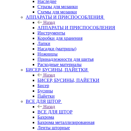
Наследие
Стразы для мозаики
Схемы для мозаики
АППАРАТЫ И ПРИСПОСОБЛЕНИЯ
Назад
АППАРАТЫ И ПРИСПОСОБЛЕНИЯ
Инструменты
Коробки для хранения
Лапки
Насадки (матрицы)
Ножницы
Принадлежности для шитья
Расходные материалы
БИСЕР, БУСИНЫ, ПАЙЕТКИ
Назад
БИСЕР, БУСИНЫ, ПАЙЕТКИ
Бисер
Бусины
Пайетки
ВСЕ ДЛЯ ШТОР
Назад
ВСЕ ДЛЯ ШТОР
Бахрома
Бахрома металлизированная
Ленты шторные