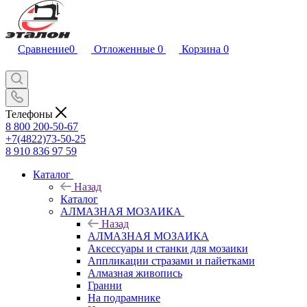
Сравнение
0
Отложенные
0
Корзина
0
Телефоны
8 800 200-50-67
+7(4822)73-50-25
8 910 836 97 59
Каталог
Назад
Каталог
АЛМАЗНАЯ МОЗАИКА
Назад
АЛМАЗНАЯ МОЗАИКА
Аксессуары и станки для мозаики
Аппликации стразами и пайетками
Алмазная живопись
Гранни
На подрамнике