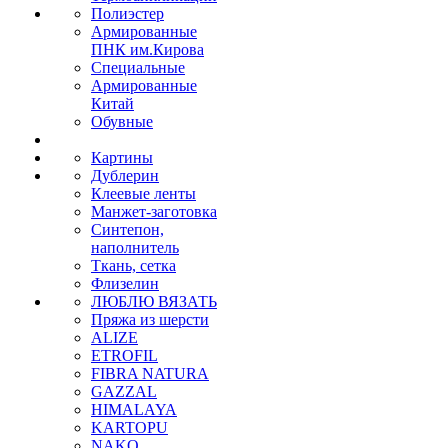
Полиэстер
Армированные
ПНК им.Кирова
Специальные
Армированные
Китай
Обувные
Картины
Дублерин
Клеевые ленты
Манжет-заготовка
Синтепон,
наполнитель
Ткань, сетка
Флизелин
ЛЮБЛЮ ВЯЗАТЬ
Пряжа из шерсти
ALIZE
ETROFIL
FIBRA NATURA
GAZZAL
HIMALAYA
KARTOPU
NAKO