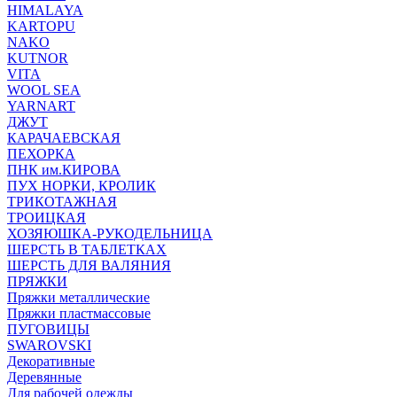
HIMALAYA
KARTOPU
NAKO
KUTNOR
VITA
WOOL SEA
YARNART
ДЖУТ
КАРАЧАЕВСКАЯ
ПЕХОРКА
ПНК им.КИРОВА
ПУХ НОРКИ, КРОЛИК
ТРИКОТАЖНАЯ
ТРОИЦКАЯ
ХОЗЯЮШКА-РУКОДЕЛЬНИЦА
ШЕРСТЬ В ТАБЛЕТКАХ
ШЕРСТЬ ДЛЯ ВАЛЯНИЯ
ПРЯЖКИ
Пряжки металлические
Пряжки пластмассовые
ПУГОВИЦЫ
SWAROVSKI
Декоративные
Деревянные
Для рабочей одежды