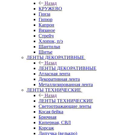
Назад
КРУЖЕВО
Гинза
Гипюр
Капрон
Вязаное
Стрейч
Хлопок, п/э
Шантильи
Шитье
ЛЕНТЫ ДЕКОРАТИВНЫЕ
Назад
ЛЕНТЫ ДЕКОРАТИВНЫЕ
Атласная лента
Декоративная лента
Металлизированная лента
ЛЕНТЫ ТЕХНИЧЕСКИЕ
Назад
ЛЕНТЫ ТЕХНИЧЕСКИЕ
Светоотражающие ленты
Косая бейка
Брючная
Киперная, СВЛ
Корсаж
Липучка (велькро)