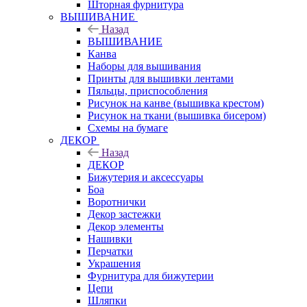
Шторная фурнитура
ВЫШИВАНИЕ
Назад
ВЫШИВАНИЕ
Канва
Наборы для вышивания
Принты для вышивки лентами
Пяльцы, приспособления
Рисунок на канве (вышивка крестом)
Рисунок на ткани (вышивка бисером)
Схемы на бумаге
ДЕКОР
Назад
ДЕКОР
Бижутерия и аксессуары
Боа
Воротнички
Декор застежки
Декор элементы
Нашивки
Перчатки
Украшения
Фурнитура для бижутерии
Цепи
Шляпки