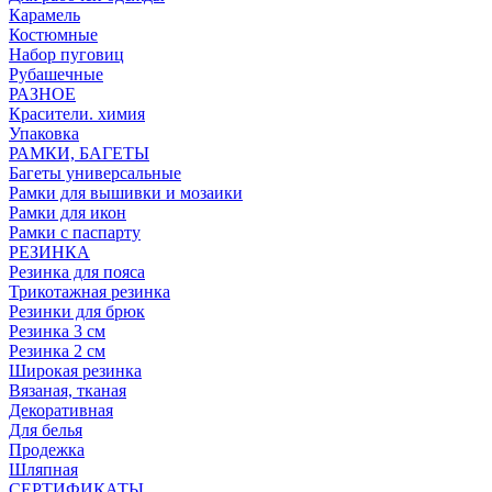
Карамель
Костюмные
Набор пуговиц
Рубашечные
РАЗНОЕ
Красители. химия
Упаковка
РАМКИ, БАГЕТЫ
Багеты универсальные
Рамки для вышивки и мозаики
Рамки для икон
Рамки с паспарту
РЕЗИНКА
Резинка для пояса
Трикотажная резинка
Резинки для брюк
Резинка 3 см
Резинка 2 см
Широкая резинка
Вязаная, тканая
Декоративная
Для белья
Продежка
Шляпная
СЕРТИФИКАТЫ