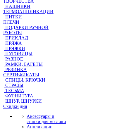
ТВОРЧЕСТВА
НАШИВКИ,
ТЕРМОАППЛИКАЦИИ
НИТКИ
ПЛЕЧИ
ПОДАРКИ РУЧНОЙ
РАБОТЫ
ПРИКЛАД
ПРЯЖА
ПРЯЖКИ
ПУГОВИЦЫ
РАЗНОЕ
РАМКИ, БАГЕТЫ
РЕЗИНКА
СЕРТИФИКАТЫ
СПИЦЫ, КРЮЧКИ
СТРАЗЫ
ТЕСЬМА
ФУРНИТУРА
ШНУР, ШНУРКИ
Скидки дня
Аксессуары и
станки для мозаики
Аппликации