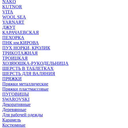
NAKO
KUTNOR
VITA
WOOL SEA
YARNART
ДЖУТ
КАРАЧАЕВСКАЯ
ПЕХОРКА
ПНК им.КИРОВА
ПУХ НОРКИ, КРОЛИК
ТРИКОТАЖНАЯ
ТРОИЦКАЯ
ХОЗЯЮШКА-РУКОДЕЛЬНИЦА
ШЕРСТЬ В ТАБЛЕТКАХ
ШЕРСТЬ ДЛЯ ВАЛЯНИЯ
ПРЯЖКИ
Пряжки металлические
Пряжки пластмассовые
ПУГОВИЦЫ
SWAROVSKI
Декоративные
Деревянные
Для рабочей одежды
Карамель
Костюмные