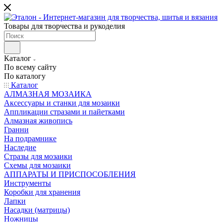
Товары для творчества и рукоделия
Каталог
По всему сайту
По каталогу
Каталог
АЛМАЗНАЯ МОЗАИКА
Аксессуары и станки для мозаики
Аппликации стразами и пайетками
Алмазная живопись
Гранни
На подрамнике
Наследие
Стразы для мозаики
Схемы для мозаики
АППАРАТЫ И ПРИСПОСОБЛЕНИЯ
Инструменты
Коробки для хранения
Лапки
Насадки (матрицы)
Ножницы