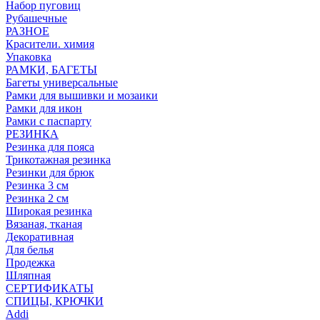
Набор пуговиц
Рубашечные
РАЗНОЕ
Красители. химия
Упаковка
РАМКИ, БАГЕТЫ
Багеты универсальные
Рамки для вышивки и мозаики
Рамки для икон
Рамки с паспарту
РЕЗИНКА
Резинка для пояса
Трикотажная резинка
Резинки для брюк
Резинка 3 см
Резинка 2 см
Широкая резинка
Вязаная, тканая
Декоративная
Для белья
Продежка
Шляпная
СЕРТИФИКАТЫ
СПИЦЫ, КРЮЧКИ
Addi