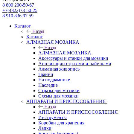
8 800 200-50-67
+7(4822)73-50-25
8 910 836 97 59
Каталог
Назад
Каталог
АЛМАЗНАЯ МОЗАИКА
Назад
АЛМАЗНАЯ МОЗАИКА
Аксессуары и станки для мозаики
Аппликации стразами и пайетками
Алмазная живопись
Гранни
На подрамнике
Наследие
Стразы для мозаики
Схемы для мозаики
АППАРАТЫ И ПРИСПОСОБЛЕНИЯ
Назад
АППАРАТЫ И ПРИСПОСОБЛЕНИЯ
Инструменты
Коробки для хранения
Лапки
Насадки (матрицы)