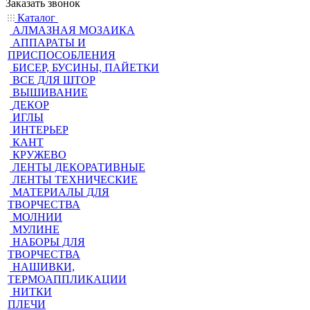
Заказать звонок
Каталог
АЛМАЗНАЯ МОЗАИКА
АППАРАТЫ И
ПРИСПОСОБЛЕНИЯ
БИСЕР, БУСИНЫ, ПАЙЕТКИ
ВСЕ ДЛЯ ШТОР
ВЫШИВАНИЕ
ДЕКОР
ИГЛЫ
ИНТЕРЬЕР
КАНТ
КРУЖЕВО
ЛЕНТЫ ДЕКОРАТИВНЫЕ
ЛЕНТЫ ТЕХНИЧЕСКИЕ
МАТЕРИАЛЫ ДЛЯ
ТВОРЧЕСТВА
МОЛНИИ
МУЛИНЕ
НАБОРЫ ДЛЯ
ТВОРЧЕСТВА
НАШИВКИ,
ТЕРМОАППЛИКАЦИИ
НИТКИ
ПЛЕЧИ