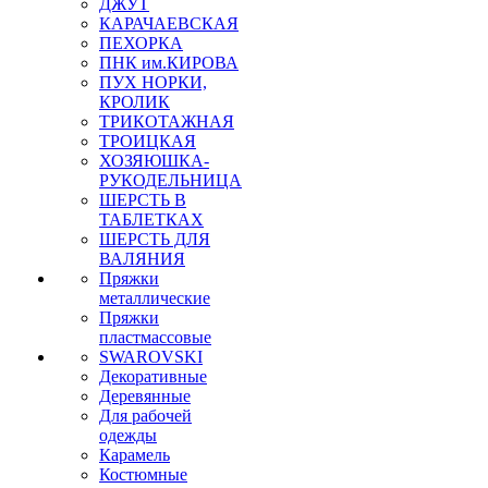
ДЖУТ
КАРАЧАЕВСКАЯ
ПЕХОРКА
ПНК им.КИРОВА
ПУХ НОРКИ,
КРОЛИК
ТРИКОТАЖНАЯ
ТРОИЦКАЯ
ХОЗЯЮШКА-
РУКОДЕЛЬНИЦА
ШЕРСТЬ В
ТАБЛЕТКАХ
ШЕРСТЬ ДЛЯ
ВАЛЯНИЯ
Пряжки
металлические
Пряжки
пластмассовые
SWAROVSKI
Декоративные
Деревянные
Для рабочей
одежды
Карамель
Костюмные