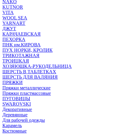
NAKO
KUTNOR
VITA
WOOL SEA
YARNART
ДЖУТ
КАРАЧАЕВСКАЯ
ПЕХОРКА
ПНК им.КИРОВА
ПУХ НОРКИ, КРОЛИК
ТРИКОТАЖНАЯ
ТРОИЦКАЯ
ХОЗЯЮШКА-РУКОДЕЛЬНИЦА
ШЕРСТЬ В ТАБЛЕТКАХ
ШЕРСТЬ ДЛЯ ВАЛЯНИЯ
ПРЯЖКИ
Пряжки металлические
Пряжки пластмассовые
ПУГОВИЦЫ
SWAROVSKI
Декоративные
Деревянные
Для рабочей одежды
Карамель
Костюмные