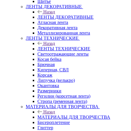
Шитье
ЛЕНТЫ ДЕКОРАТИВНЫЕ
Назад
ЛЕНТЫ ДЕКОРАТИВНЫЕ
Атласная лента
Декоративная лента
Металлизированная лента
ЛЕНТЫ ТЕХНИЧЕСКИЕ
Назад
ЛЕНТЫ ТЕХНИЧЕСКИЕ
Светоотражающие ленты
Косая бейка
Брючная
Киперная, СВЛ
Корсаж
Липучка (велькро)
Окантовка
Размерники
Регилин (корсетная лента)
Стропа (ременная лента)
МАТЕРИАЛЫ ДЛЯ ТВОРЧЕСТВА
Назад
МАТЕРИАЛЫ ДЛЯ ТВОРЧЕСТВА
Бисероплетение
Глиттер