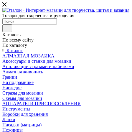
Товары для творчества и рукоделия
Каталог
По всему сайту
По каталогу
Каталог
АЛМАЗНАЯ МОЗАИКА
Аксессуары и станки для мозаики
Аппликации стразами и пайетками
Алмазная живопись
Гранни
На подрамнике
Наследие
Стразы для мозаики
Схемы для мозаики
АППАРАТЫ И ПРИСПОСОБЛЕНИЯ
Инструменты
Коробки для хранения
Лапки
Насадки (матрицы)
Ножницы