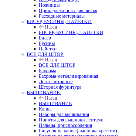
Ножницы
Принадлежности для шитья
Расходные материалы
БИСЕР, БУСИНЫ, ПАЙЕТКИ
Назад
БИСЕР, БУСИНЫ, ПАЙЕТКИ
Бисер
Бусины
Пайетки
ВСЕ ДЛЯ ШТОР
Назад
ВСЕ ДЛЯ ШТОР
Бахрома
Бахрома металлизированная
Ленты шторные
Шторная фурнитура
ВЫШИВАНИЕ
Назад
ВЫШИВАНИЕ
Канва
Наборы для вышивания
Принты для вышивки лентами
Пяльцы, приспособления
Рисунок на канве (вышивка крестом)