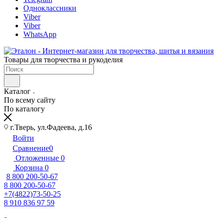
Одноклассники
Viber
Viber
WhatsApp
Товары для творчества и рукоделия
Каталог
По всему сайту
По каталогу
г.Тверь, ул.Фадеева, д.16
Войти
Сравнение
0
Отложенные
0
Корзина
0
8 800 200-50-67
8 800 200-50-67
+7(4822)73-50-25
8 910 836 97 59