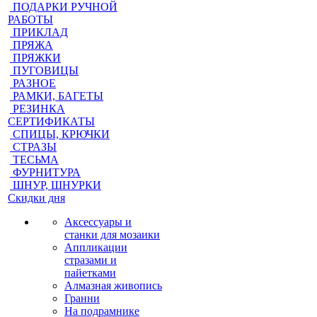
ПОДАРКИ РУЧНОЙ
РАБОТЫ
ПРИКЛАД
ПРЯЖА
ПРЯЖКИ
ПУГОВИЦЫ
РАЗНОЕ
РАМКИ, БАГЕТЫ
РЕЗИНКА
СЕРТИФИКАТЫ
СПИЦЫ, КРЮЧКИ
СТРАЗЫ
ТЕСЬМА
ФУРНИТУРА
ШНУР, ШНУРКИ
Скидки дня
Аксессуары и
станки для мозаики
Аппликации
стразами и
пайетками
Алмазная живопись
Гранни
На подрамнике