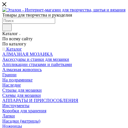
Товары для творчества и рукоделия
Каталог
По всему сайту
По каталогу
Каталог
АЛМАЗНАЯ МОЗАИКА
Аксессуары и станки для мозаики
Аппликации стразами и пайетками
Алмазная живопись
Гранни
На подрамнике
Наследие
Стразы для мозаики
Схемы для мозаики
АППАРАТЫ И ПРИСПОСОБЛЕНИЯ
Инструменты
Коробки для хранения
Лапки
Насадки (матрицы)
Ножницы