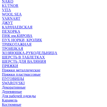
NAKO
KUTNOR
VITA
WOOL SEA
YARNART
ДЖУТ
КАРАЧАЕВСКАЯ
ПЕХОРКА
ПНК им.КИРОВА
ПУХ НОРКИ, КРОЛИК
ТРИКОТАЖНАЯ
ТРОИЦКАЯ
ХОЗЯЮШКА-РУКОДЕЛЬНИЦА
ШЕРСТЬ В ТАБЛЕТКАХ
ШЕРСТЬ ДЛЯ ВАЛЯНИЯ
ПРЯЖКИ
Пряжки металлические
Пряжки пластмассовые
ПУГОВИЦЫ
SWAROVSKI
Декоративные
Деревянные
Для рабочей одежды
Карамель
Костюмные