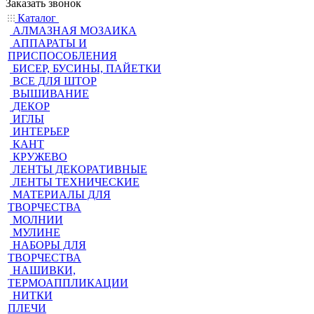
Заказать звонок
Каталог
АЛМАЗНАЯ МОЗАИКА
АППАРАТЫ И
ПРИСПОСОБЛЕНИЯ
БИСЕР, БУСИНЫ, ПАЙЕТКИ
ВСЕ ДЛЯ ШТОР
ВЫШИВАНИЕ
ДЕКОР
ИГЛЫ
ИНТЕРЬЕР
КАНТ
КРУЖЕВО
ЛЕНТЫ ДЕКОРАТИВНЫЕ
ЛЕНТЫ ТЕХНИЧЕСКИЕ
МАТЕРИАЛЫ ДЛЯ
ТВОРЧЕСТВА
МОЛНИИ
МУЛИНЕ
НАБОРЫ ДЛЯ
ТВОРЧЕСТВА
НАШИВКИ,
ТЕРМОАППЛИКАЦИИ
НИТКИ
ПЛЕЧИ