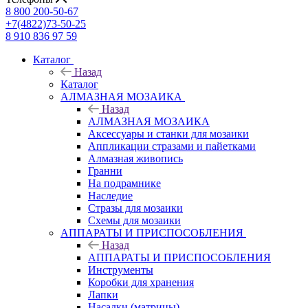
8 800 200-50-67
+7(4822)73-50-25
8 910 836 97 59
Каталог
Назад
Каталог
АЛМАЗНАЯ МОЗАИКА
Назад
АЛМАЗНАЯ МОЗАИКА
Аксессуары и станки для мозаики
Аппликации стразами и пайетками
Алмазная живопись
Гранни
На подрамнике
Наследие
Стразы для мозаики
Схемы для мозаики
АППАРАТЫ И ПРИСПОСОБЛЕНИЯ
Назад
АППАРАТЫ И ПРИСПОСОБЛЕНИЯ
Инструменты
Коробки для хранения
Лапки
Насадки (матрицы)