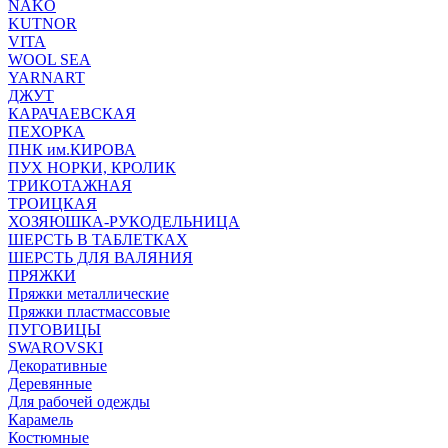
NAKO
KUTNOR
VITA
WOOL SEA
YARNART
ДЖУТ
КАРАЧАЕВСКАЯ
ПЕХОРКА
ПНК им.КИРОВА
ПУХ НОРКИ, КРОЛИК
ТРИКОТАЖНАЯ
ТРОИЦКАЯ
ХОЗЯЮШКА-РУКОДЕЛЬНИЦА
ШЕРСТЬ В ТАБЛЕТКАХ
ШЕРСТЬ ДЛЯ ВАЛЯНИЯ
ПРЯЖКИ
Пряжки металлические
Пряжки пластмассовые
ПУГОВИЦЫ
SWAROVSKI
Декоративные
Деревянные
Для рабочей одежды
Карамель
Костюмные