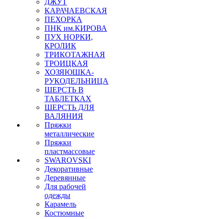
ДЖУТ
КАРАЧАЕВСКАЯ
ПЕХОРКА
ПНК им.КИРОВА
ПУХ НОРКИ,
КРОЛИК
ТРИКОТАЖНАЯ
ТРОИЦКАЯ
ХОЗЯЮШКА-
РУКОДЕЛЬНИЦА
ШЕРСТЬ В
ТАБЛЕТКАХ
ШЕРСТЬ ДЛЯ
ВАЛЯНИЯ
Пряжки
металлические
Пряжки
пластмассовые
SWAROVSKI
Декоративные
Деревянные
Для рабочей
одежды
Карамель
Костюмные