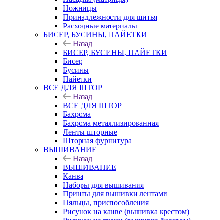
Ножницы
Принадлежности для шитья
Расходные материалы
БИСЕР, БУСИНЫ, ПАЙЕТКИ
Назад
БИСЕР, БУСИНЫ, ПАЙЕТКИ
Бисер
Бусины
Пайетки
ВСЕ ДЛЯ ШТОР
Назад
ВСЕ ДЛЯ ШТОР
Бахрома
Бахрома металлизированная
Ленты шторные
Шторная фурнитура
ВЫШИВАНИЕ
Назад
ВЫШИВАНИЕ
Канва
Наборы для вышивания
Принты для вышивки лентами
Пяльцы, приспособления
Рисунок на канве (вышивка крестом)