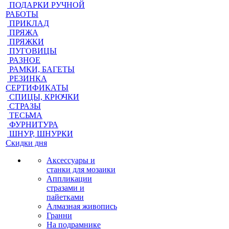
ПОДАРКИ РУЧНОЙ
РАБОТЫ
ПРИКЛАД
ПРЯЖА
ПРЯЖКИ
ПУГОВИЦЫ
РАЗНОЕ
РАМКИ, БАГЕТЫ
РЕЗИНКА
СЕРТИФИКАТЫ
СПИЦЫ, КРЮЧКИ
СТРАЗЫ
ТЕСЬМА
ФУРНИТУРА
ШНУР, ШНУРКИ
Скидки дня
Аксессуары и
станки для мозаики
Аппликации
стразами и
пайетками
Алмазная живопись
Гранни
На подрамнике