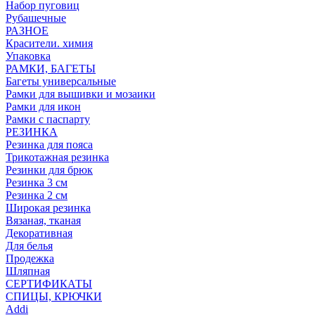
Набор пуговиц
Рубашечные
РАЗНОЕ
Красители. химия
Упаковка
РАМКИ, БАГЕТЫ
Багеты универсальные
Рамки для вышивки и мозаики
Рамки для икон
Рамки с паспарту
РЕЗИНКА
Резинка для пояса
Трикотажная резинка
Резинки для брюк
Резинка 3 см
Резинка 2 см
Широкая резинка
Вязаная, тканая
Декоративная
Для белья
Продежка
Шляпная
СЕРТИФИКАТЫ
СПИЦЫ, КРЮЧКИ
Addi