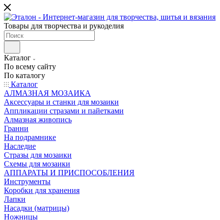
Товары для творчества и рукоделия
Каталог
По всему сайту
По каталогу
Каталог
АЛМАЗНАЯ МОЗАИКА
Аксессуары и станки для мозаики
Аппликации стразами и пайетками
Алмазная живопись
Гранни
На подрамнике
Наследие
Стразы для мозаики
Схемы для мозаики
АППАРАТЫ И ПРИСПОСОБЛЕНИЯ
Инструменты
Коробки для хранения
Лапки
Насадки (матрицы)
Ножницы