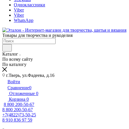
Одноклассники
Viber
Viber
WhatsApp
Товары для творчества и рукоделия
Каталог
По всему сайту
По каталогу
г.Тверь, ул.Фадеева, д.16
Войти
Сравнение
0
Отложенные
0
Корзина
0
8 800 200-50-67
8 800 200-50-67
+7(4822)73-50-25
8 910 836 97 59