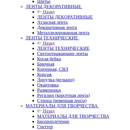
Шитье
ЛЕНТЫ ДЕКОРАТИВНЫЕ
Назад
ЛЕНТЫ ДЕКОРАТИВНЫЕ
Атласная лента
Декоративная лента
Металлизированная лента
ЛЕНТЫ ТЕХНИЧЕСКИЕ
Назад
ЛЕНТЫ ТЕХНИЧЕСКИЕ
Светоотражающие ленты
Косая бейка
Брючная
Киперная, СВЛ
Корсаж
Липучка (велькро)
Окантовка
Размерники
Регилин (корсетная лента)
Стропа (ременная лента)
МАТЕРИАЛЫ ДЛЯ ТВОРЧЕСТВА
Назад
МАТЕРИАЛЫ ДЛЯ ТВОРЧЕСТВА
Бисероплетение
Глиттер