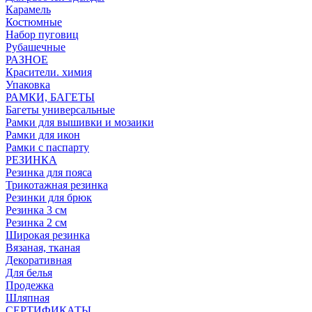
Карамель
Костюмные
Набор пуговиц
Рубашечные
РАЗНОЕ
Красители. химия
Упаковка
РАМКИ, БАГЕТЫ
Багеты универсальные
Рамки для вышивки и мозаики
Рамки для икон
Рамки с паспарту
РЕЗИНКА
Резинка для пояса
Трикотажная резинка
Резинки для брюк
Резинка 3 см
Резинка 2 см
Широкая резинка
Вязаная, тканая
Декоративная
Для белья
Продежка
Шляпная
СЕРТИФИКАТЫ