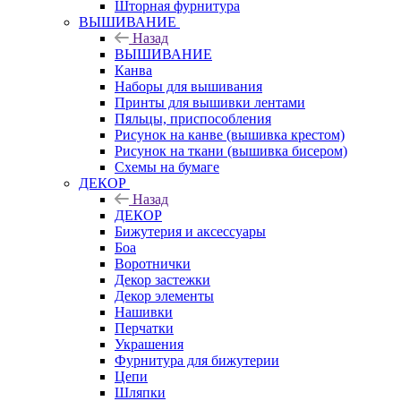
Шторная фурнитура
ВЫШИВАНИЕ
Назад
ВЫШИВАНИЕ
Канва
Наборы для вышивания
Принты для вышивки лентами
Пяльцы, приспособления
Рисунок на канве (вышивка крестом)
Рисунок на ткани (вышивка бисером)
Схемы на бумаге
ДЕКОР
Назад
ДЕКОР
Бижутерия и аксессуары
Боа
Воротнички
Декор застежки
Декор элементы
Нашивки
Перчатки
Украшения
Фурнитура для бижутерии
Цепи
Шляпки