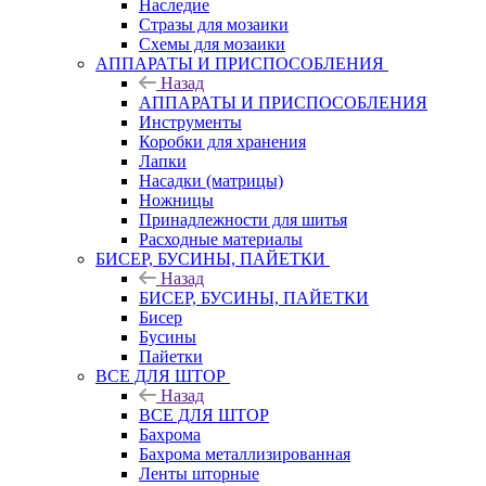
Наследие
Стразы для мозаики
Схемы для мозаики
АППАРАТЫ И ПРИСПОСОБЛЕНИЯ
Назад
АППАРАТЫ И ПРИСПОСОБЛЕНИЯ
Инструменты
Коробки для хранения
Лапки
Насадки (матрицы)
Ножницы
Принадлежности для шитья
Расходные материалы
БИСЕР, БУСИНЫ, ПАЙЕТКИ
Назад
БИСЕР, БУСИНЫ, ПАЙЕТКИ
Бисер
Бусины
Пайетки
ВСЕ ДЛЯ ШТОР
Назад
ВСЕ ДЛЯ ШТОР
Бахрома
Бахрома металлизированная
Ленты шторные