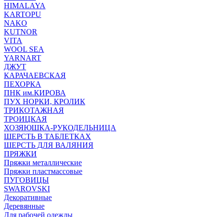
HIMALAYA
KARTOPU
NAKO
KUTNOR
VITA
WOOL SEA
YARNART
ДЖУТ
КАРАЧАЕВСКАЯ
ПЕХОРКА
ПНК им.КИРОВА
ПУХ НОРКИ, КРОЛИК
ТРИКОТАЖНАЯ
ТРОИЦКАЯ
ХОЗЯЮШКА-РУКОДЕЛЬНИЦА
ШЕРСТЬ В ТАБЛЕТКАХ
ШЕРСТЬ ДЛЯ ВАЛЯНИЯ
ПРЯЖКИ
Пряжки металлические
Пряжки пластмассовые
ПУГОВИЦЫ
SWAROVSKI
Декоративные
Деревянные
Для рабочей одежды