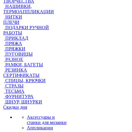
ТВОРЧЕСТВА
НАШИВКИ,
ТЕРМОАППЛИКАЦИИ
НИТКИ
ПЛЕЧИ
ПОДАРКИ РУЧНОЙ
РАБОТЫ
ПРИКЛАД
ПРЯЖА
ПРЯЖКИ
ПУГОВИЦЫ
РАЗНОЕ
РАМКИ, БАГЕТЫ
РЕЗИНКА
СЕРТИФИКАТЫ
СПИЦЫ, КРЮЧКИ
СТРАЗЫ
ТЕСЬМА
ФУРНИТУРА
ШНУР, ШНУРКИ
Скидки дня
Аксессуары и
станки для мозаики
Аппликации