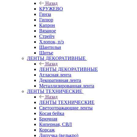
Назад
КРУЖЕВО
Гинза
Гипюр
Капрон
Вязаное
Стрейч
Хлопок, п/э
Шантильи
Шитье
ЛЕНТЫ ДЕКОРАТИВНЫЕ
Назад
ЛЕНТЫ ДЕКОРАТИВНЫЕ
Атласная лента
Декоративная лента
Металлизированная лента
ЛЕНТЫ ТЕХНИЧЕСКИЕ
Назад
ЛЕНТЫ ТЕХНИЧЕСКИЕ
Светоотражающие ленты
Косая бейка
Брючная
Киперная, СВЛ
Корсаж
Липучка (велькро)