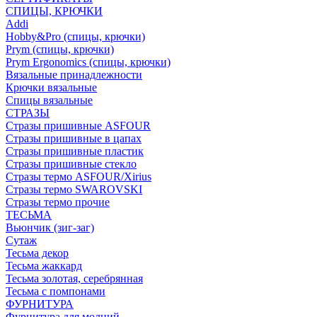
СПИЦЫ, КРЮЧКИ
Addi
Hobby&Pro (спицы, крючки)
Prym (спицы, крючки)
Prym Ergonomics (спицы, крючки)
Вязальные принадлежности
Крючки вязальные
Спицы вязальные
СТРАЗЫ
Стразы пришивные ASFOUR
Стразы пришивные в цапах
Стразы пришивные пластик
Стразы пришивные стекло
Стразы термо ASFOUR/Xirius
Стразы термо SWAROVSKI
Стразы термо прочие
ТЕСЬМА
Вьюнчик (зиг-заг)
Сутаж
Тесьма декор
Тесьма жаккард
Тесьма золотая, серебрянная
Тесьма с помпонами
ФУРНИТУРА
Фурнитура для молний