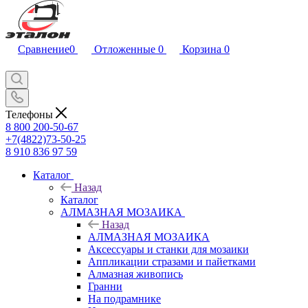
Сравнение
0
Отложенные
0
Корзина
0
Телефоны
8 800 200-50-67
+7(4822)73-50-25
8 910 836 97 59
Каталог
Назад
Каталог
АЛМАЗНАЯ МОЗАИКА
Назад
АЛМАЗНАЯ МОЗАИКА
Аксессуары и станки для мозаики
Аппликации стразами и пайетками
Алмазная живопись
Гранни
На подрамнике