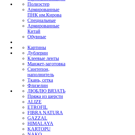
Полиэстер
Армированные
ПНК им.Кирова
Специальные
Армированные
Китай
Обувные
Картины
Дублерин
Клеевые ленты
Манжет-заготовка
Синтепон,
наполнитель
Ткань, сетка
Флизелин
ЛЮБЛЮ ВЯЗАТЬ
Пряжа из шерсти
ALIZE
ETROFIL
FIBRA NATURA
GAZZAL
HIMALAYA
KARTOPU
NAKO