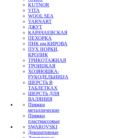
KUTNOR
VITA
WOOL SEA
YARNART
ДЖУТ
КАРАЧАЕВСКАЯ
ПЕХОРКА
ПНК им.КИРОВА
ПУХ НОРКИ,
КРОЛИК
ТРИКОТАЖНАЯ
ТРОИЦКАЯ
ХОЗЯЮШКА-
РУКОДЕЛЬНИЦА
ШЕРСТЬ В
ТАБЛЕТКАХ
ШЕРСТЬ ДЛЯ
ВАЛЯНИЯ
Пряжки
металлические
Пряжки
пластмассовые
SWAROVSKI
Декоративные
Деревянные