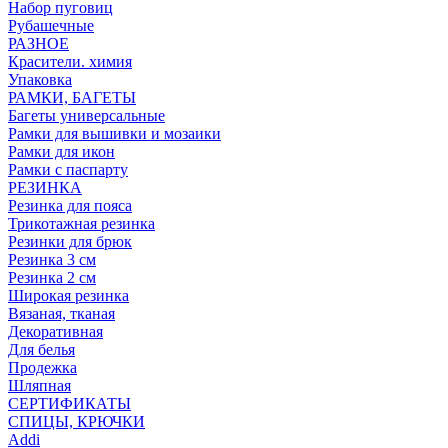
Набор пуговиц
Рубашечные
РАЗНОЕ
Красители. химия
Упаковка
РАМКИ, БАГЕТЫ
Багеты универсальные
Рамки для вышивки и мозаики
Рамки для икон
Рамки с паспарту
РЕЗИНКА
Резинка для пояса
Трикотажная резинка
Резинки для брюк
Резинка 3 см
Резинка 2 см
Широкая резинка
Вязаная, тканая
Декоративная
Для белья
Продежка
Шляпная
СЕРТИФИКАТЫ
СПИЦЫ, КРЮЧКИ
Addi