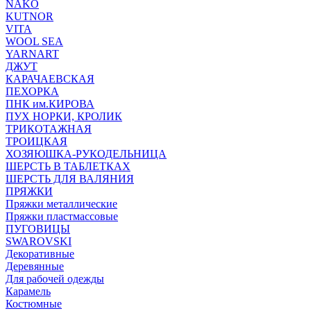
NAKO
KUTNOR
VITA
WOOL SEA
YARNART
ДЖУТ
КАРАЧАЕВСКАЯ
ПЕХОРКА
ПНК им.КИРОВА
ПУХ НОРКИ, КРОЛИК
ТРИКОТАЖНАЯ
ТРОИЦКАЯ
ХОЗЯЮШКА-РУКОДЕЛЬНИЦА
ШЕРСТЬ В ТАБЛЕТКАХ
ШЕРСТЬ ДЛЯ ВАЛЯНИЯ
ПРЯЖКИ
Пряжки металлические
Пряжки пластмассовые
ПУГОВИЦЫ
SWAROVSKI
Декоративные
Деревянные
Для рабочей одежды
Карамель
Костюмные