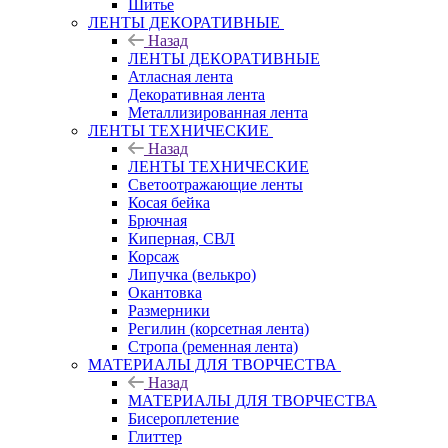
Шитье
ЛЕНТЫ ДЕКОРАТИВНЫЕ
Назад
ЛЕНТЫ ДЕКОРАТИВНЫЕ
Атласная лента
Декоративная лента
Металлизированная лента
ЛЕНТЫ ТЕХНИЧЕСКИЕ
Назад
ЛЕНТЫ ТЕХНИЧЕСКИЕ
Светоотражающие ленты
Косая бейка
Брючная
Киперная, СВЛ
Корсаж
Липучка (велькро)
Окантовка
Размерники
Регилин (корсетная лента)
Стропа (ременная лента)
МАТЕРИАЛЫ ДЛЯ ТВОРЧЕСТВА
Назад
МАТЕРИАЛЫ ДЛЯ ТВОРЧЕСТВА
Бисероплетение
Глиттер