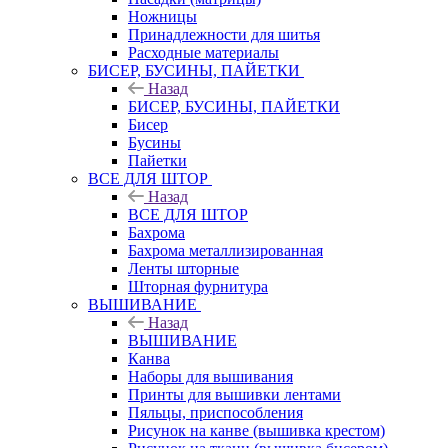
Ножницы
Принадлежности для шитья
Расходные материалы
БИСЕР, БУСИНЫ, ПАЙЕТКИ
Назад
БИСЕР, БУСИНЫ, ПАЙЕТКИ
Бисер
Бусины
Пайетки
ВСЕ ДЛЯ ШТОР
Назад
ВСЕ ДЛЯ ШТОР
Бахрома
Бахрома металлизированная
Ленты шторные
Шторная фурнитура
ВЫШИВАНИЕ
Назад
ВЫШИВАНИЕ
Канва
Наборы для вышивания
Принты для вышивки лентами
Пяльцы, приспособления
Рисунок на канве (вышивка крестом)