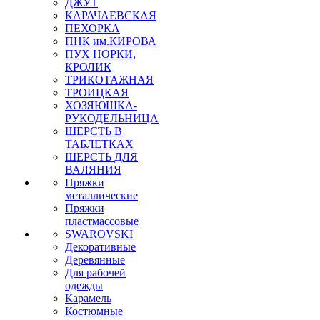
ДЖУТ
КАРАЧАЕВСКАЯ
ПЕХОРКА
ПНК им.КИРОВА
ПУХ НОРКИ,
КРОЛИК
ТРИКОТАЖНАЯ
ТРОИЦКАЯ
ХОЗЯЮШКА-
РУКОДЕЛЬНИЦА
ШЕРСТЬ В
ТАБЛЕТКАХ
ШЕРСТЬ ДЛЯ
ВАЛЯНИЯ
Пряжки
металлические
Пряжки
пластмассовые
SWAROVSKI
Декоративные
Деревянные
Для рабочей
одежды
Карамель
Костюмные