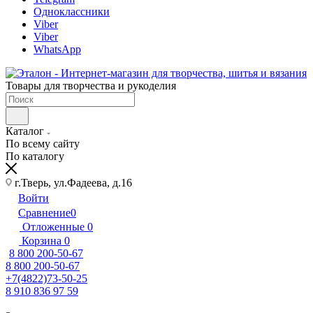
Одноклассники
Viber
Viber
WhatsApp
Товары для творчества и рукоделия
Каталог
По всему сайту
По каталогу
г.Тверь, ул.Фадеева, д.16
Войти
Сравнение
0
Отложенные
0
Корзина
0
8 800 200-50-67
8 800 200-50-67
+7(4822)73-50-25
8 910 836 97 59