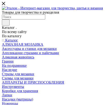
Товары для творчества и рукоделия
Каталог
По всему сайту
По каталогу
Каталог
АЛМАЗНАЯ МОЗАИКА
Аксессуары и станки для мозаики
Аппликации стразами и пайетками
Алмазная живопись
Гранни
На подрамнике
Наследие
Стразы для мозаики
Схемы для мозаики
АППАРАТЫ И ПРИСПОСОБЛЕНИЯ
Инструменты
Коробки для хранения
Лапки
Насадки (матрицы)
Ножницы