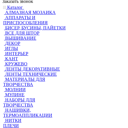
Заказать звонок
Каталог
АЛМАЗНАЯ МОЗАИКА
АППАРАТЫ И
ПРИСПОСОБЛЕНИЯ
БИСЕР, БУСИНЫ, ПАЙЕТКИ
ВСЕ ДЛЯ ШТОР
ВЫШИВАНИЕ
ДЕКОР
ИГЛЫ
ИНТЕРЬЕР
КАНТ
КРУЖЕВО
ЛЕНТЫ ДЕКОРАТИВНЫЕ
ЛЕНТЫ ТЕХНИЧЕСКИЕ
МАТЕРИАЛЫ ДЛЯ
ТВОРЧЕСТВА
МОЛНИИ
МУЛИНЕ
НАБОРЫ ДЛЯ
ТВОРЧЕСТВА
НАШИВКИ,
ТЕРМОАППЛИКАЦИИ
НИТКИ
ПЛЕЧИ