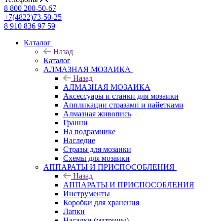
8 800 200-50-67
+7(4822)73-50-25
8 910 836 97 59
Каталог
Назад
Каталог
АЛМАЗНАЯ МОЗАИКА
Назад
АЛМАЗНАЯ МОЗАИКА
Аксессуары и станки для мозаики
Аппликации стразами и пайетками
Алмазная живопись
Гранни
На подрамнике
Наследие
Стразы для мозаики
Схемы для мозаики
АППАРАТЫ И ПРИСПОСОБЛЕНИЯ
Назад
АППАРАТЫ И ПРИСПОСОБЛЕНИЯ
Инструменты
Коробки для хранения
Лапки
Насадки (матрицы)