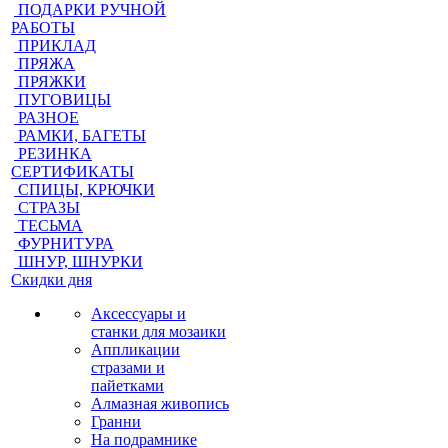
ПОДАРКИ РУЧНОЙ
РАБОТЫ
ПРИКЛАД
ПРЯЖА
ПРЯЖКИ
ПУГОВИЦЫ
РАЗНОЕ
РАМКИ, БАГЕТЫ
РЕЗИНКА
СЕРТИФИКАТЫ
СПИЦЫ, КРЮЧКИ
СТРАЗЫ
ТЕСЬМА
ФУРНИТУРА
ШНУР, ШНУРКИ
Скидки дня
Аксессуары и
станки для мозаики
Аппликации
стразами и
пайетками
Алмазная живопись
Гранни
На подрамнике