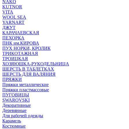
NAKO
KUTNOR
VITA
WOOL SEA
YARNART
ДЖУТ
КАРАЧАЕВСКАЯ
ПЕХОРКА
ПНК им.КИРОВА
ПУХ НОРКИ, КРОЛИК
ТРИКОТАЖНАЯ
ТРОИЦКАЯ
ХОЗЯЮШКА-РУКОДЕЛЬНИЦА
ШЕРСТЬ В ТАБЛЕТКАХ
ШЕРСТЬ ДЛЯ ВАЛЯНИЯ
ПРЯЖКИ
Пряжки металлические
Пряжки пластмассовые
ПУГОВИЦЫ
SWAROVSKI
Декоративные
Деревянные
Для рабочей одежды
Карамель
Костюмные