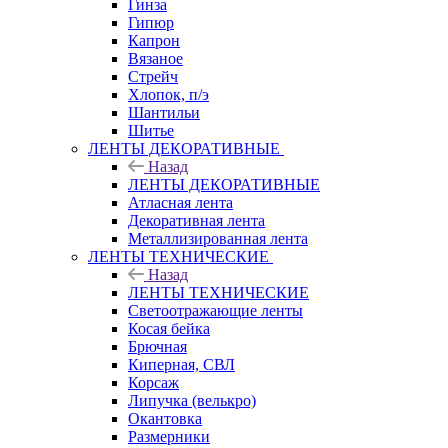
Гинза
Гипюр
Капрон
Вязаное
Стрейч
Хлопок, п/э
Шантильи
Шитье
ЛЕНТЫ ДЕКОРАТИВНЫЕ
Назад
ЛЕНТЫ ДЕКОРАТИВНЫЕ
Атласная лента
Декоративная лента
Металлизированная лента
ЛЕНТЫ ТЕХНИЧЕСКИЕ
Назад
ЛЕНТЫ ТЕХНИЧЕСКИЕ
Светоотражающие ленты
Косая бейка
Брючная
Киперная, СВЛ
Корсаж
Липучка (велькро)
Окантовка
Размерники