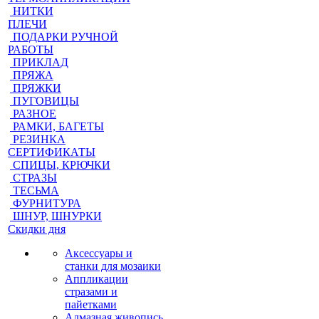
НИТКИ
ПЛЕЧИ
ПОДАРКИ РУЧНОЙ
РАБОТЫ
ПРИКЛАД
ПРЯЖА
ПРЯЖКИ
ПУГОВИЦЫ
РАЗНОЕ
РАМКИ, БАГЕТЫ
РЕЗИНКА
СЕРТИФИКАТЫ
СПИЦЫ, КРЮЧКИ
СТРАЗЫ
ТЕСЬМА
ФУРНИТУРА
ШНУР, ШНУРКИ
Скидки дня
Аксессуары и
станки для мозаики
Аппликации
стразами и
пайетками
Алмазная живопись