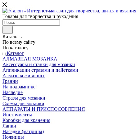
Товары для творчества и рукоделия
Каталог
По всему сайту
По каталогу
Каталог
АЛМАЗНАЯ МОЗАИКА
Аксессуары и станки для мозаики
Аппликации стразами и пайетками
Алмазная живопись
Гранни
На подрамнике
Наследие
Стразы для мозаики
Схемы для мозаики
АППАРАТЫ И ПРИСПОСОБЛЕНИЯ
Инструменты
Коробки для хранения
Лапки
Насадки (матрицы)
Ножницы