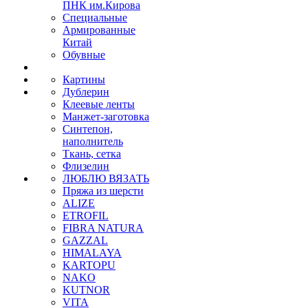
ПНК им.Кирова
Специальные
Армированные
Китай
Обувные
Картины
Дублерин
Клеевые ленты
Манжет-заготовка
Синтепон,
наполнитель
Ткань, сетка
Флизелин
ЛЮБЛЮ ВЯЗАТЬ
Пряжа из шерсти
ALIZE
ETROFIL
FIBRA NATURA
GAZZAL
HIMALAYA
KARTOPU
NAKO
KUTNOR
VITA