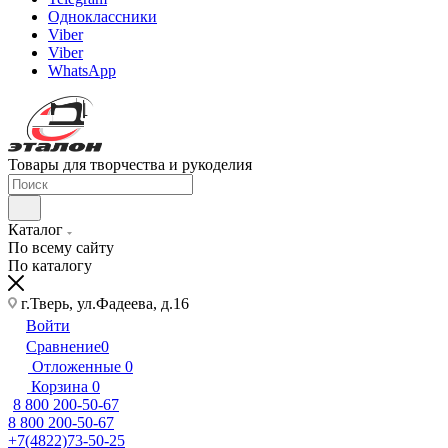
Одноклассники
Viber
Viber
WhatsApp
Товары для творчества и рукоделия
Каталог
По всему сайту
По каталогу
г.Тверь, ул.Фадеева, д.16
Войти
Сравнение
0
Отложенные
0
Корзина
0
8 800 200-50-67
8 800 200-50-67
+7(4822)73-50-25