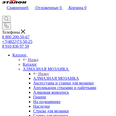
Сравнение
0
Отложенные
0
Корзина
0
Телефоны
8 800 200-50-67
+7(4822)73-50-25
8 910 836 97 59
Каталог
Назад
Каталог
АЛМАЗНАЯ МОЗАИКА
Назад
АЛМАЗНАЯ МОЗАИКА
Аксессуары и станки для мозаики
Аппликации стразами и пайетками
Алмазная живопись
Гранни
На подрамнике
Наследие
Стразы для мозаики
Схемы для мозаики