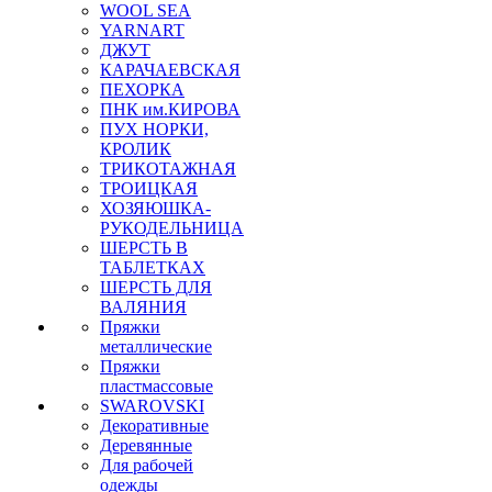
WOOL SEA
YARNART
ДЖУТ
КАРАЧАЕВСКАЯ
ПЕХОРКА
ПНК им.КИРОВА
ПУХ НОРКИ,
КРОЛИК
ТРИКОТАЖНАЯ
ТРОИЦКАЯ
ХОЗЯЮШКА-
РУКОДЕЛЬНИЦА
ШЕРСТЬ В
ТАБЛЕТКАХ
ШЕРСТЬ ДЛЯ
ВАЛЯНИЯ
Пряжки
металлические
Пряжки
пластмассовые
SWAROVSKI
Декоративные
Деревянные
Для рабочей
одежды