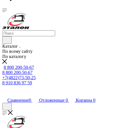
Каталог
По всему сайту
По каталогу
8 800 200-50-67
8 800 200-50-67
+7(4822)73-50-25
8 910 836 97 59
Сравнение
0
Отложенные
0
Корзина
0