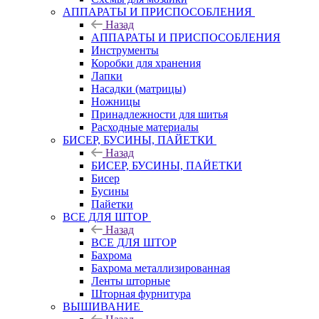
АППАРАТЫ И ПРИСПОСОБЛЕНИЯ
Назад
АППАРАТЫ И ПРИСПОСОБЛЕНИЯ
Инструменты
Коробки для хранения
Лапки
Насадки (матрицы)
Ножницы
Принадлежности для шитья
Расходные материалы
БИСЕР, БУСИНЫ, ПАЙЕТКИ
Назад
БИСЕР, БУСИНЫ, ПАЙЕТКИ
Бисер
Бусины
Пайетки
ВСЕ ДЛЯ ШТОР
Назад
ВСЕ ДЛЯ ШТОР
Бахрома
Бахрома металлизированная
Ленты шторные
Шторная фурнитура
ВЫШИВАНИЕ