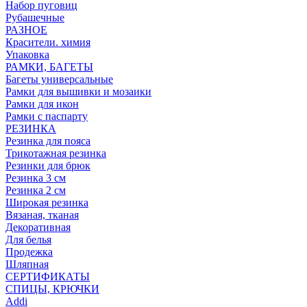
Набор пуговиц
Рубашечные
РАЗНОЕ
Красители. химия
Упаковка
РАМКИ, БАГЕТЫ
Багеты универсальные
Рамки для вышивки и мозаики
Рамки для икон
Рамки с паспарту
РЕЗИНКА
Резинка для пояса
Трикотажная резинка
Резинки для брюк
Резинка 3 см
Резинка 2 см
Широкая резинка
Вязаная, тканая
Декоративная
Для белья
Продежка
Шляпная
СЕРТИФИКАТЫ
СПИЦЫ, КРЮЧКИ
Addi