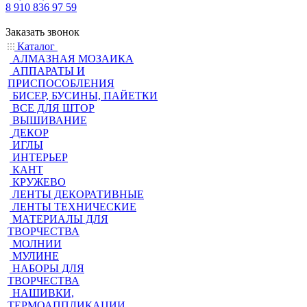
8 910 836 97 59
Заказать звонок
Каталог
АЛМАЗНАЯ МОЗАИКА
АППАРАТЫ И
ПРИСПОСОБЛЕНИЯ
БИСЕР, БУСИНЫ, ПАЙЕТКИ
ВСЕ ДЛЯ ШТОР
ВЫШИВАНИЕ
ДЕКОР
ИГЛЫ
ИНТЕРЬЕР
КАНТ
КРУЖЕВО
ЛЕНТЫ ДЕКОРАТИВНЫЕ
ЛЕНТЫ ТЕХНИЧЕСКИЕ
МАТЕРИАЛЫ ДЛЯ
ТВОРЧЕСТВА
МОЛНИИ
МУЛИНЕ
НАБОРЫ ДЛЯ
ТВОРЧЕСТВА
НАШИВКИ,
ТЕРМОАППЛИКАЦИИ