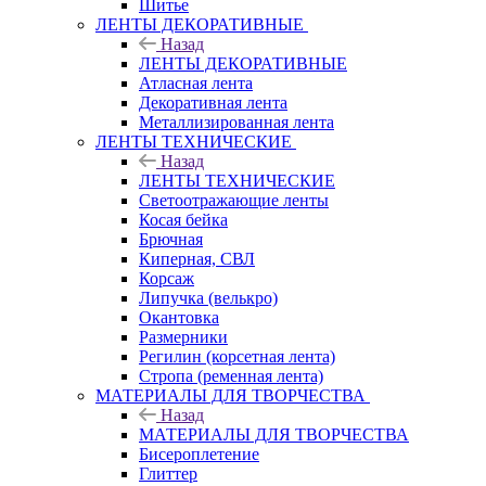
Шитье
ЛЕНТЫ ДЕКОРАТИВНЫЕ
Назад
ЛЕНТЫ ДЕКОРАТИВНЫЕ
Атласная лента
Декоративная лента
Металлизированная лента
ЛЕНТЫ ТЕХНИЧЕСКИЕ
Назад
ЛЕНТЫ ТЕХНИЧЕСКИЕ
Светоотражающие ленты
Косая бейка
Брючная
Киперная, СВЛ
Корсаж
Липучка (велькро)
Окантовка
Размерники
Регилин (корсетная лента)
Стропа (ременная лента)
МАТЕРИАЛЫ ДЛЯ ТВОРЧЕСТВА
Назад
МАТЕРИАЛЫ ДЛЯ ТВОРЧЕСТВА
Бисероплетение
Глиттер