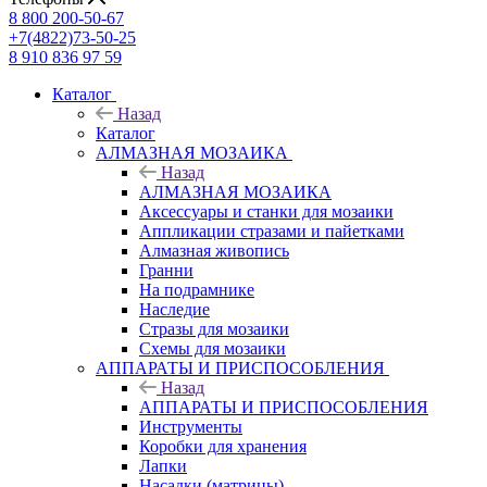
8 800 200-50-67
+7(4822)73-50-25
8 910 836 97 59
Каталог
Назад
Каталог
АЛМАЗНАЯ МОЗАИКА
Назад
АЛМАЗНАЯ МОЗАИКА
Аксессуары и станки для мозаики
Аппликации стразами и пайетками
Алмазная живопись
Гранни
На подрамнике
Наследие
Стразы для мозаики
Схемы для мозаики
АППАРАТЫ И ПРИСПОСОБЛЕНИЯ
Назад
АППАРАТЫ И ПРИСПОСОБЛЕНИЯ
Инструменты
Коробки для хранения
Лапки
Насадки (матрицы)