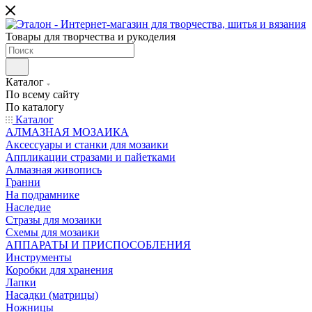
Товары для творчества и рукоделия
Каталог
По всему сайту
По каталогу
Каталог
АЛМАЗНАЯ МОЗАИКА
Аксессуары и станки для мозаики
Аппликации стразами и пайетками
Алмазная живопись
Гранни
На подрамнике
Наследие
Стразы для мозаики
Схемы для мозаики
АППАРАТЫ И ПРИСПОСОБЛЕНИЯ
Инструменты
Коробки для хранения
Лапки
Насадки (матрицы)
Ножницы