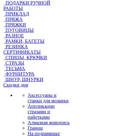
ПОДАРКИ РУЧНОЙ
РАБОТЫ
ПРИКЛАД
ПРЯЖА
ПРЯЖКИ
ПУГОВИЦЫ
РАЗНОЕ
РАМКИ, БАГЕТЫ
РЕЗИНКА
СЕРТИФИКАТЫ
СПИЦЫ, КРЮЧКИ
СТРАЗЫ
ТЕСЬМА
ФУРНИТУРА
ШНУР, ШНУРКИ
Скидки дня
Аксессуары и
станки для мозаики
Аппликации
стразами и
пайетками
Алмазная живопись
Гранни
На подрамнике