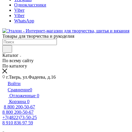
Одноклассники
Viber
Viber
WhatsApp
Товары для творчества и рукоделия
Каталог
По всему сайту
По каталогу
г.Тверь, ул.Фадеева, д.16
Войти
Сравнение
0
Отложенные
0
Корзина
0
8 800 200-50-67
8 800 200-50-67
+7(4822)73-50-25
8 910 836 97 59