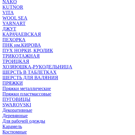
NAKO
KUTNOR
VITA
WOOL SEA
YARNART
ДЖУТ
КАРАЧАЕВСКАЯ
ПЕХОРКА
ПНК им.КИРОВА
ПУХ НОРКИ, КРОЛИК
ТРИКОТАЖНАЯ
ТРОИЦКАЯ
ХОЗЯЮШКА-РУКОДЕЛЬНИЦА
ШЕРСТЬ В ТАБЛЕТКАХ
ШЕРСТЬ ДЛЯ ВАЛЯНИЯ
ПРЯЖКИ
Пряжки металлические
Пряжки пластмассовые
ПУГОВИЦЫ
SWAROVSKI
Декоративные
Деревянные
Для рабочей одежды
Карамель
Костюмные