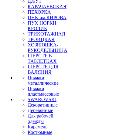
ДЖУТ
КАРАЧАЕВСКАЯ
ПЕХОРКА
ПНК им.КИРОВА
ПУХ НОРКИ,
КРОЛИК
ТРИКОТАЖНАЯ
ТРОИЦКАЯ
ХОЗЯЮШКА-
РУКОДЕЛЬНИЦА
ШЕРСТЬ В
ТАБЛЕТКАХ
ШЕРСТЬ ДЛЯ
ВАЛЯНИЯ
Пряжки
металлические
Пряжки
пластмассовые
SWAROVSKI
Декоративные
Деревянные
Для рабочей
одежды
Карамель
Костюмные