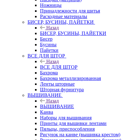
Ножницы
Принадлежности для шитья
Расходные материалы
БИСЕР, БУСИНЫ, ПАЙЕТКИ
Назад
БИСЕР, БУСИНЫ, ПАЙЕТКИ
Бисер
Бусины
Пайетки
ВСЕ ДЛЯ ШТОР
Назад
ВСЕ ДЛЯ ШТОР
Бахрома
Бахрома металлизированная
Ленты шторные
Шторная фурнитура
ВЫШИВАНИЕ
Назад
ВЫШИВАНИЕ
Канва
Наборы для вышивания
Принты для вышивки лентами
Пяльцы, приспособления
Рисунок на канве (вышивка крестом)