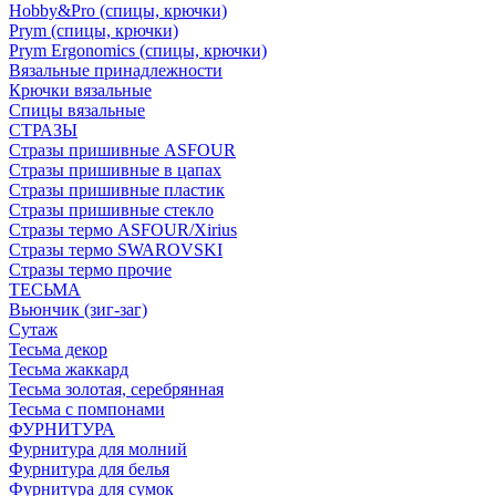
Hobby&Pro (спицы, крючки)
Prym (спицы, крючки)
Prym Ergonomics (спицы, крючки)
Вязальные принадлежности
Крючки вязальные
Спицы вязальные
СТРАЗЫ
Стразы пришивные ASFOUR
Стразы пришивные в цапах
Стразы пришивные пластик
Стразы пришивные стекло
Стразы термо ASFOUR/Xirius
Стразы термо SWAROVSKI
Стразы термо прочие
ТЕСЬМА
Вьюнчик (зиг-заг)
Сутаж
Тесьма декор
Тесьма жаккард
Тесьма золотая, серебрянная
Тесьма с помпонами
ФУРНИТУРА
Фурнитура для молний
Фурнитура для белья
Фурнитура для сумок