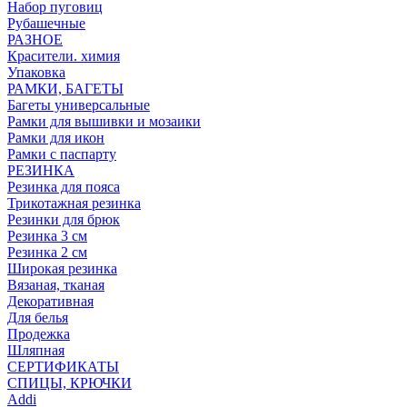
Набор пуговиц
Рубашечные
РАЗНОЕ
Красители. химия
Упаковка
РАМКИ, БАГЕТЫ
Багеты универсальные
Рамки для вышивки и мозаики
Рамки для икон
Рамки с паспарту
РЕЗИНКА
Резинка для пояса
Трикотажная резинка
Резинки для брюк
Резинка 3 см
Резинка 2 см
Широкая резинка
Вязаная, тканая
Декоративная
Для белья
Продежка
Шляпная
СЕРТИФИКАТЫ
СПИЦЫ, КРЮЧКИ
Addi