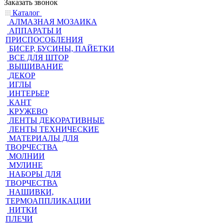
Заказать звонок
Каталог
АЛМАЗНАЯ МОЗАИКА
АППАРАТЫ И
ПРИСПОСОБЛЕНИЯ
БИСЕР, БУСИНЫ, ПАЙЕТКИ
ВСЕ ДЛЯ ШТОР
ВЫШИВАНИЕ
ДЕКОР
ИГЛЫ
ИНТЕРЬЕР
КАНТ
КРУЖЕВО
ЛЕНТЫ ДЕКОРАТИВНЫЕ
ЛЕНТЫ ТЕХНИЧЕСКИЕ
МАТЕРИАЛЫ ДЛЯ
ТВОРЧЕСТВА
МОЛНИИ
МУЛИНЕ
НАБОРЫ ДЛЯ
ТВОРЧЕСТВА
НАШИВКИ,
ТЕРМОАППЛИКАЦИИ
НИТКИ
ПЛЕЧИ