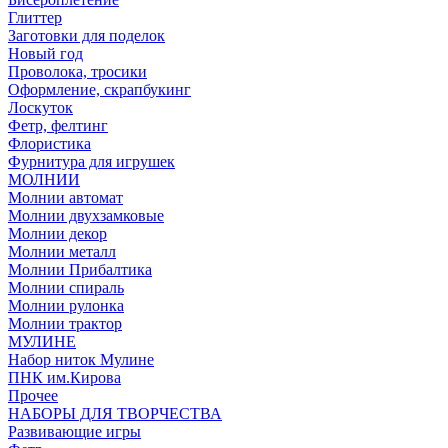
Глиттер
Заготовки для поделок
Новый год
Проволока, тросики
Оформление, скрапбукинг
Лоскуток
Фетр, фелтинг
Флористика
Фурнитура для игрушек
МОЛНИИ
Молнии автомат
Молнии двухзамковые
Молнии декор
Молнии металл
Молнии Прибалтика
Молнии спираль
Молнии рулонка
Молнии трактор
МУЛИНЕ
Набор ниток Мулине
ПНК им.Кирова
Прочее
НАБОРЫ ДЛЯ ТВОРЧЕСТВА
Развивающие игры