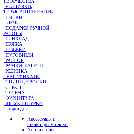
ТВОРЧЕСТВА
НАШИВКИ,
ТЕРМОАППЛИКАЦИИ
НИТКИ
ПЛЕЧИ
ПОДАРКИ РУЧНОЙ
РАБОТЫ
ПРИКЛАД
ПРЯЖА
ПРЯЖКИ
ПУГОВИЦЫ
РАЗНОЕ
РАМКИ, БАГЕТЫ
РЕЗИНКА
СЕРТИФИКАТЫ
СПИЦЫ, КРЮЧКИ
СТРАЗЫ
ТЕСЬМА
ФУРНИТУРА
ШНУР, ШНУРКИ
Скидки дня
Аксессуары и
станки для мозаики
Аппликации