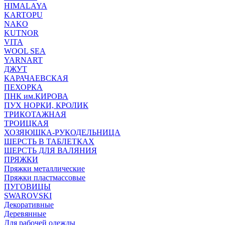
HIMALAYA
KARTOPU
NAKO
KUTNOR
VITA
WOOL SEA
YARNART
ДЖУТ
КАРАЧАЕВСКАЯ
ПЕХОРКА
ПНК им.КИРОВА
ПУХ НОРКИ, КРОЛИК
ТРИКОТАЖНАЯ
ТРОИЦКАЯ
ХОЗЯЮШКА-РУКОДЕЛЬНИЦА
ШЕРСТЬ В ТАБЛЕТКАХ
ШЕРСТЬ ДЛЯ ВАЛЯНИЯ
ПРЯЖКИ
Пряжки металлические
Пряжки пластмассовые
ПУГОВИЦЫ
SWAROVSKI
Декоративные
Деревянные
Для рабочей одежды