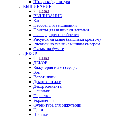
Шторная фурнитура
ВЫШИВАНИЕ
Назад
ВЫШИВАНИЕ
Канва
Наборы для вышивания
Принты для вышивки лентами
Пяльцы, приспособления
Рисунок на канве (вышивка крестом)
Рисунок на ткани (вышивка бисером)
Схемы на бумаге
ДЕКОР
Назад
ДЕКОР
Бижутерия и аксессуары
Боа
Воротнички
Декор застежки
Декор элементы
Нашивки
Перчатки
Украшения
Фурнитура для бижутерии
Цепи
Шляпки