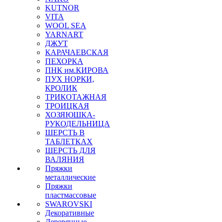
KUTNOR
VITA
WOOL SEA
YARNART
ДЖУТ
КАРАЧАЕВСКАЯ
ПЕХОРКА
ПНК им.КИРОВА
ПУХ НОРКИ,
КРОЛИК
ТРИКОТАЖНАЯ
ТРОИЦКАЯ
ХОЗЯЮШКА-
РУКОДЕЛЬНИЦА
ШЕРСТЬ В
ТАБЛЕТКАХ
ШЕРСТЬ ДЛЯ
ВАЛЯНИЯ
Пряжки
металлические
Пряжки
пластмассовые
SWAROVSKI
Декоративные
Деревянные