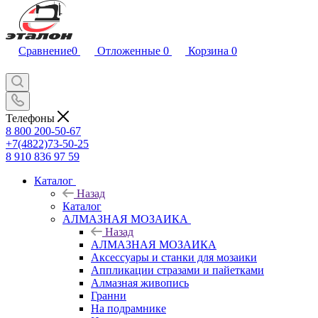
Сравнение
0
Отложенные
0
Корзина
0
Телефоны
8 800 200-50-67
+7(4822)73-50-25
8 910 836 97 59
Каталог
Назад
Каталог
АЛМАЗНАЯ МОЗАИКА
Назад
АЛМАЗНАЯ МОЗАИКА
Аксессуары и станки для мозаики
Аппликации стразами и пайетками
Алмазная живопись
Гранни
На подрамнике