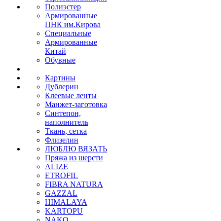
Полиэстер
Армированные
ПНК им.Кирова
Специальные
Армированные
Китай
Обувные
Картины
Дублерин
Клеевые ленты
Манжет-заготовка
Синтепон,
наполнитель
Ткань, сетка
Флизелин
ЛЮБЛЮ ВЯЗАТЬ
Пряжа из шерсти
ALIZE
ETROFIL
FIBRA NATURA
GAZZAL
HIMALAYA
KARTOPU
NAKO