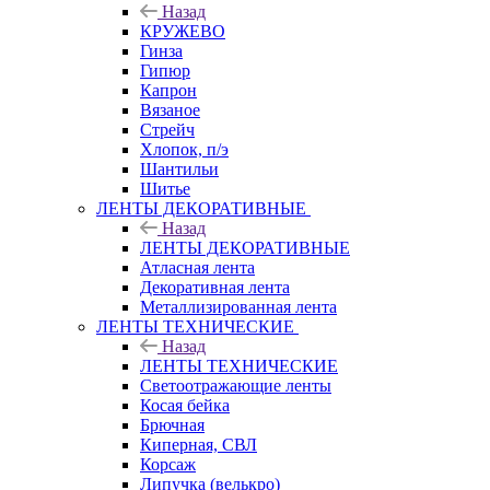
Назад
КРУЖЕВО
Гинза
Гипюр
Капрон
Вязаное
Стрейч
Хлопок, п/э
Шантильи
Шитье
ЛЕНТЫ ДЕКОРАТИВНЫЕ
Назад
ЛЕНТЫ ДЕКОРАТИВНЫЕ
Атласная лента
Декоративная лента
Металлизированная лента
ЛЕНТЫ ТЕХНИЧЕСКИЕ
Назад
ЛЕНТЫ ТЕХНИЧЕСКИЕ
Светоотражающие ленты
Косая бейка
Брючная
Киперная, СВЛ
Корсаж
Липучка (велькро)