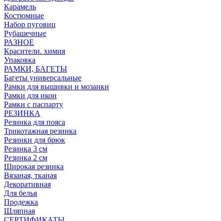
Карамель
Костюмные
Набор пуговиц
Рубашечные
РАЗНОЕ
Красители. химия
Упаковка
РАМКИ, БАГЕТЫ
Багеты универсальные
Рамки для вышивки и мозаики
Рамки для икон
Рамки с паспарту
РЕЗИНКА
Резинка для пояса
Трикотажная резинка
Резинки для брюк
Резинка 3 см
Резинка 2 см
Широкая резинка
Вязаная, тканая
Декоративная
Для белья
Продежка
Шляпная
СЕРТИФИКАТЫ