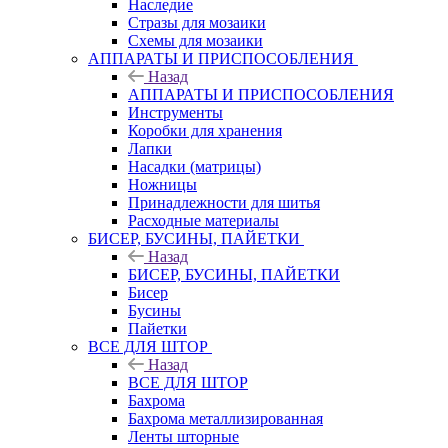
Наследие
Стразы для мозаики
Схемы для мозаики
АППАРАТЫ И ПРИСПОСОБЛЕНИЯ
Назад
АППАРАТЫ И ПРИСПОСОБЛЕНИЯ
Инструменты
Коробки для хранения
Лапки
Насадки (матрицы)
Ножницы
Принадлежности для шитья
Расходные материалы
БИСЕР, БУСИНЫ, ПАЙЕТКИ
Назад
БИСЕР, БУСИНЫ, ПАЙЕТКИ
Бисер
Бусины
Пайетки
ВСЕ ДЛЯ ШТОР
Назад
ВСЕ ДЛЯ ШТОР
Бахрома
Бахрома металлизированная
Ленты шторные