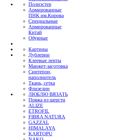
Полиэстер
Армированные
ПНК им.Кирова
Специальные
Армированные
Китай
Обувные
Картины
Дублерин
Клеевые ленты
Манжет-заготовка
Синтепон,
наполнитель
Ткань, сетка
Флизелин
ЛЮБЛЮ ВЯЗАТЬ
Пряжа из шерсти
ALIZE
ETROFIL
FIBRA NATURA
GAZZAL
HIMALAYA
KARTOPU
NAKO