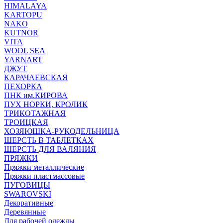
HIMALAYA
KARTOPU
NAKO
KUTNOR
VITA
WOOL SEA
YARNART
ДЖУТ
КАРАЧАЕВСКАЯ
ПЕХОРКА
ПНК им.КИРОВА
ПУХ НОРКИ, КРОЛИК
ТРИКОТАЖНАЯ
ТРОИЦКАЯ
ХОЗЯЮШКА-РУКОДЕЛЬНИЦА
ШЕРСТЬ В ТАБЛЕТКАХ
ШЕРСТЬ ДЛЯ ВАЛЯНИЯ
ПРЯЖКИ
Пряжки металлические
Пряжки пластмассовые
ПУГОВИЦЫ
SWAROVSKI
Декоративные
Деревянные
Для рабочей одежды