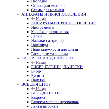
Наследие
Стразы для мозаики
Схемы для мозаики
АППАРАТЫ И ПРИСПОСОБЛЕНИЯ
Назад
АППАРАТЫ И ПРИСПОСОБЛЕНИЯ
Инструменты
Коробки для хранения
Лапки
Насадки (матрицы)
Ножницы
Принадлежности для шитья
Расходные материалы
БИСЕР, БУСИНЫ, ПАЙЕТКИ
Назад
БИСЕР, БУСИНЫ, ПАЙЕТКИ
Бисер
Бусины
Пайетки
ВСЕ ДЛЯ ШТОР
Назад
ВСЕ ДЛЯ ШТОР
Бахрома
Бахрома металлизированная
Ленты шторные