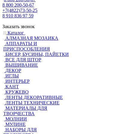
8 800 200-50-67
+7(4822)73-50-25
8 910 836 97 59
Заказать звонок
Каталог
АЛМАЗНАЯ МОЗАИКА
АППАРАТЫ И
ПРИСПОСОБЛЕНИЯ
БИСЕР, БУСИНЫ, ПАЙЕТКИ
ВСЕ ДЛЯ ШТОР
ВЫШИВАНИЕ
ДЕКОР
ИГЛЫ
ИНТЕРЬЕР
КАНТ
КРУЖЕВО
ЛЕНТЫ ДЕКОРАТИВНЫЕ
ЛЕНТЫ ТЕХНИЧЕСКИЕ
МАТЕРИАЛЫ ДЛЯ
ТВОРЧЕСТВА
МОЛНИИ
МУЛИНЕ
НАБОРЫ ДЛЯ