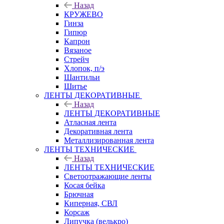
Назад
КРУЖЕВО
Гинза
Гипюр
Капрон
Вязаное
Стрейч
Хлопок, п/э
Шантильи
Шитье
ЛЕНТЫ ДЕКОРАТИВНЫЕ
Назад
ЛЕНТЫ ДЕКОРАТИВНЫЕ
Атласная лента
Декоративная лента
Металлизированная лента
ЛЕНТЫ ТЕХНИЧЕСКИЕ
Назад
ЛЕНТЫ ТЕХНИЧЕСКИЕ
Светоотражающие ленты
Косая бейка
Брючная
Киперная, СВЛ
Корсаж
Липучка (велькро)