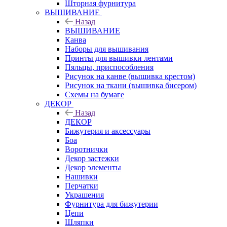
Шторная фурнитура
ВЫШИВАНИЕ
Назад
ВЫШИВАНИЕ
Канва
Наборы для вышивания
Принты для вышивки лентами
Пяльцы, приспособления
Рисунок на канве (вышивка крестом)
Рисунок на ткани (вышивка бисером)
Схемы на бумаге
ДЕКОР
Назад
ДЕКОР
Бижутерия и аксессуары
Боа
Воротнички
Декор застежки
Декор элементы
Нашивки
Перчатки
Украшения
Фурнитура для бижутерии
Цепи
Шляпки