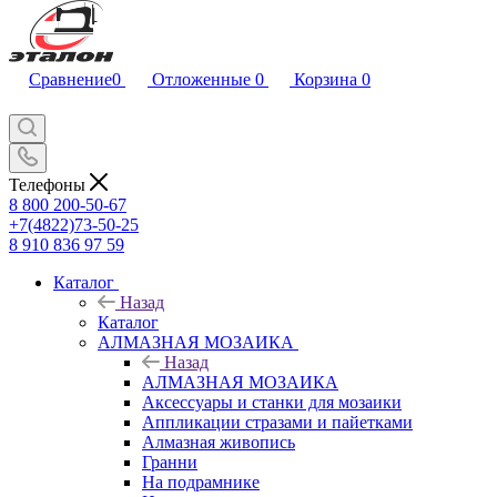
Сравнение
0
Отложенные
0
Корзина
0
Телефоны
8 800 200-50-67
+7(4822)73-50-25
8 910 836 97 59
Каталог
Назад
Каталог
АЛМАЗНАЯ МОЗАИКА
Назад
АЛМАЗНАЯ МОЗАИКА
Аксессуары и станки для мозаики
Аппликации стразами и пайетками
Алмазная живопись
Гранни
На подрамнике