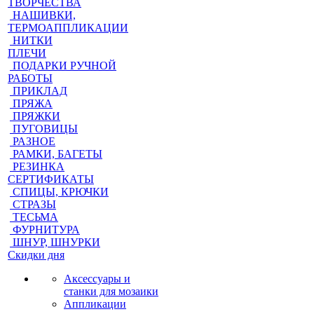
ТВОРЧЕСТВА
НАШИВКИ,
ТЕРМОАППЛИКАЦИИ
НИТКИ
ПЛЕЧИ
ПОДАРКИ РУЧНОЙ
РАБОТЫ
ПРИКЛАД
ПРЯЖА
ПРЯЖКИ
ПУГОВИЦЫ
РАЗНОЕ
РАМКИ, БАГЕТЫ
РЕЗИНКА
СЕРТИФИКАТЫ
СПИЦЫ, КРЮЧКИ
СТРАЗЫ
ТЕСЬМА
ФУРНИТУРА
ШНУР, ШНУРКИ
Скидки дня
Аксессуары и
станки для мозаики
Аппликации