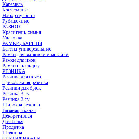
Карамель
Костюмные
Набор пуговиц
Рубашечные
РАЗНОЕ
Красители. химия
Упаковка
РАМКИ, БАГЕТЫ
Багеты универсальные
Рамки для вышивки и мозаики
Рамки для икон
Рамки с паспарту
РЕЗИНКА
Резинка для пояса
Трикотажная резинка
Резинки для брюк
Резинка 3 см
Резинка 2 см
Широкая резинка
Вязаная, тканая
Декоративная
Для белья
Продежка
Шляпная
СЕРТИФИКАТЫ