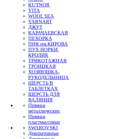
KUTNOR
VITA
WOOL SEA
YARNART
ДЖУТ
КАРАЧАЕВСКАЯ
ПЕХОРКА
ПНК им.КИРОВА
ПУХ НОРКИ,
КРОЛИК
ТРИКОТАЖНАЯ
ТРОИЦКАЯ
ХОЗЯЮШКА-
РУКОДЕЛЬНИЦА
ШЕРСТЬ В
ТАБЛЕТКАХ
ШЕРСТЬ ДЛЯ
ВАЛЯНИЯ
Пряжки
металлические
Пряжки
пластмассовые
SWAROVSKI
Декоративные
Деревянные