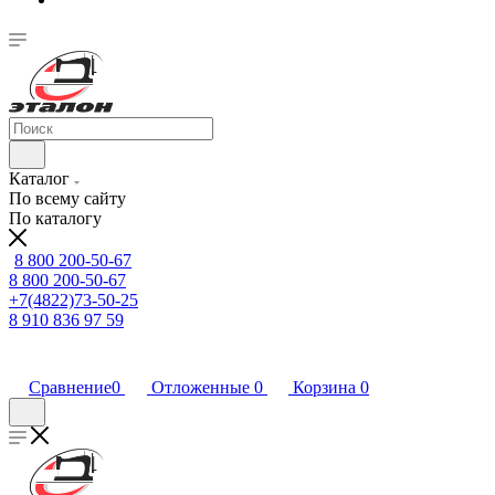
Каталог
По всему сайту
По каталогу
8 800 200-50-67
8 800 200-50-67
+7(4822)73-50-25
8 910 836 97 59
Сравнение
0
Отложенные
0
Корзина
0