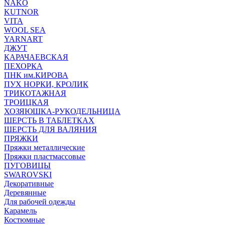
NAKO
KUTNOR
VITA
WOOL SEA
YARNART
ДЖУТ
КАРАЧАЕВСКАЯ
ПЕХОРКА
ПНК им.КИРОВА
ПУХ НОРКИ, КРОЛИК
ТРИКОТАЖНАЯ
ТРОИЦКАЯ
ХОЗЯЮШКА-РУКОДЕЛЬНИЦА
ШЕРСТЬ В ТАБЛЕТКАХ
ШЕРСТЬ ДЛЯ ВАЛЯНИЯ
ПРЯЖКИ
Пряжки металлические
Пряжки пластмассовые
ПУГОВИЦЫ
SWAROVSKI
Декоративные
Деревянные
Для рабочей одежды
Карамель
Костюмные