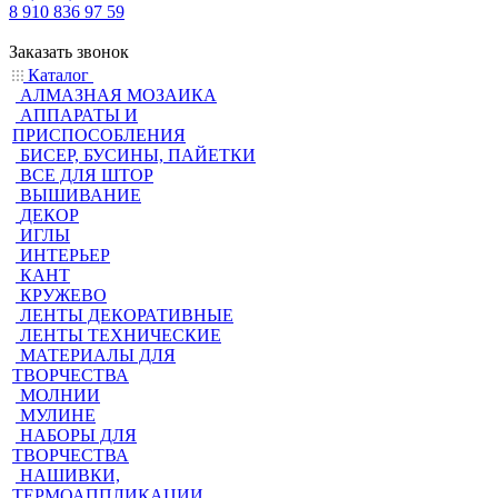
8 910 836 97 59
Заказать звонок
Каталог
АЛМАЗНАЯ МОЗАИКА
АППАРАТЫ И
ПРИСПОСОБЛЕНИЯ
БИСЕР, БУСИНЫ, ПАЙЕТКИ
ВСЕ ДЛЯ ШТОР
ВЫШИВАНИЕ
ДЕКОР
ИГЛЫ
ИНТЕРЬЕР
КАНТ
КРУЖЕВО
ЛЕНТЫ ДЕКОРАТИВНЫЕ
ЛЕНТЫ ТЕХНИЧЕСКИЕ
МАТЕРИАЛЫ ДЛЯ
ТВОРЧЕСТВА
МОЛНИИ
МУЛИНЕ
НАБОРЫ ДЛЯ
ТВОРЧЕСТВА
НАШИВКИ,
ТЕРМОАППЛИКАЦИИ