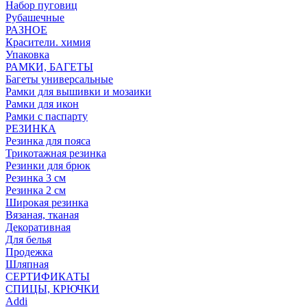
Набор пуговиц
Рубашечные
РАЗНОЕ
Красители. химия
Упаковка
РАМКИ, БАГЕТЫ
Багеты универсальные
Рамки для вышивки и мозаики
Рамки для икон
Рамки с паспарту
РЕЗИНКА
Резинка для пояса
Трикотажная резинка
Резинки для брюк
Резинка 3 см
Резинка 2 см
Широкая резинка
Вязаная, тканая
Декоративная
Для белья
Продежка
Шляпная
СЕРТИФИКАТЫ
СПИЦЫ, КРЮЧКИ
Addi