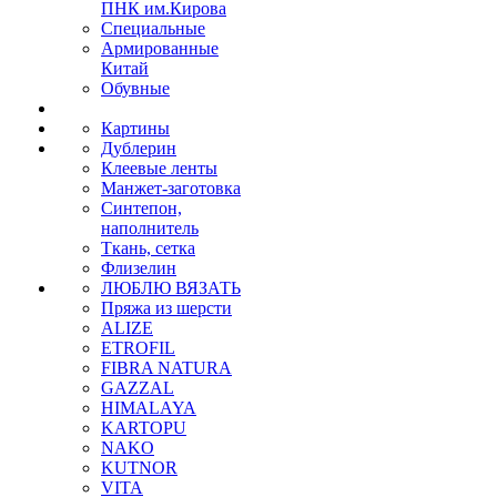
ПНК им.Кирова
Специальные
Армированные
Китай
Обувные
Картины
Дублерин
Клеевые ленты
Манжет-заготовка
Синтепон,
наполнитель
Ткань, сетка
Флизелин
ЛЮБЛЮ ВЯЗАТЬ
Пряжа из шерсти
ALIZE
ETROFIL
FIBRA NATURA
GAZZAL
HIMALAYA
KARTOPU
NAKO
KUTNOR
VITA