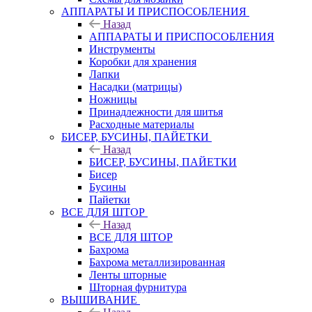
АППАРАТЫ И ПРИСПОСОБЛЕНИЯ
Назад
АППАРАТЫ И ПРИСПОСОБЛЕНИЯ
Инструменты
Коробки для хранения
Лапки
Насадки (матрицы)
Ножницы
Принадлежности для шитья
Расходные материалы
БИСЕР, БУСИНЫ, ПАЙЕТКИ
Назад
БИСЕР, БУСИНЫ, ПАЙЕТКИ
Бисер
Бусины
Пайетки
ВСЕ ДЛЯ ШТОР
Назад
ВСЕ ДЛЯ ШТОР
Бахрома
Бахрома металлизированная
Ленты шторные
Шторная фурнитура
ВЫШИВАНИЕ