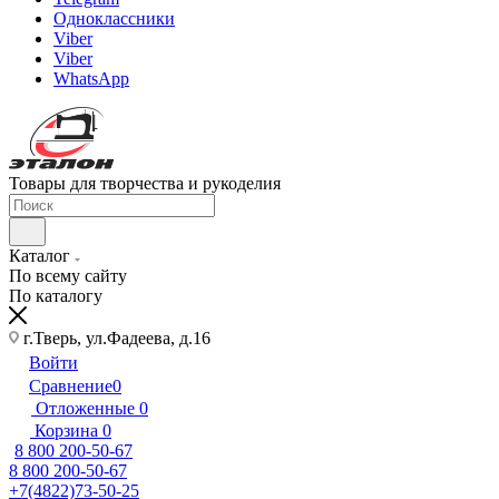
Одноклассники
Viber
Viber
WhatsApp
Товары для творчества и рукоделия
Каталог
По всему сайту
По каталогу
г.Тверь, ул.Фадеева, д.16
Войти
Сравнение
0
Отложенные
0
Корзина
0
8 800 200-50-67
8 800 200-50-67
+7(4822)73-50-25