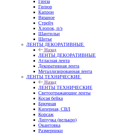
Гинза
Гипюр
Капрон
Вязаное
Стрейч
Хлопок, п/э
Шантильи
Шитье
ЛЕНТЫ ДЕКОРАТИВНЫЕ
Назад
ЛЕНТЫ ДЕКОРАТИВНЫЕ
Атласная лента
Декоративная лента
Металлизированная лента
ЛЕНТЫ ТЕХНИЧЕСКИЕ
Назад
ЛЕНТЫ ТЕХНИЧЕСКИЕ
Светоотражающие ленты
Косая бейка
Брючная
Киперная, СВЛ
Корсаж
Липучка (велькро)
Окантовка
Размерники