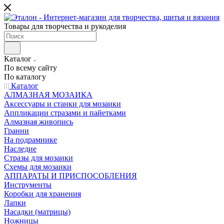
Товары для творчества и рукоделия
Каталог
По всему сайту
По каталогу
Каталог
АЛМАЗНАЯ МОЗАИКА
Аксессуары и станки для мозаики
Аппликации стразами и пайетками
Алмазная живопись
Гранни
На подрамнике
Наследие
Стразы для мозаики
Схемы для мозаики
АППАРАТЫ И ПРИСПОСОБЛЕНИЯ
Инструменты
Коробки для хранения
Лапки
Насадки (матрицы)
Ножницы