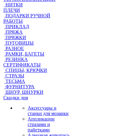
НИТКИ
ПЛЕЧИ
ПОДАРКИ РУЧНОЙ
РАБОТЫ
ПРИКЛАД
ПРЯЖА
ПРЯЖКИ
ПУГОВИЦЫ
РАЗНОЕ
РАМКИ, БАГЕТЫ
РЕЗИНКА
СЕРТИФИКАТЫ
СПИЦЫ, КРЮЧКИ
СТРАЗЫ
ТЕСЬМА
ФУРНИТУРА
ШНУР, ШНУРКИ
Скидки дня
Аксессуары и
станки для мозаики
Аппликации
стразами и
пайетками
Алмазная живопись