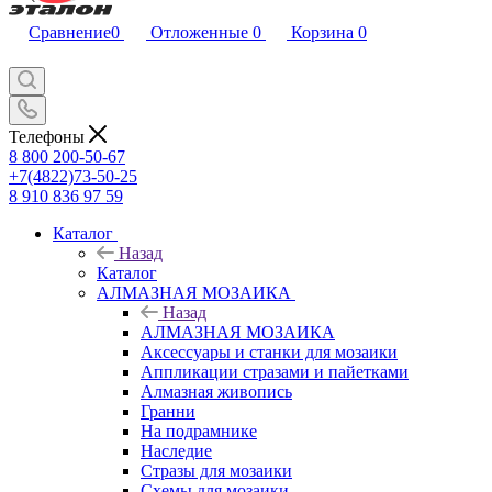
Сравнение
0
Отложенные
0
Корзина
0
Телефоны
8 800 200-50-67
+7(4822)73-50-25
8 910 836 97 59
Каталог
Назад
Каталог
АЛМАЗНАЯ МОЗАИКА
Назад
АЛМАЗНАЯ МОЗАИКА
Аксессуары и станки для мозаики
Аппликации стразами и пайетками
Алмазная живопись
Гранни
На подрамнике
Наследие
Стразы для мозаики
Схемы для мозаики