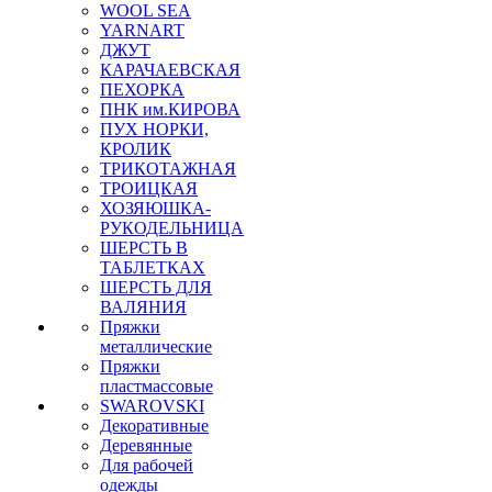
WOOL SEA
YARNART
ДЖУТ
КАРАЧАЕВСКАЯ
ПЕХОРКА
ПНК им.КИРОВА
ПУХ НОРКИ,
КРОЛИК
ТРИКОТАЖНАЯ
ТРОИЦКАЯ
ХОЗЯЮШКА-
РУКОДЕЛЬНИЦА
ШЕРСТЬ В
ТАБЛЕТКАХ
ШЕРСТЬ ДЛЯ
ВАЛЯНИЯ
Пряжки
металлические
Пряжки
пластмассовые
SWAROVSKI
Декоративные
Деревянные
Для рабочей
одежды