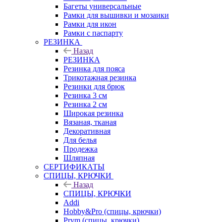
Багеты универсальные
Рамки для вышивки и мозаики
Рамки для икон
Рамки с паспарту
РЕЗИНКА
Назад
РЕЗИНКА
Резинка для пояса
Трикотажная резинка
Резинки для брюк
Резинка 3 см
Резинка 2 см
Широкая резинка
Вязаная, тканая
Декоративная
Для белья
Продежка
Шляпная
СЕРТИФИКАТЫ
СПИЦЫ, КРЮЧКИ
Назад
СПИЦЫ, КРЮЧКИ
Addi
Hobby&Pro (спицы, крючки)
Prym (спицы, крючки)