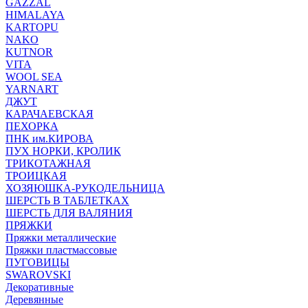
GAZZAL
HIMALAYA
KARTOPU
NAKO
KUTNOR
VITA
WOOL SEA
YARNART
ДЖУТ
КАРАЧАЕВСКАЯ
ПЕХОРКА
ПНК им.КИРОВА
ПУХ НОРКИ, КРОЛИК
ТРИКОТАЖНАЯ
ТРОИЦКАЯ
ХОЗЯЮШКА-РУКОДЕЛЬНИЦА
ШЕРСТЬ В ТАБЛЕТКАХ
ШЕРСТЬ ДЛЯ ВАЛЯНИЯ
ПРЯЖКИ
Пряжки металлические
Пряжки пластмассовые
ПУГОВИЦЫ
SWAROVSKI
Декоративные
Деревянные