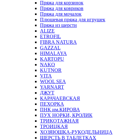
Пряжа для корзинок
Пряжа для ковриков
Пряжа для мочалок
Плюшевая пряжа для игрушек
Пряжа из шерсти
ALIZE
ETROFIL
FIBRA NATURA
GAZZAL
HIMALAYA
KARTOPU
NAKO
KUTNOR
VITA
WOOL SEA
YARNART
ДЖУТ
КАРАЧАЕВСКАЯ
ПЕХОРКА
ПНК им.КИРОВА
ПУХ НОРКИ, КРОЛИК
ТРИКОТАЖНАЯ
ТРОИЦКАЯ
ХОЗЯЮШКА-РУКОДЕЛЬНИЦА
ШЕРСТЬ В ТАБЛЕТКАХ