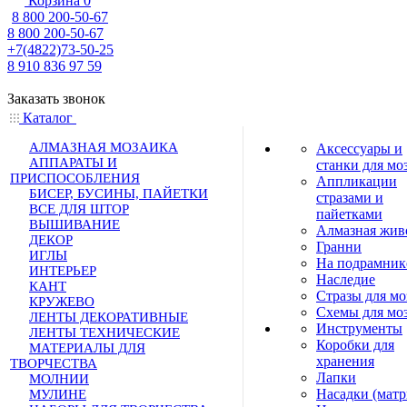
Корзина
0
8 800 200-50-67
8 800 200-50-67
+7(4822)73-50-25
8 910 836 97 59
Заказать звонок
Каталог
АЛМАЗНАЯ МОЗАИКА
Аксессуары и
АППАРАТЫ И
станки для мо
ПРИСПОСОБЛЕНИЯ
Аппликации
БИСЕР, БУСИНЫ, ПАЙЕТКИ
стразами и
ВСЕ ДЛЯ ШТОР
пайетками
ВЫШИВАНИЕ
Алмазная жив
ДЕКОР
Гранни
ИГЛЫ
На подрамник
ИНТЕРЬЕР
Наследие
КАНТ
Стразы для мо
КРУЖЕВО
Схемы для мо
ЛЕНТЫ ДЕКОРАТИВНЫЕ
Инструменты
ЛЕНТЫ ТЕХНИЧЕСКИЕ
Коробки для
МАТЕРИАЛЫ ДЛЯ
хранения
ТВОРЧЕСТВА
Лапки
МОЛНИИ
Насадки (мат
МУЛИНЕ