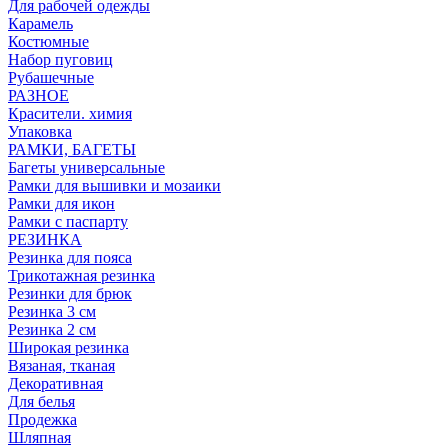
Для рабочей одежды
Карамель
Костюмные
Набор пуговиц
Рубашечные
РАЗНОЕ
Красители. химия
Упаковка
РАМКИ, БАГЕТЫ
Багеты универсальные
Рамки для вышивки и мозаики
Рамки для икон
Рамки с паспарту
РЕЗИНКА
Резинка для пояса
Трикотажная резинка
Резинки для брюк
Резинка 3 см
Резинка 2 см
Широкая резинка
Вязаная, тканая
Декоративная
Для белья
Продежка
Шляпная