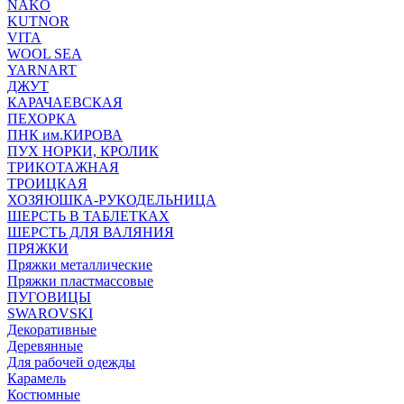
NAKO
KUTNOR
VITA
WOOL SEA
YARNART
ДЖУТ
КАРАЧАЕВСКАЯ
ПЕХОРКА
ПНК им.КИРОВА
ПУХ НОРКИ, КРОЛИК
ТРИКОТАЖНАЯ
ТРОИЦКАЯ
ХОЗЯЮШКА-РУКОДЕЛЬНИЦА
ШЕРСТЬ В ТАБЛЕТКАХ
ШЕРСТЬ ДЛЯ ВАЛЯНИЯ
ПРЯЖКИ
Пряжки металлические
Пряжки пластмассовые
ПУГОВИЦЫ
SWAROVSKI
Декоративные
Деревянные
Для рабочей одежды
Карамель
Костюмные