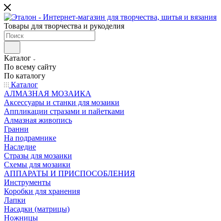
Товары для творчества и рукоделия
Каталог
По всему сайту
По каталогу
Каталог
АЛМАЗНАЯ МОЗАИКА
Аксессуары и станки для мозаики
Аппликации стразами и пайетками
Алмазная живопись
Гранни
На подрамнике
Наследие
Стразы для мозаики
Схемы для мозаики
АППАРАТЫ И ПРИСПОСОБЛЕНИЯ
Инструменты
Коробки для хранения
Лапки
Насадки (матрицы)
Ножницы