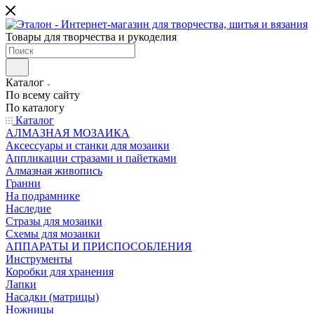
Товары для творчества и рукоделия
Каталог
По всему сайту
По каталогу
Каталог
АЛМАЗНАЯ МОЗАИКА
Аксессуары и станки для мозаики
Аппликации стразами и пайетками
Алмазная живопись
Гранни
На подрамнике
Наследие
Стразы для мозаики
Схемы для мозаики
АППАРАТЫ И ПРИСПОСОБЛЕНИЯ
Инструменты
Коробки для хранения
Лапки
Насадки (матрицы)
Ножницы