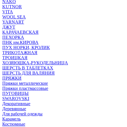
NAKO
KUTNOR
VITA
WOOL SEA
YARNART
ДЖУТ
КАРАЧАЕВСКАЯ
ПЕХОРКА
ПНК им.КИРОВА
ПУХ НОРКИ, КРОЛИК
ТРИКОТАЖНАЯ
ТРОИЦКАЯ
ХОЗЯЮШКА-РУКОДЕЛЬНИЦА
ШЕРСТЬ В ТАБЛЕТКАХ
ШЕРСТЬ ДЛЯ ВАЛЯНИЯ
ПРЯЖКИ
Пряжки металлические
Пряжки пластмассовые
ПУГОВИЦЫ
SWAROVSKI
Декоративные
Деревянные
Для рабочей одежды
Карамель
Костюмные