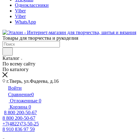
Одноклассники
Viber
Viber
WhatsApp
Товары для творчества и рукоделия
Каталог
По всему сайту
По каталогу
г.Тверь, ул.Фадеева, д.16
Войти
Сравнение
0
Отложенные
0
Корзина
0
8 800 200-50-67
8 800 200-50-67
+7(4822)73-50-25
8 910 836 97 59