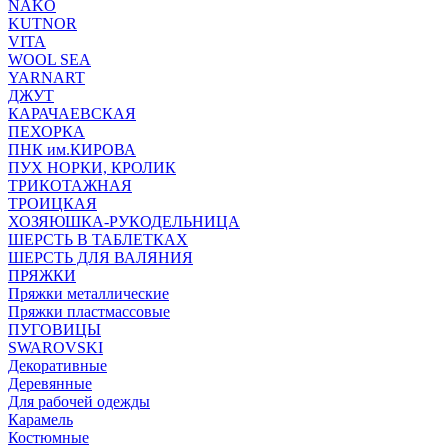
NAKO
KUTNOR
VITA
WOOL SEA
YARNART
ДЖУТ
КАРАЧАЕВСКАЯ
ПЕХОРКА
ПНК им.КИРОВА
ПУХ НОРКИ, КРОЛИК
ТРИКОТАЖНАЯ
ТРОИЦКАЯ
ХОЗЯЮШКА-РУКОДЕЛЬНИЦА
ШЕРСТЬ В ТАБЛЕТКАХ
ШЕРСТЬ ДЛЯ ВАЛЯНИЯ
ПРЯЖКИ
Пряжки металлические
Пряжки пластмассовые
ПУГОВИЦЫ
SWAROVSKI
Декоративные
Деревянные
Для рабочей одежды
Карамель
Костюмные