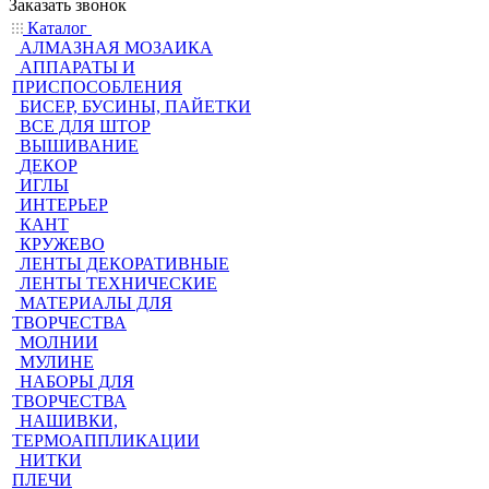
Заказать звонок
Каталог
АЛМАЗНАЯ МОЗАИКА
АППАРАТЫ И
ПРИСПОСОБЛЕНИЯ
БИСЕР, БУСИНЫ, ПАЙЕТКИ
ВСЕ ДЛЯ ШТОР
ВЫШИВАНИЕ
ДЕКОР
ИГЛЫ
ИНТЕРЬЕР
КАНТ
КРУЖЕВО
ЛЕНТЫ ДЕКОРАТИВНЫЕ
ЛЕНТЫ ТЕХНИЧЕСКИЕ
МАТЕРИАЛЫ ДЛЯ
ТВОРЧЕСТВА
МОЛНИИ
МУЛИНЕ
НАБОРЫ ДЛЯ
ТВОРЧЕСТВА
НАШИВКИ,
ТЕРМОАППЛИКАЦИИ
НИТКИ
ПЛЕЧИ