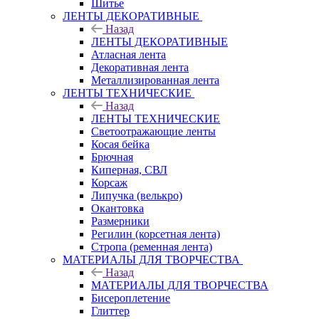
Шитье
ЛЕНТЫ ДЕКОРАТИВНЫЕ
Назад
ЛЕНТЫ ДЕКОРАТИВНЫЕ
Атласная лента
Декоративная лента
Металлизированная лента
ЛЕНТЫ ТЕХНИЧЕСКИЕ
Назад
ЛЕНТЫ ТЕХНИЧЕСКИЕ
Светоотражающие ленты
Косая бейка
Брючная
Киперная, СВЛ
Корсаж
Липучка (велькро)
Окантовка
Размерники
Регилин (корсетная лента)
Стропа (ременная лента)
МАТЕРИАЛЫ ДЛЯ ТВОРЧЕСТВА
Назад
МАТЕРИАЛЫ ДЛЯ ТВОРЧЕСТВА
Бисероплетение
Глиттер