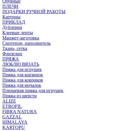
Обувные
ПЛЕЧИ
ПОДАРКИ РУЧНОЙ РАБОТЫ
Картины
ПРИКЛАД
Дублерин
Клеевые ленты
Манжет-заготовка
Синтепон, наполнитель
Ткань, сетка
Флизелин
ПРЯЖА
ЛЮБЛЮ ВЯЗАТЬ
Пряжа для игрушек
Пряжа для корзинок
Пряжа для ковриков
Пряжа для мочалок
Плюшевая пряжа для игрушек
Пряжа из шерсти
ALIZE
ETROFIL
FIBRA NATURA
GAZZAL
HIMALAYA
KARTOPU