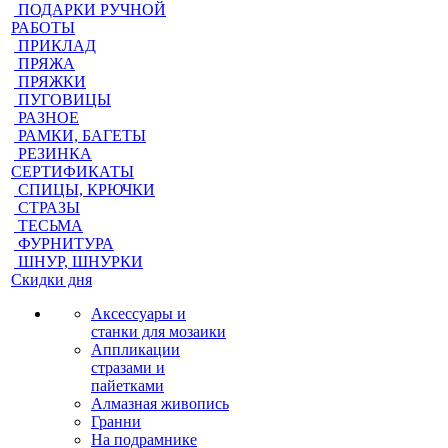
ПОДАРКИ РУЧНОЙ
РАБОТЫ
ПРИКЛАД
ПРЯЖА
ПРЯЖКИ
ПУГОВИЦЫ
РАЗНОЕ
РАМКИ, БАГЕТЫ
РЕЗИНКА
СЕРТИФИКАТЫ
СПИЦЫ, КРЮЧКИ
СТРАЗЫ
ТЕСЬМА
ФУРНИТУРА
ШНУР, ШНУРКИ
Скидки дня
Аксессуары и
станки для мозаики
Аппликации
стразами и
пайетками
Алмазная живопись
Гранни
На подрамнике