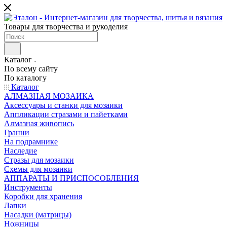
Товары для творчества и рукоделия
Каталог
По всему сайту
По каталогу
Каталог
АЛМАЗНАЯ МОЗАИКА
Аксессуары и станки для мозаики
Аппликации стразами и пайетками
Алмазная живопись
Гранни
На подрамнике
Наследие
Стразы для мозаики
Схемы для мозаики
АППАРАТЫ И ПРИСПОСОБЛЕНИЯ
Инструменты
Коробки для хранения
Лапки
Насадки (матрицы)
Ножницы