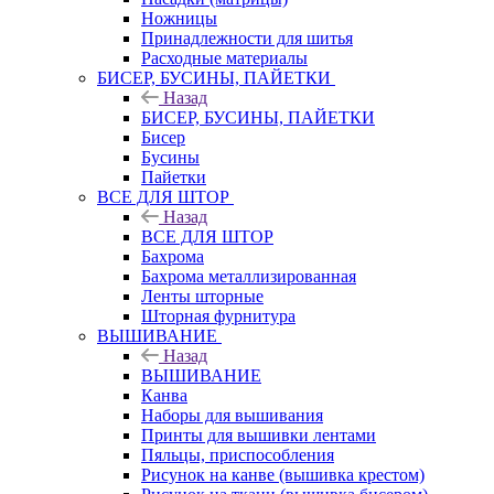
Ножницы
Принадлежности для шитья
Расходные материалы
БИСЕР, БУСИНЫ, ПАЙЕТКИ
Назад
БИСЕР, БУСИНЫ, ПАЙЕТКИ
Бисер
Бусины
Пайетки
ВСЕ ДЛЯ ШТОР
Назад
ВСЕ ДЛЯ ШТОР
Бахрома
Бахрома металлизированная
Ленты шторные
Шторная фурнитура
ВЫШИВАНИЕ
Назад
ВЫШИВАНИЕ
Канва
Наборы для вышивания
Принты для вышивки лентами
Пяльцы, приспособления
Рисунок на канве (вышивка крестом)