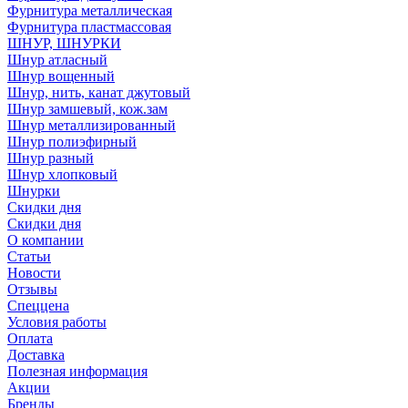
Фурнитура металлическая
Фурнитура пластмассовая
ШНУР, ШНУРКИ
Шнур атласный
Шнур вощенный
Шнур, нить, канат джутовый
Шнур замшевый, кож.зам
Шнур металлизированный
Шнур полиэфирный
Шнур разный
Шнур хлопковый
Шнурки
Скидки дня
Скидки дня
О компании
Статьи
Новости
Отзывы
Спеццена
Условия работы
Оплата
Доставка
Полезная информация
Акции
Бренды