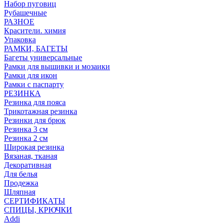
Набор пуговиц
Рубашечные
РАЗНОЕ
Красители. химия
Упаковка
РАМКИ, БАГЕТЫ
Багеты универсальные
Рамки для вышивки и мозаики
Рамки для икон
Рамки с паспарту
РЕЗИНКА
Резинка для пояса
Трикотажная резинка
Резинки для брюк
Резинка 3 см
Резинка 2 см
Широкая резинка
Вязаная, тканая
Декоративная
Для белья
Продежка
Шляпная
СЕРТИФИКАТЫ
СПИЦЫ, КРЮЧКИ
Addi