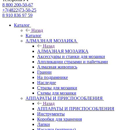
8 800 200-50-67
+7(4822)73-50-25
8 910 836 97 59
Каталог
Назад
Каталог
АЛМАЗНАЯ МОЗАИКА
Назад
АЛМАЗНАЯ МОЗАИКА
Аксессуары и станки для мозаики
Аппликации стразами и пайетками
Алмазная живопись
Гранни
На подрамнике
Наследие
Стразы для мозаики
Схемы для мозаики
АППАРАТЫ И ПРИСПОСОБЛЕНИЯ
Назад
АППАРАТЫ И ПРИСПОСОБЛЕНИЯ
Инструменты
Коробки для хранения
Лапки
Насадки (матрицы)