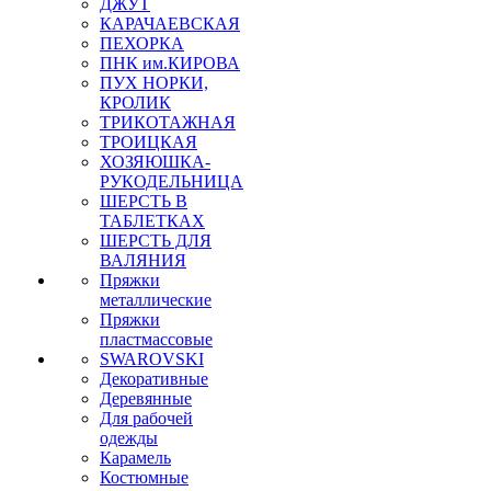
ДЖУТ
КАРАЧАЕВСКАЯ
ПЕХОРКА
ПНК им.КИРОВА
ПУХ НОРКИ,
КРОЛИК
ТРИКОТАЖНАЯ
ТРОИЦКАЯ
ХОЗЯЮШКА-
РУКОДЕЛЬНИЦА
ШЕРСТЬ В
ТАБЛЕТКАХ
ШЕРСТЬ ДЛЯ
ВАЛЯНИЯ
Пряжки
металлические
Пряжки
пластмассовые
SWAROVSKI
Декоративные
Деревянные
Для рабочей
одежды
Карамель
Костюмные