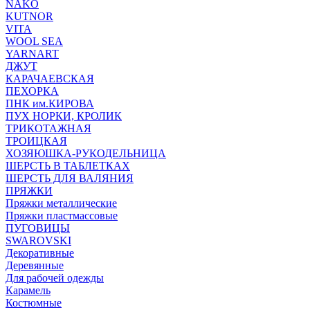
NAKO
KUTNOR
VITA
WOOL SEA
YARNART
ДЖУТ
КАРАЧАЕВСКАЯ
ПЕХОРКА
ПНК им.КИРОВА
ПУХ НОРКИ, КРОЛИК
ТРИКОТАЖНАЯ
ТРОИЦКАЯ
ХОЗЯЮШКА-РУКОДЕЛЬНИЦА
ШЕРСТЬ В ТАБЛЕТКАХ
ШЕРСТЬ ДЛЯ ВАЛЯНИЯ
ПРЯЖКИ
Пряжки металлические
Пряжки пластмассовые
ПУГОВИЦЫ
SWAROVSKI
Декоративные
Деревянные
Для рабочей одежды
Карамель
Костюмные