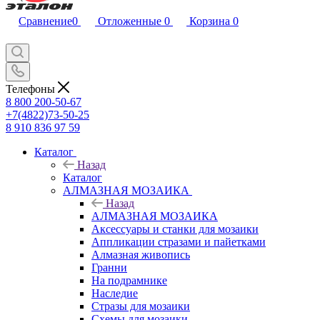
Сравнение
0
Отложенные
0
Корзина
0
Телефоны
8 800 200-50-67
+7(4822)73-50-25
8 910 836 97 59
Каталог
Назад
Каталог
АЛМАЗНАЯ МОЗАИКА
Назад
АЛМАЗНАЯ МОЗАИКА
Аксессуары и станки для мозаики
Аппликации стразами и пайетками
Алмазная живопись
Гранни
На подрамнике
Наследие
Стразы для мозаики
Схемы для мозаики