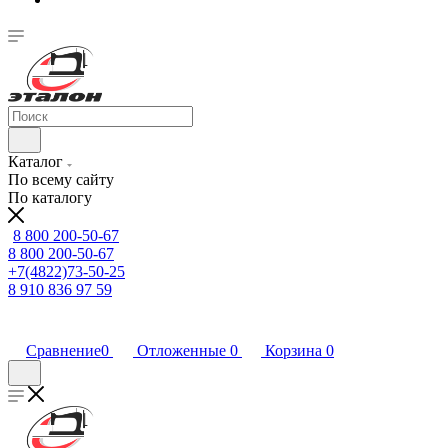
Каталог
По всему сайту
По каталогу
8 800 200-50-67
8 800 200-50-67
+7(4822)73-50-25
8 910 836 97 59
Сравнение
0
Отложенные
0
Корзина
0