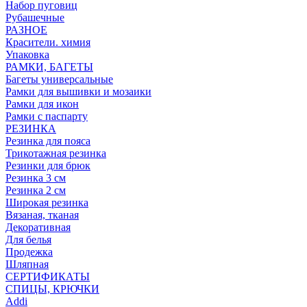
Набор пуговиц
Рубашечные
РАЗНОЕ
Красители. химия
Упаковка
РАМКИ, БАГЕТЫ
Багеты универсальные
Рамки для вышивки и мозаики
Рамки для икон
Рамки с паспарту
РЕЗИНКА
Резинка для пояса
Трикотажная резинка
Резинки для брюк
Резинка 3 см
Резинка 2 см
Широкая резинка
Вязаная, тканая
Декоративная
Для белья
Продежка
Шляпная
СЕРТИФИКАТЫ
СПИЦЫ, КРЮЧКИ
Addi