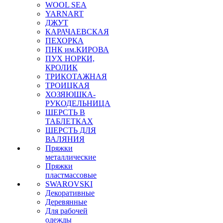
WOOL SEA
YARNART
ДЖУТ
КАРАЧАЕВСКАЯ
ПЕХОРКА
ПНК им.КИРОВА
ПУХ НОРКИ,
КРОЛИК
ТРИКОТАЖНАЯ
ТРОИЦКАЯ
ХОЗЯЮШКА-
РУКОДЕЛЬНИЦА
ШЕРСТЬ В
ТАБЛЕТКАХ
ШЕРСТЬ ДЛЯ
ВАЛЯНИЯ
Пряжки
металлические
Пряжки
пластмассовые
SWAROVSKI
Декоративные
Деревянные
Для рабочей
одежды