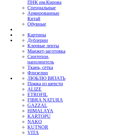
ПНК им.Кирова
Специальные
Армированные
Китай
Обувные
Картины
Дублерин
Клеевые ленты
Манжет-заготовка
Синтепон,
наполнитель
Ткань, сетка
Флизелин
ЛЮБЛЮ ВЯЗАТЬ
Пряжа из шерсти
ALIZE
ETROFIL
FIBRA NATURA
GAZZAL
HIMALAYA
KARTOPU
NAKO
KUTNOR
VITA