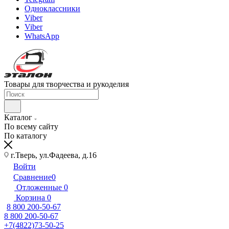
Одноклассники
Viber
Viber
WhatsApp
Товары для творчества и рукоделия
Каталог
По всему сайту
По каталогу
г.Тверь, ул.Фадеева, д.16
Войти
Сравнение
0
Отложенные
0
Корзина
0
8 800 200-50-67
8 800 200-50-67
+7(4822)73-50-25