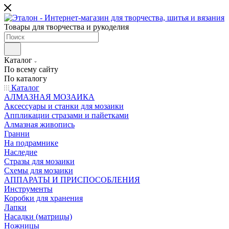
Товары для творчества и рукоделия
Каталог
По всему сайту
По каталогу
Каталог
АЛМАЗНАЯ МОЗАИКА
Аксессуары и станки для мозаики
Аппликации стразами и пайетками
Алмазная живопись
Гранни
На подрамнике
Наследие
Стразы для мозаики
Схемы для мозаики
АППАРАТЫ И ПРИСПОСОБЛЕНИЯ
Инструменты
Коробки для хранения
Лапки
Насадки (матрицы)
Ножницы