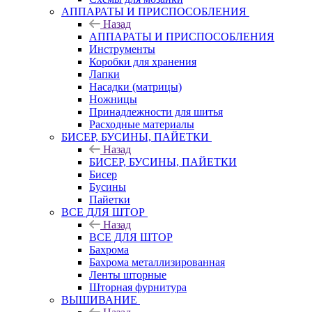
АППАРАТЫ И ПРИСПОСОБЛЕНИЯ
Назад
АППАРАТЫ И ПРИСПОСОБЛЕНИЯ
Инструменты
Коробки для хранения
Лапки
Насадки (матрицы)
Ножницы
Принадлежности для шитья
Расходные материалы
БИСЕР, БУСИНЫ, ПАЙЕТКИ
Назад
БИСЕР, БУСИНЫ, ПАЙЕТКИ
Бисер
Бусины
Пайетки
ВСЕ ДЛЯ ШТОР
Назад
ВСЕ ДЛЯ ШТОР
Бахрома
Бахрома металлизированная
Ленты шторные
Шторная фурнитура
ВЫШИВАНИЕ