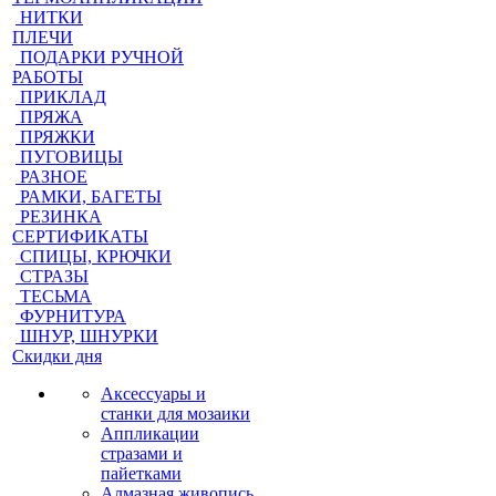
НИТКИ
ПЛЕЧИ
ПОДАРКИ РУЧНОЙ
РАБОТЫ
ПРИКЛАД
ПРЯЖА
ПРЯЖКИ
ПУГОВИЦЫ
РАЗНОЕ
РАМКИ, БАГЕТЫ
РЕЗИНКА
СЕРТИФИКАТЫ
СПИЦЫ, КРЮЧКИ
СТРАЗЫ
ТЕСЬМА
ФУРНИТУРА
ШНУР, ШНУРКИ
Скидки дня
Аксессуары и
станки для мозаики
Аппликации
стразами и
пайетками
Алмазная живопись