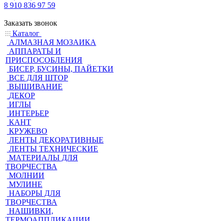
8 910 836 97 59
Заказать звонок
Каталог
АЛМАЗНАЯ МОЗАИКА
АППАРАТЫ И
ПРИСПОСОБЛЕНИЯ
БИСЕР, БУСИНЫ, ПАЙЕТКИ
ВСЕ ДЛЯ ШТОР
ВЫШИВАНИЕ
ДЕКОР
ИГЛЫ
ИНТЕРЬЕР
КАНТ
КРУЖЕВО
ЛЕНТЫ ДЕКОРАТИВНЫЕ
ЛЕНТЫ ТЕХНИЧЕСКИЕ
МАТЕРИАЛЫ ДЛЯ
ТВОРЧЕСТВА
МОЛНИИ
МУЛИНЕ
НАБОРЫ ДЛЯ
ТВОРЧЕСТВА
НАШИВКИ,
ТЕРМОАППЛИКАЦИИ