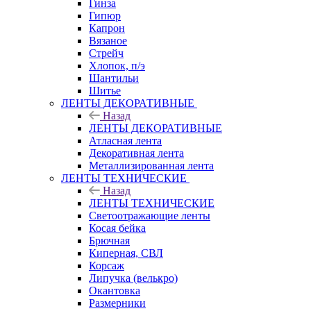
Гинза
Гипюр
Капрон
Вязаное
Стрейч
Хлопок, п/э
Шантильи
Шитье
ЛЕНТЫ ДЕКОРАТИВНЫЕ
Назад
ЛЕНТЫ ДЕКОРАТИВНЫЕ
Атласная лента
Декоративная лента
Металлизированная лента
ЛЕНТЫ ТЕХНИЧЕСКИЕ
Назад
ЛЕНТЫ ТЕХНИЧЕСКИЕ
Светоотражающие ленты
Косая бейка
Брючная
Киперная, СВЛ
Корсаж
Липучка (велькро)
Окантовка
Размерники