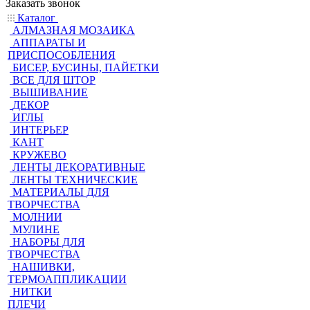
Заказать звонок
Каталог
АЛМАЗНАЯ МОЗАИКА
АППАРАТЫ И
ПРИСПОСОБЛЕНИЯ
БИСЕР, БУСИНЫ, ПАЙЕТКИ
ВСЕ ДЛЯ ШТОР
ВЫШИВАНИЕ
ДЕКОР
ИГЛЫ
ИНТЕРЬЕР
КАНТ
КРУЖЕВО
ЛЕНТЫ ДЕКОРАТИВНЫЕ
ЛЕНТЫ ТЕХНИЧЕСКИЕ
МАТЕРИАЛЫ ДЛЯ
ТВОРЧЕСТВА
МОЛНИИ
МУЛИНЕ
НАБОРЫ ДЛЯ
ТВОРЧЕСТВА
НАШИВКИ,
ТЕРМОАППЛИКАЦИИ
НИТКИ
ПЛЕЧИ