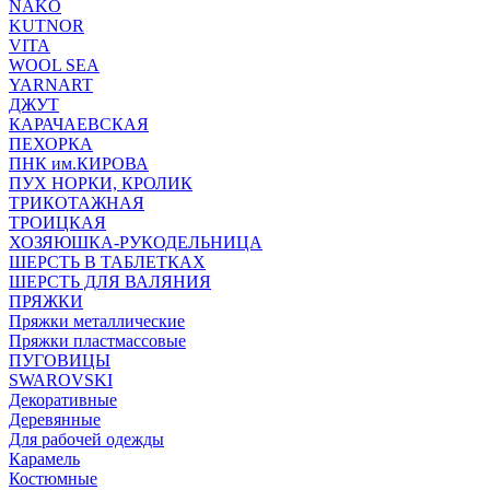
NAKO
KUTNOR
VITA
WOOL SEA
YARNART
ДЖУТ
КАРАЧАЕВСКАЯ
ПЕХОРКА
ПНК им.КИРОВА
ПУХ НОРКИ, КРОЛИК
ТРИКОТАЖНАЯ
ТРОИЦКАЯ
ХОЗЯЮШКА-РУКОДЕЛЬНИЦА
ШЕРСТЬ В ТАБЛЕТКАХ
ШЕРСТЬ ДЛЯ ВАЛЯНИЯ
ПРЯЖКИ
Пряжки металлические
Пряжки пластмассовые
ПУГОВИЦЫ
SWAROVSKI
Декоративные
Деревянные
Для рабочей одежды
Карамель
Костюмные