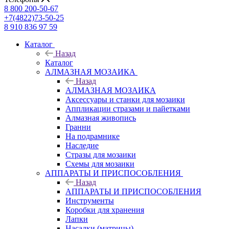
8 800 200-50-67
+7(4822)73-50-25
8 910 836 97 59
Каталог
Назад
Каталог
АЛМАЗНАЯ МОЗАИКА
Назад
АЛМАЗНАЯ МОЗАИКА
Аксессуары и станки для мозаики
Аппликации стразами и пайетками
Алмазная живопись
Гранни
На подрамнике
Наследие
Стразы для мозаики
Схемы для мозаики
АППАРАТЫ И ПРИСПОСОБЛЕНИЯ
Назад
АППАРАТЫ И ПРИСПОСОБЛЕНИЯ
Инструменты
Коробки для хранения
Лапки
Насадки (матрицы)