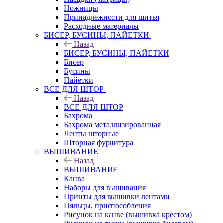
Ножницы
Принадлежности для шитья
Расходные материалы
БИСЕР, БУСИНЫ, ПАЙЕТКИ
Назад
БИСЕР, БУСИНЫ, ПАЙЕТКИ
Бисер
Бусины
Пайетки
ВСЕ ДЛЯ ШТОР
Назад
ВСЕ ДЛЯ ШТОР
Бахрома
Бахрома металлизированная
Ленты шторные
Шторная фурнитура
ВЫШИВАНИЕ
Назад
ВЫШИВАНИЕ
Канва
Наборы для вышивания
Принты для вышивки лентами
Пяльцы, приспособления
Рисунок на канве (вышивка крестом)