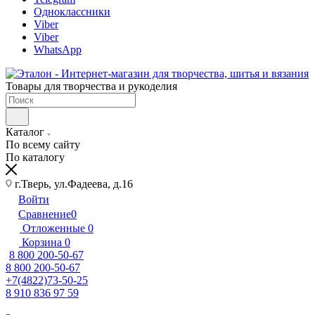
Одноклассники
Viber
Viber
WhatsApp
Товары для творчества и рукоделия
Каталог
По всему сайту
По каталогу
г.Тверь, ул.Фадеева, д.16
Войти
Сравнение
0
Отложенные
0
Корзина
0
8 800 200-50-67
8 800 200-50-67
+7(4822)73-50-25
8 910 836 97 59