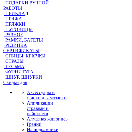
ПОДАРКИ РУЧНОЙ
РАБОТЫ
ПРИКЛАД
ПРЯЖА
ПРЯЖКИ
ПУГОВИЦЫ
РАЗНОЕ
РАМКИ, БАГЕТЫ
РЕЗИНКА
СЕРТИФИКАТЫ
СПИЦЫ, КРЮЧКИ
СТРАЗЫ
ТЕСЬМА
ФУРНИТУРА
ШНУР, ШНУРКИ
Скидки дня
Аксессуары и
станки для мозаики
Аппликации
стразами и
пайетками
Алмазная живопись
Гранни
На подрамнике