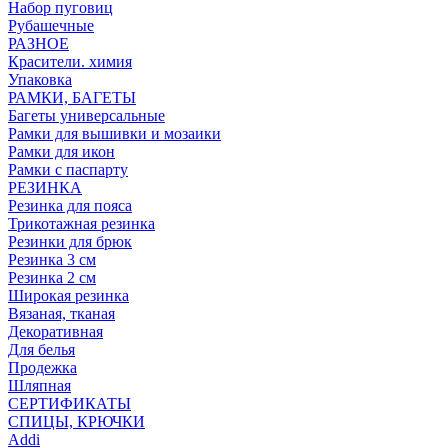
Набор пуговиц
Рубашечные
РАЗНОЕ
Красители. химия
Упаковка
РАМКИ, БАГЕТЫ
Багеты универсальные
Рамки для вышивки и мозаики
Рамки для икон
Рамки с паспарту
РЕЗИНКА
Резинка для пояса
Трикотажная резинка
Резинки для брюк
Резинка 3 см
Резинка 2 см
Широкая резинка
Вязаная, тканая
Декоративная
Для белья
Продежка
Шляпная
СЕРТИФИКАТЫ
СПИЦЫ, КРЮЧКИ
Addi