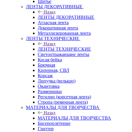
Шитье
ЛЕНТЫ ДЕКОРАТИВНЫЕ
Назад
ЛЕНТЫ ДЕКОРАТИВНЫЕ
Атласная лента
Декоративная лента
Металлизированная лента
ЛЕНТЫ ТЕХНИЧЕСКИЕ
Назад
ЛЕНТЫ ТЕХНИЧЕСКИЕ
Светоотражающие ленты
Косая бейка
Брючная
Киперная, СВЛ
Корсаж
Липучка (велькро)
Окантовка
Размерники
Регилин (корсетная лента)
Стропа (ременная лента)
МАТЕРИАЛЫ ДЛЯ ТВОРЧЕСТВА
Назад
МАТЕРИАЛЫ ДЛЯ ТВОРЧЕСТВА
Бисероплетение
Глиттер