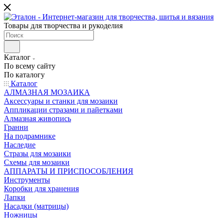
Товары для творчества и рукоделия
Каталог
По всему сайту
По каталогу
Каталог
АЛМАЗНАЯ МОЗАИКА
Аксессуары и станки для мозаики
Аппликации стразами и пайетками
Алмазная живопись
Гранни
На подрамнике
Наследие
Стразы для мозаики
Схемы для мозаики
АППАРАТЫ И ПРИСПОСОБЛЕНИЯ
Инструменты
Коробки для хранения
Лапки
Насадки (матрицы)
Ножницы