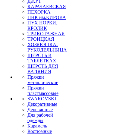
ДЖУТ
КАРАЧАЕВСКАЯ
ПЕХОРКА
ПНК им.КИРОВА
ПУХ НОРКИ,
КРОЛИК
ТРИКОТАЖНАЯ
ТРОИЦКАЯ
ХОЗЯЮШКА-
РУКОДЕЛЬНИЦА
ШЕРСТЬ В
ТАБЛЕТКАХ
ШЕРСТЬ ДЛЯ
ВАЛЯНИЯ
Пряжки
металлические
Пряжки
пластмассовые
SWAROVSKI
Декоративные
Деревянные
Для рабочей
одежды
Карамель
Костюмные