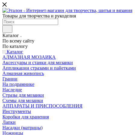
Товары для творчества и рукоделия
Каталог
По всему сайту
По каталогу
Каталог
АЛМАЗНАЯ МОЗАИКА
Аксессуары и станки для мозаики
Аппликации стразами и пайетками
Алмазная живопись
Гранни
На подрамнике
Наследие
Стразы для мозаики
Схемы для мозаики
АППАРАТЫ И ПРИСПОСОБЛЕНИЯ
Инструменты
Коробки для хранения
Лапки
Насадки (матрицы)
Ножницы