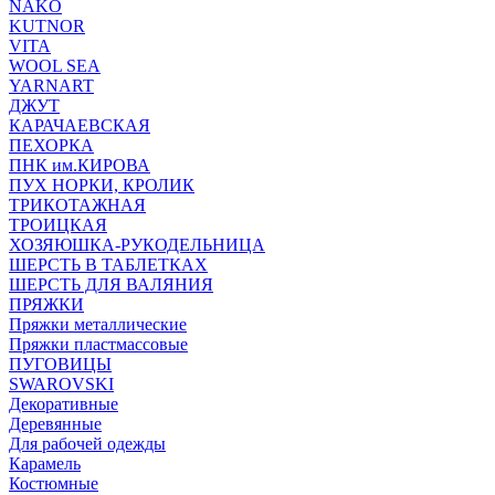
NAKO
KUTNOR
VITA
WOOL SEA
YARNART
ДЖУТ
КАРАЧАЕВСКАЯ
ПЕХОРКА
ПНК им.КИРОВА
ПУХ НОРКИ, КРОЛИК
ТРИКОТАЖНАЯ
ТРОИЦКАЯ
ХОЗЯЮШКА-РУКОДЕЛЬНИЦА
ШЕРСТЬ В ТАБЛЕТКАХ
ШЕРСТЬ ДЛЯ ВАЛЯНИЯ
ПРЯЖКИ
Пряжки металлические
Пряжки пластмассовые
ПУГОВИЦЫ
SWAROVSKI
Декоративные
Деревянные
Для рабочей одежды
Карамель
Костюмные